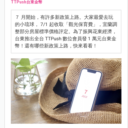
TTPush台東金幣
７ 月開始，有許多新政策上路。大家最愛去玩
的小琉球， 7/1 起收取「觀光保育費」，宜蘭調
整部分房屋標準價格評定。為了振興花東經濟，
台東推出全台 TTPush 數位會員發 1 萬元台東金
幣！還有哪些新政策上路，快來看看！