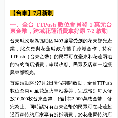
【台東】7月新制
一、全台 TTPush 數位會員發 1 萬元台
東金幣，跨域花蓮消費拿好康 7/2 啟動
台東縣政府為協助因0403強震受創的花東觀光產
業，此次更與花蓮縣政府攜手跨域合作，持有
TTPush（台東金幣）的民眾可在臺東和花蓮兩地
的特約商店消費，串聯政府、民眾及店家一起振
興東部觀光。
首波活動將於7月2日暑假期間啟動，全台TTPush
數位會員可至花蓮火車站參與，完成報到每人發
放10,000枚台東金幣，預計共2,000萬枚金幣，發
完為止。同時讓持有台東金幣的民眾可在花蓮超
過百家特約店家享有折抵消費，於花蓮縣特約店