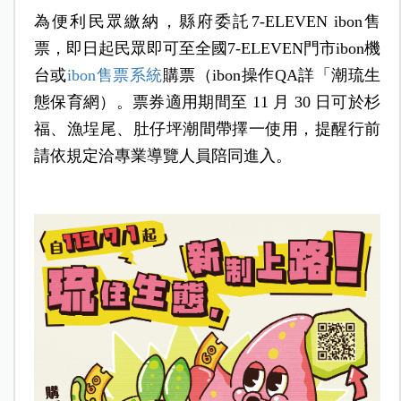
為便利民眾繳納，縣府委託7-ELEVEN ibon售
票，即日起民眾即可至全國7-ELEVEN門市ibon機
台或
ibon售票系統
購票（ibon操作QA詳「潮琉生
態保育網）。票券適用期間至 11 月 30 日可於杉
福、漁埕尾、肚仔坪潮間帶擇一使用，提醒行前
請依規定洽專業導覽人員陪同進入。