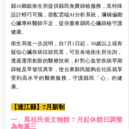
縣16鄉鎮衛生所提供縣民免費篩檢服務，其特殊
設計輕巧可攜，搭配雲端AI分析系統，彌補偏鄉
心臟專科醫師不足，提供臺東縣民心臟篩檢守護
健康。
衛生局進一步說明，自7月1日起，50歲以上或有
疑似心臟疾病症狀民眾，可至各地衛生所洽詢，
透過運用創新的醫療技術，針對心血管疾病早期
篩檢及早發現異常，使台東縣民能夠在社區就享
受到高水平的醫療服務，守護縣民「心」的健
康。
【連江縣】7月新制
一、馬祖民俗文物館 7 月起休館日調整
為每週三