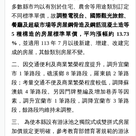
多數縣市均以有別於住宅、農舍等用途類別訂定
不同標準單價，故
調整電視台、國際觀光旅館、
餐廳及超級市場等房屋鋼骨造及鋼筋混凝土造等
5 種構造的房屋標準單價，平均漲幅約 13.73
%
，並適用 113 年 7 月以後新建、增建、改建完
成的房屋，其餘類別房屋不變。
二、因交通便利及商業繁榮程度提升，調升宜蘭
市 1 筆路段，礁溪鄉 8 筆路段，羅東鎮 2 筆路
段；考量交通不便及商業繁榮程度較低，調降蘇
澳鎮 4 筆路段。另因門牌整編及增加巷弄等因
素，調升宜蘭市 1 筆路段，調降宜蘭市 3 筆路
段，餘路段均維持未調整。
三、 為使本縣設有游泳池之獨院式或雙拼式房屋
加價規定更明確，參考教育部體育署規範的游泳