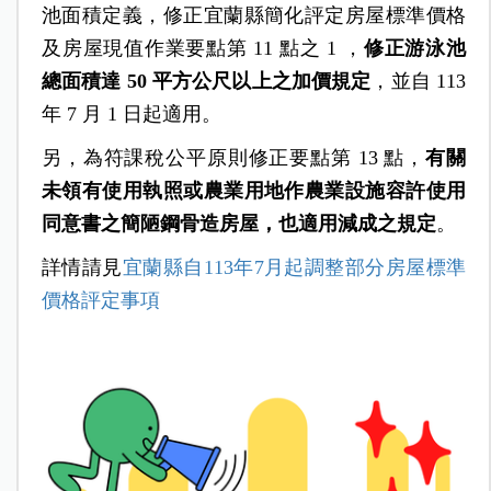
池面積定義，修正宜蘭縣簡化評定房屋標準價格
及房屋現值作業要點第 11 點之 1 ，
修正游泳池
總面積達 50 平方公尺以上之加價規定
，並自 113
年 7 月 1 日起適用。
另，為符課稅公平原則修正要點第 13 點，
有關
未領有使用執照或農業用地作農業設施容許使用
同意書之簡陋鋼骨造房屋，也適用減成之規定
。
詳情請見
宜蘭縣自113年7月起調整部分房屋標準
價格評定事項