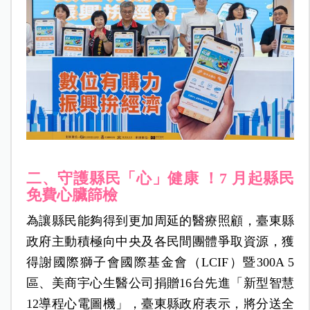
二、守護縣民「心」健康 ！7 月起縣民
免費心臟篩檢
為讓縣民能夠得到更加周延的醫療照顧，臺東縣
政府主動積極向中央及各民間團體爭取資源，獲
得謝國際獅子會國際基金會（LCIF）暨300A 5
區、美商宇心生醫公司捐贈16台先進「新型智慧
12導程心電圖機」，臺東縣政府表示，將分送全