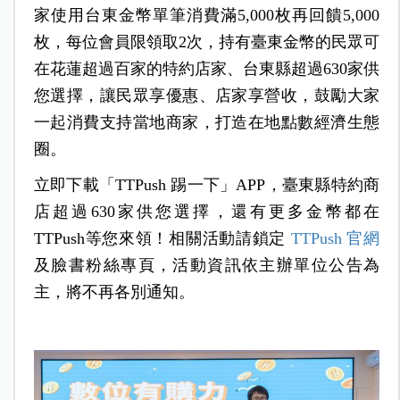
家使用台東金幣單筆消費滿5,000枚再回饋5,000
枚，每位會員限領取2次，持有臺東金幣的民眾可
在花蓮超過百家的特約店家、台東縣超過630家供
您選擇，讓民眾享優惠、店家享營收，鼓勵大家
一起消費支持當地商家，打造在地點數經濟生態
圈。
立即下載「TTPush 踢一下」APP，臺東縣特約商
店超過630家供您選擇，還有更多金幣都在
TTPush等您來領！相關活動請鎖定
TTPush 官網
及臉書粉絲專頁，活動資訊依主辦單位公告為
主，將不再各別通知。