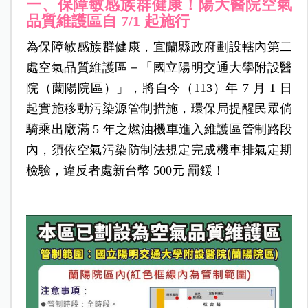
一、保障敏感族群健康！陽大醫院空氣
品質維護區自 7/1 起施行
為保障敏感族群健康，宜蘭縣政府劃設轄內第二
處空氣品質維護區－「國立陽明交通大學附設醫
院（蘭陽院區）」，將自今（113）年 7 月 1 日
起實施移動污染源管制措施，環保局提醒民眾倘
騎乘出廠滿 5 年之燃油機車進入維護區管制路段
內，須依空氣污染防制法規定完成機車排氣定期
檢驗，違反者處新台幣 500元 罰鍰！