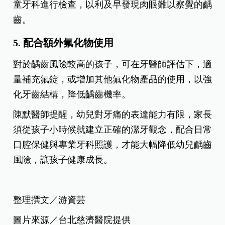
療院所接受塗氟服務。研究指出，定期塗氟漆可以
下降達37%的乳牙齲齒率及43%的恆牙齲齒率。
4. 定期至牙科檢查
雖然學校會定期塗氟，但礙於環境及燈光，執行醫
師未必每次都能清楚檢查牙齒狀況，因此即使孩子
沒有牙痛或明顯異常，也應至少每半年至專業的兒
童牙科進行檢查，以利及早發現肉眼難以察覺的齲
齒。
5. 配合額外氟化物使用
對於齲齒風險較高的孩子，可在牙醫師評估下，適
量補充氟錠，或增加其他氟化物產品的使用，以強
化牙齒結構，降低齲齒機率。