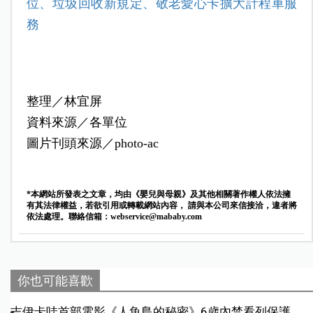
位、垃圾回收新規定、敬老愛心卡擴大計程車服
務
整理／林宜屏
資料來源／各單位
圖片刊頭來源／photo-ac
*本網站所發表之文章，均由《嬰兒與母親》及其他相關著作權人依法擁
有其法律權益，若欲引用或轉載網站內容， 請與本公司來信接洽，違者將
依法處理。聯絡信箱：
webservice@mababy.com
你也可能喜歡
吉伊卡哇首部電影《人魚島的秘密》6歲內禁看列保護