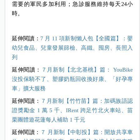
需要的軍民多加利用；急診服務維持每天24小
時。
延伸閱讀：
7 月 11 項新制懶人包【全國篇】：嬰
幼兒食品、兒童發展篩檢、高鐵、囤房、長照入
列
延伸閱讀：
７月新制【北北基桃】篇： YouBike
沒投保騎不了、塑膠奶瓶回收換好康、「好孕專
車」擴大服務
延伸閱讀：
７月新制【竹竹苗】篇：加碼族語認
證獎勵金 1 萬 5 千、IRent 跨足竹北火車站、苗
栗團體遊花蓮每人補助 1 千元
延伸閱讀：
７ 月新制【中彰投】篇：開放共享車