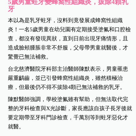
5歲男童蛀牙變蜂窩性組織炎，拔除4顆乳
牙
本以為是乳牙蛀牙，沒料到竟發展成蜂窩性組織
炎！一名5歲男童在幼兒園有定期接受塗氟和口腔檢
查，都沒有發現異狀，直到日前出現牙痛情形，且
造成臉頰腫脹非常不舒服，父母帶男童就醫後，才
驚覺已無法補救。