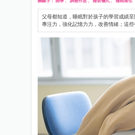
關鍵字：
開學
、
調整作息
、
睡前儀式
、
睡眠衛生
父母都知道，睡眠對於孩子的學習成績至
專注力，強化記憶力力，改善情緒；這些