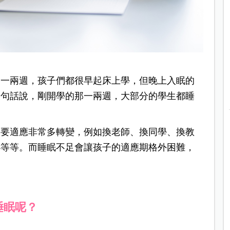
的一兩週，孩子們都很早起床上學，但晚上入眠的
換句話說，剛開學的那一兩週，大部分的學生都睡
為要適應非常多轉變，例如換老師、換同學、換教
小等等。而睡眠不足會讓孩子的適應期格外困難，
睡眠呢？