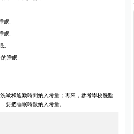
的睡眠。
的睡眠。
睡眠。
小時的睡眠。
把洗漱和通勤時間納入考量；再來，參考學校幾點
床，要把睡眠時數納入考量。