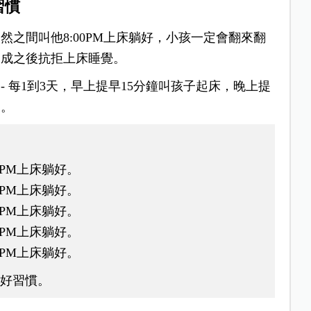
習慣
之間叫他8:00PM上床躺好，小孩一定會翻來翻
造成之後抗拒上床睡覺。
 每1到3天，早上提早15分鐘叫孩子起床，晚上提
間。
00PM上床躺好。
45PM上床躺好。
30PM上床躺好。
15PM上床躺好。
00PM上床躺好。
的好習慣。