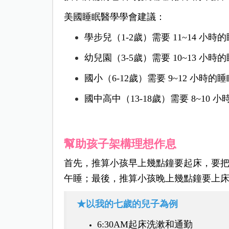
美國睡眠醫學學會建議：
學步兒（1-2歲）需要 11~14 小時
幼兒園（3-5歲）需要 10~13 小時
國小（6-12歲）需要 9~12 小時的
國中高中（13-18歲）需要 8~10 
幫助孩子架構理想作息
首先，推算小孩早上幾點鐘要起床，要
午睡；最後，推算小孩晚上幾點鐘要上
★以我的七歲的兒子為例
6:30AM起床洗漱和通勤