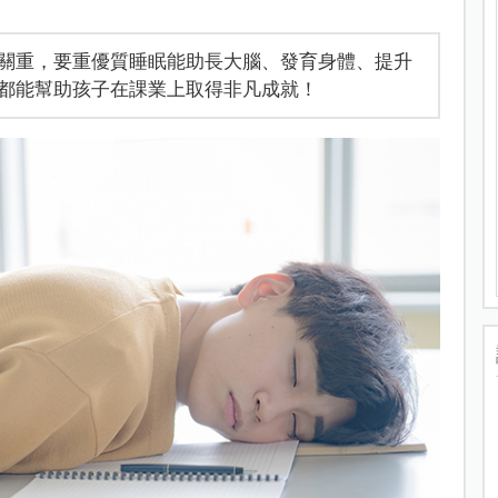
關重，要重優質睡眠能助長大腦、發育身體、提升
都能幫助孩子在課業上取得非凡成就！