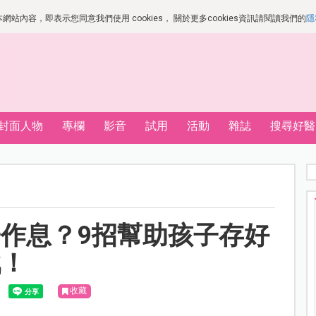
站內容，即表示您同意我們使用 cookies， 關於更多cookies資訊請閱讀我們的
隱
封面人物
專欄
影音
試用
活動
雜誌
搜尋好醫
作息？9招幫助孩子存好
戰！
收藏