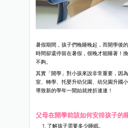
暑假期間，孩子們晚睡晚起，而開學後
時間卻還停留在暑假，很晚才能睡著！
不夠。
其實「開學」對小孩來說非常重要，因
室、轉學、托嬰升幼兒園、幼兒園升國
導致新的學年一開始就挫折連連！
父母在開學前該如何安排孩子的
了解孩子需要多少睡眠。