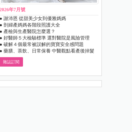
2026年7月號
● 謝沛恩 從甜美少女到優雅媽媽
● 剖婦產媽媽各階段照護大全
● 產檢與生產醫院怎麼選？
● 好醫師５大檢驗標準 選對醫院是風險管理
● 破解４個最常被誤解的寶寶安全感問題
● 藥膳、茶飲、日常保養 中醫觀點看產後掉髮
雜誌訂閱