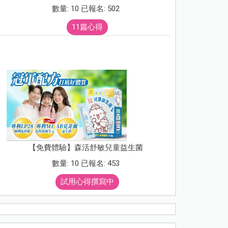
數量: 10 已報名: 502
11篇心得
【免費體驗】森活舒敏兒童益生菌
數量: 10 已報名: 453
試用心得撰寫中