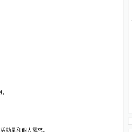
用。
、活動量和個人需求。