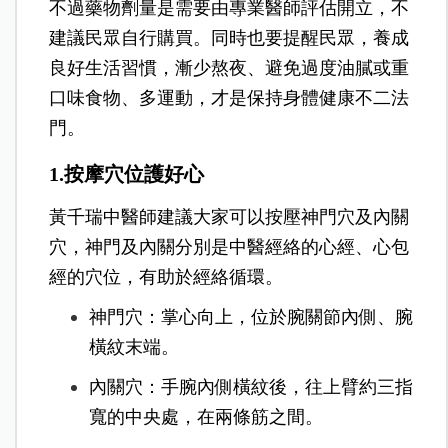
不過藥物劑量是需要由專業醫師評估開立，不
建議民眾自行購買。同時也要提醒民眾，養成
良好生活習慣，漸少熬夜、避免過度油膩或重
口味食物、多運動，才是保持身體健康不二法
門。
1.按摩穴位護好心
黃千瑞中醫師建議大家可以按壓神門穴及內關
穴，神門及內關分別是中醫經絡的心經、心包
經的穴位，有助於經絡循環。
神門穴：掌心向上，位於腕關節內側、腕
橫紋末端。
內關穴：手腕內側橫紋後，往上臂約三指
寬的中央處，在兩條筋之間。