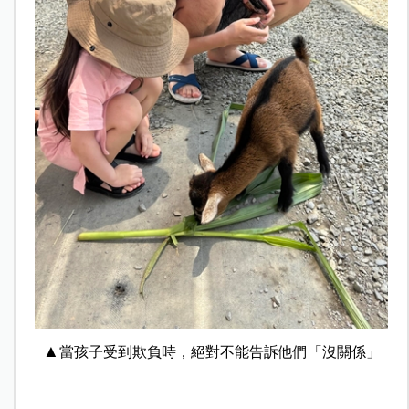
▲
當孩子受到欺負時，絕對不能告訴他們「沒關係」