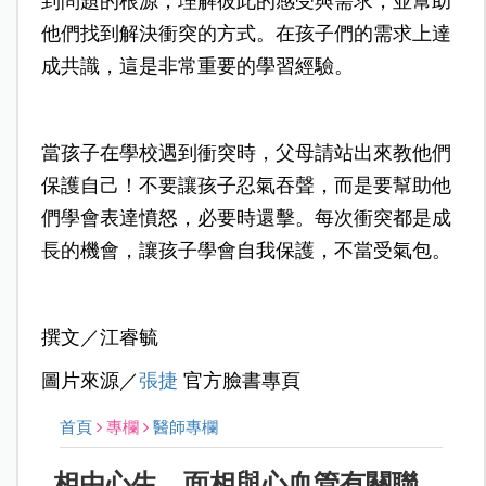
到問題的根源，理解彼此的感受與需求，並幫助
他們找到解決衝突的方式。在孩子們的需求上達
成共識，這是非常重要的學習經驗。
當孩子在學校遇到衝突時，父母請站出來教他們
保護自己！不要讓孩子忍氣吞聲，而是要幫助他
們學會表達憤怒，必要時還擊。每次衝突都是成
長的機會，讓孩子學會自我保護，不當受氣包。
撰文／江睿毓
圖片來源／
張捷
官方臉書專頁
首頁
專欄
醫師專欄
相由心生，面相與心血管有關聯