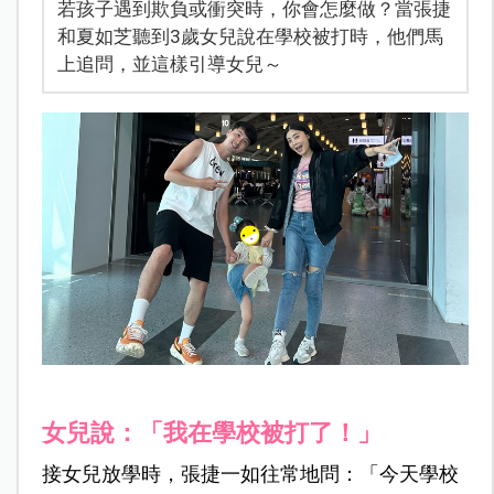
若孩子遇到欺負或衝突時，你會怎麼做？當張捷
和夏如芝聽到3歲女兒說在學校被打時，他們馬
上追問，並這樣引導女兒～
女兒說：「我在學校被打了！」
接女兒放學時，張捷一如往常地問：「今天學校