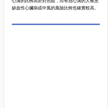
心溝的比例高於對照組，而有冠心溝的人罹患
缺血性心臟病或中風的風險比例也確實較高。