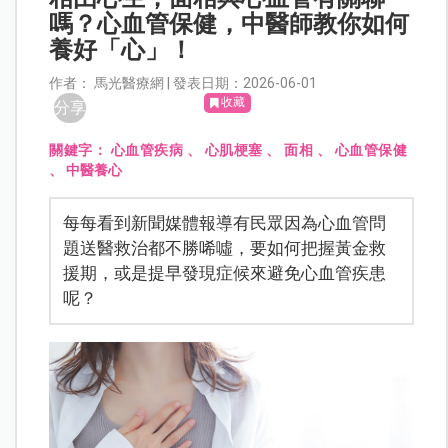
嗎？心血管保健，中醫師教你如何
養好「心」！
作者： 馬光醫療網 | 發表日期：2026-06-01
收藏
分享
關鍵字：
心血管疾病
、
心肌梗塞
、
面相
、
心血管保健
、
中醫養心
每每看到新聞媒體報導有民眾因為心血管問
題送醫救治都不勝唏噓，要如何把握黃金救
援期，或是提早發現症候來避免心血管疾患
呢？