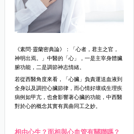
《素問·靈蘭密典論》：「心者，君主之官，
神明出焉。」中醫的「心」，一是主宰身體臟
腑功能，二是調節神志情緒。
若從西醫角度來看，「心臟」負責運送血液到
全身以及調控心臟節律，而心情好壞或生理疾
病例如甲亢，也會影響著心臟的功能，中西醫
對於心的概念其實有異曲同工之妙。
相由心生？面相與心血管有關聯嗎？