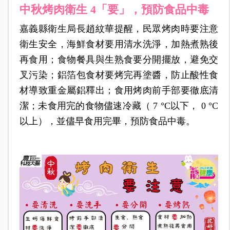
中秋烤肉衛生 4
「要」，預防食品中毒
嘉義縣衛生局長趙紋華提醒，民眾烤肉時要注意
衛生安全，海鮮食材要用清水洗淨，加熱煮熟後
再食用；食物餐具與生熟食要分開擺放，避免交
叉污染；鋁箔包食材要烤完再塗醬，防止酸性食
材導致重金屬鋁釋出；食用烤肉前手部要徹底清
潔；未食用完的食物儘速冷藏（ 7 °C以下， 0 °C
以上），並儘早食用完畢，預防食品中毒。