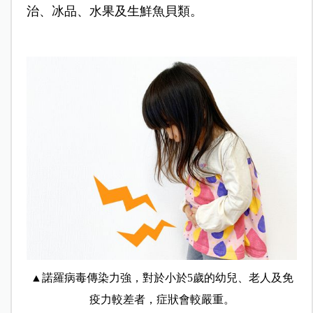
治、冰品、水果及生鮮魚貝類。
▲諾羅病毒傳染力強，對於小於5歲的幼兒、老人及免
疫力較差者，症狀會較嚴重。