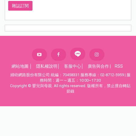
雜誌訂閱
網站地圖
│
隱私權說明
│
客服中心
│
廣告與合作
|
RSS
婦幼網路股份有限公司 統編：70458331 服務專線：02-8712-5959 | 服
務時間：週一～週五：10:00~17:30
Copyright © 嬰兒與母親. All rights reserved. 版權所有，禁止擅自轉貼
節錄