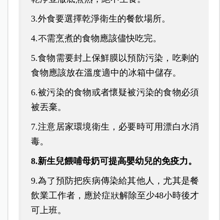
3.外食要選擇乾淨衛生的餐飲場所。
4.不需烹煮的食物應該儘快吃完。
5.食物需要封上保鮮膜以預防污染，吃剩的
食物應該放在溫度適中的冰箱中儲存。
6.被污染的食物或者懷疑被污染的食物必須
被丟棄。
7.注意居家環境衛生，必要時可用漂白水消
毒。
8.新生兒餵哺母奶可提高嬰幼兒的免疫力。
9.為了預防把疾病傳染給其他人，尤其是餐
飲業工作者，應於症狀解除至少48小時後才
可上班。