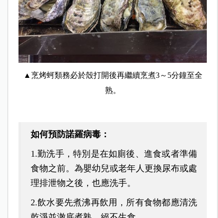
▲烹烤蚵類務必於殼打開後再繼續烹煮3～5分鐘至全
熟。
如何預防諾羅病毒：
1.勤洗手，特別是在如廁後、進食或者準備
食物之前。為嬰幼兒或老年人更換尿布或處
理排泄物之後，也應洗手。
2.飲水要先煮沸再飲用，所有食物都應清洗
乾淨並澈底煮熟，絕不生食。