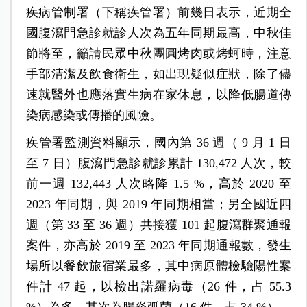
疾病管制署（下稱疾管署）前幾日表示，近期全
國腹瀉門急診就診人次為五年同期最高，中秋佳
節將至，籲請民眾中秋團圓烤肉或烤蚵時，注意
手部清潔及飲食衛生，如出現疑似症狀，除了儘
速就醫外也應落實生病在家休息，以降低腸道傳
染病感染或傳播的風險。
疾管署監測資料顯示，國內第 36 週（ 9 月 1 日
至 7 日）腹瀉門急診就診累計 130,472 人次，較
前一週 132,443 人次略降 1.5 %，高於 2020 至
2023 年同期，與 2019 年同期相當；另全國近四
週（第 33 至 36 週）共接獲 101 起腹瀉群聚通報
案件，亦高於 2019 至 2023 年同期通報數，發生
場所以餐飲旅宿業最多，其中病原體檢驗陽性案
件計 47 起，以檢出諾羅病毒（26 件，占 55.3