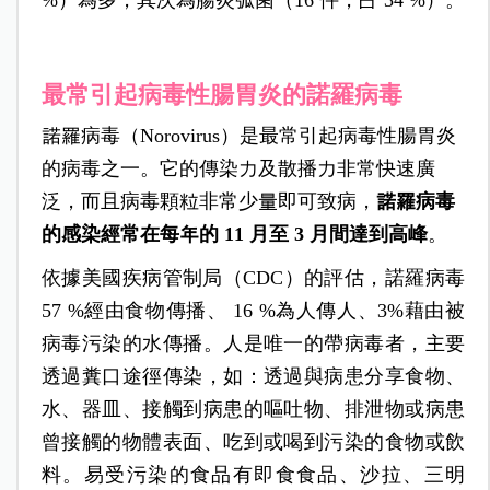
%）為多，其次為腸炎弧菌（16 件，占 34 %）。
最常引起病毒性腸胃炎的諾羅病毒
諾羅病毒（Norovirus）是最常引起病毒性腸胃炎
的病毒之一。它的傳染力及散播力非常快速廣
泛，而且病毒顆粒非常少量即可致病，
諾羅病毒
的感染經常在每年的 11 月至 3 月間達到高峰
。
依據美國疾病管制局（CDC）的評估，諾羅病毒
57 %經由食物傳播、 16 %為人傳人、3%藉由被
病毒污染的水傳播。人是唯一的帶病毒者，主要
透過糞口途徑傳染，如：透過與病患分享食物、
水、器皿、接觸到病患的嘔吐物、排泄物或病患
曾接觸的物體表面、吃到或喝到污染的食物或飲
料。易受污染的食品有即食食品、沙拉、三明