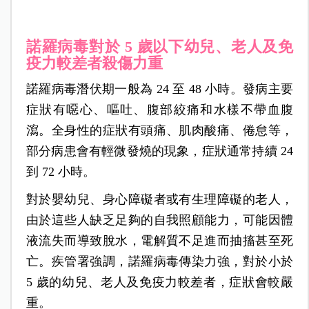
諾羅病毒對於 5 歲以下幼兒、老人及免
疫力較差者殺傷力重
諾羅病毒潛伏期一般為 24 至 48 小時。發病主要
症狀有噁心、嘔吐、腹部絞痛和水樣不帶血腹
瀉。全身性的症狀有頭痛、肌肉酸痛、倦怠等，
部分病患會有輕微發燒的現象，症狀通常持續 24
到 72 小時。
對於嬰幼兒、身心障礙者或有生理障礙的老人，
由於這些人缺乏足夠的自我照顧能力，可能因體
液流失而導致脫水，電解質不足進而抽搐甚至死
亡。疾管署強調，諾羅病毒傳染力強，對於小於
5 歲的幼兒、老人及免疫力較差者，症狀會較嚴
重。