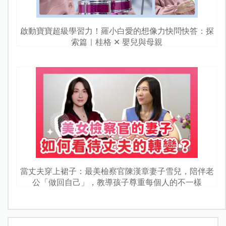
啟動寶寶超級學習力！羅小白愛的想像力快問快答：探
索篇｜桂格 ✕ 嬰兒與母親
當丈夫穿上裙子：最美檢察官陳漢章妻子雪兒，陪伴老
公「做回自己」，教導孩子尊重每個人的不一樣