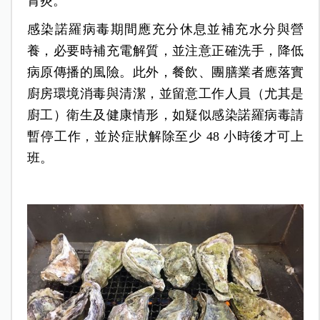
胃炎。
感染諾羅病毒期間應充分休息並補充水分與營
養，必要時補充電解質，並注意正確洗手，降低
病原傳播的風險。此外，餐飲、團膳業者應落實
廚房環境消毒與清潔，並留意工作人員（尤其是
廚工）衛生及健康情形，如疑似感染諾羅病毒請
暫停工作，並於症狀解除至少 48 小時後才可上
班。