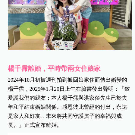
楊千霈離婚，平時帶兩女住娘家
2024年10月初被週刊拍到搬回娘家住而傳出婚變的
楊千霈，2025年1月20日上午在臉書發出聲明：「致
愛護我們的親友：本人楊千霈與洪家傑先生已於去
年和平結束婚姻關係。感恩彼此曾經的付出，永遠
是家人和好友，未來將共同守護孩子的幸福與成
長。」正式宣布離婚。