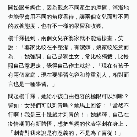
開始跟爸媽住，因為觀念不同產生的摩擦，漸漸地
也能學會用不同的角度看待，讓兩個女兒面對不同
的教養態度，也有不一樣的學習和收獲。
楊千霈提到，兩個女兒在婆家就不能這樣畫，笑
說：「婆家比較在乎整潔，有潔癖，娘家較恣意而
為。」她強調，自己是獨生女，常比較獨裁，比較
照自己意思走，覺得自己作主就好，「現在有孩子
有兩個家庭，現在要學習包容和尊重別人，相對而
言也是一種學習。」
問起楊千霈，她給小孩自由包容的極限可以到哪？
譬如：女兒們可以刺青嗎？她馬上回答：「當然不
行啊！我是三十幾歲才刺青的！」她解釋，自己在
疫情期間有新體悟，想把爸媽的代表字刺在身上，
「刺青對我來說是有意義的，不是為了盲從！」