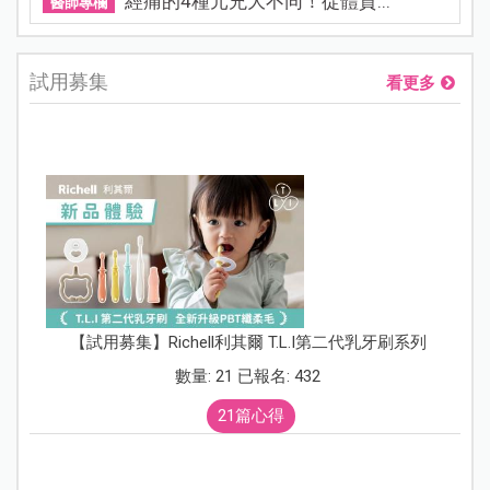
經痛的4種元兇大不同！從體質...
醫師專欄
試用募集
看更多
【試用募集】Richell利其爾 T.L.I第二代乳牙刷系列
數量: 21 已報名: 432
21篇心得