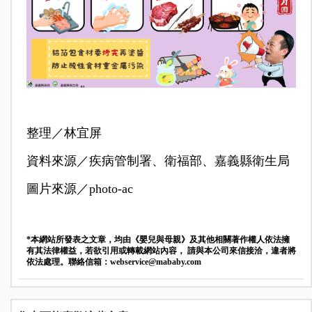
整理／林宜屏
資料來源／疾病管制署、衛福部、嘉義縣衛生局
圖片來源／photo-ac
*本網站所發表之文章，均由《嬰兒與母親》及其他相關著作權人依法擁
有其法律權益，若欲引用或轉載網站內容， 請與本公司來信接洽，違者將
依法處理。聯絡信箱：
webservice@mababy.com