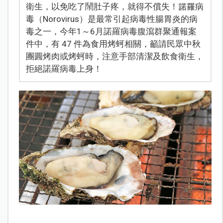
衛生，以免吃了鬧肚子疼，就得不償失！諾羅病
毒（Norovirus）是最常引起病毒性腸胃炎的病
毒之一，今年1～6月諾羅病毒腹瀉群聚通報案
件中，有 47 件為食用烤蚵相關，籲請民眾中秋
團圓烤肉或烤蚵時，注意手部清潔及飲食衛生，
拒絕諾羅病毒上身！