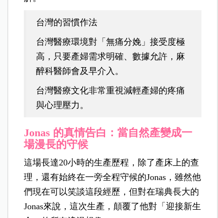
台灣的習慣作法
台灣醫療環境對「無痛分娩」接受度極
高，只要產婦需求明確、數據允許，麻
醉科醫師會及早介入。
台灣醫療文化非常重視減輕產婦的疼痛
與心理壓力。
Jonas 的真情告白：當自然產變成一
場漫長的守候
這場長達20小時的生產歷程，除了產床上的查
理，還有始終在一旁全程守候的Jonas，雖然他
們現在可以笑談這段經歷，但
對在瑞典長大的
Jonas來說，這次生產，顛覆了他對「迎接新生