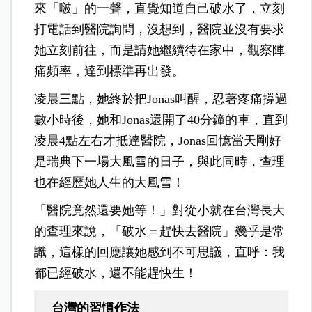
來「啵」的一聲，直覺知道自己破水了，立刻
打電話到醫院詢問，沒想到，醫院並沒有要求
她立刻前往，而是請她繼續待在家中，觀察陣
痛頻率，達到標準再出發。
凌晨三點，她終於把Jonas叫醒，忍著疼痛撐過
數小時後，她和Jonas還開了40分鐘的車，直到
凌晨4點左右才抵達醫院，Jonas回憶當天剛好
是瑞典下一場大風雪的日子，與此同時，查理
也在經歷她人生的大風雪！
「醫院竟然還要她等！」對從小就在台灣長大
的查理來說，「破水＝趕快去醫院」幾乎是常
識，這樣的回應讓她感到不可思議，直呼：我
都已經破水，還不能趕快生！
台灣的習慣作法