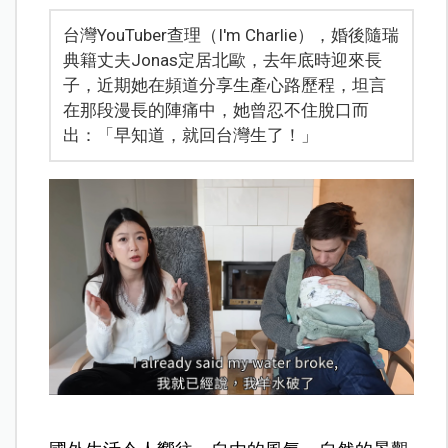
台灣YouTuber查理（I'm Charlie），婚後隨瑞
典籍丈夫Jonas定居北歐，去年底時迎來長
子，近期她在頻道分享生產心路歷程，坦言
在那段漫長的陣痛中，她曾忍不住脫口而
出：「早知道，就回台灣生了！」