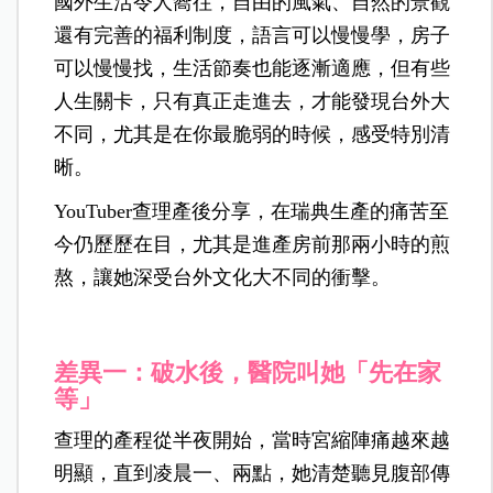
國外生活令人嚮往，自由的風氣、自然的景觀
還有完善的福利制度，語言可以慢慢學，房子
可以慢慢找，生活節奏也能逐漸適應，但有些
人生關卡，只有真正走進去，才能發現台外大
不同，尤其是在你最脆弱的時候，感受特別清
晰。
YouTuber查理產後分享，在瑞典生產的痛苦至
今仍歷歷在目，尤其是進產房前那兩小時的煎
熬，讓她深受台外文化大不同的衝擊。
差異一：破水後，醫院叫她「先在家
等」
查理的產程從半夜開始，當時宮縮陣痛越來越
明顯，直到凌晨一、兩點，她清楚聽見腹部傳