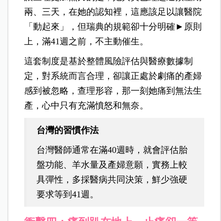
兩、三天，在她的認知裡，這應該足以讓醫院
「動起來」，但瑞典的規範卻十分明確
►原則
上，滿41週之前，不主動催生。
這套制度是基於整體風險評估與醫療數據制
定，對系統而言合理，卻讓正處於劇痛的產婦
感到被忽略，查理形容，那一刻她痛到無法生
產，心中只有充滿憤怒和無奈。
台灣的習慣作法
台灣醫師通常在滿40週時，就會評估胎
盤功能、羊水量及產婦意願，實務上較
具彈性，多採醫病共同決策，鮮少強硬
要求等到41週。