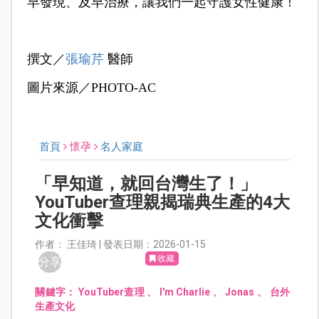
早發現、及早治療，讓我們一起守護女性健康！
撰文／
張瑜芹
醫師
圖片來源／PHOTO-AC
首頁
懷孕
名人家庭
「早知道，就回台灣生了！」
YouTuber查理親揭瑞典生產的4大
文化衝擊
作者： 王佳琦 | 發表日期：2026-01-15
收藏
分享
關鍵字：
YouTuber查理
、
I'm Charlie
、
Jonas
、
台外
生產文化