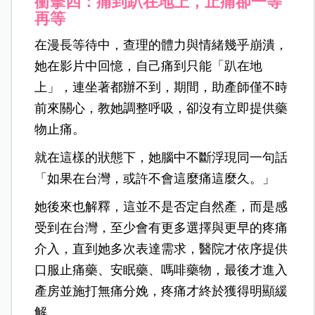
衝擊四：痛到趴在地上，止痛卻一等
再等
在漫長等待中，查理的體力與情緒幾乎崩潰，
她在影片中回憶，自己痛到只能「趴在地
上」，連坐著都辦不到，
期間，助產師僅不時
前來關心，教她調整呼吸，卻沒有立即提供藥
物止痛。
就在這樣的狀態下，她腦中不斷浮現同一句話
「如果在台灣，或許不會這麼痛這麼久。」
她後來也解釋，這並不是否定自然產，而是感
受到在台灣，至少會有更多選擇與更早的疼痛
介入，直到她多次表達需求，醫院才依序提供
口服止痛藥、安眠藥、嗎啡藥物，最後才進入
產房並施打無痛分娩，疼痛才終於獲得明顯緩
解。