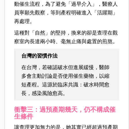
動催生流程，為了避免「過早介入」，醫療人
員寧願先觀察，等到產程明確進入「活躍期」
再處理。
這種對「自然」的堅持，換來的卻是查理在觀
察室內長達兩小時、毫無止痛與處置的煎熬。
台灣的習慣作法
在台灣，若確認破水但進展緩慢，醫師
多會主動討論是否使用催生藥物，以縮
短產程。這源於臨床共識：破水時間愈
長，感染風險愈高。
衝擊三：過預產期幾天，仍不構成催
生條件
讓查理更加無力的是，她其實已經超過預產期