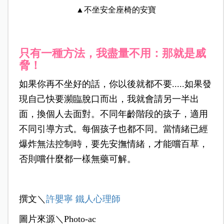
▲不坐安全座椅的安寶
只有一種方法，我盡量不用：那就是威
脅！
如果你再不坐好的話，你以後就都不要.....
如果發
現自己快要瀕臨脫口而出，我就會請另一半出
面，換個人去面對。
不同年齡階段的孩子，適用
不同引導方式。每個孩子也都不同。
當情緒已經
爆炸無法控制時，要先安撫情緒，才能嚐百草，
否則嚐什麼都一樣無藥可解。
撰文＼
許嬰寧 鐵人心理師
圖片來源＼Photo-ac