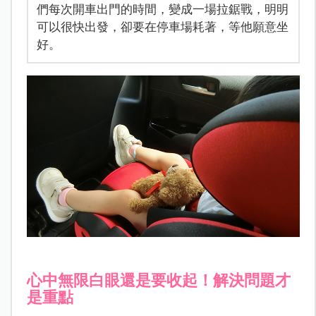
們每次開車出門的時間，變成一場拉鋸戰，明明
可以很快出發，卻要在停車場耗著，等他願意坐
好。
心中無限白眼還是要收起！解決問題才
是重點