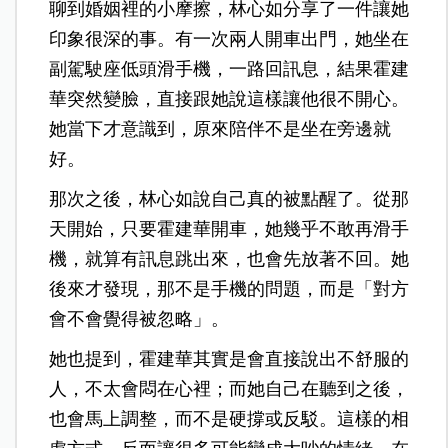
聊到婚姻裡的小摩擦，林心如分享了一件讓她
印象很深的事。有一次兩人開車出門，她坐在
副駕駛座低頭滑手機，一路回訊息，結果霍建
華突然變臉，直接跟她說這樣讓他很不開心。
她當下才意識到，原來陪伴不是坐在旁邊就
好。
那次之後，林心如說自己真的被點醒了。從那
天開始，只要霍建華開車，她幾乎不敢再滑手
機，就算有訊息跳出來，也會先放著不回。她
後來才發現，那不是手機的問題，而是「對方
會不會覺得被忽略」。
她也提到，霍建華其實是會直接說出不舒服的
人，不太會悶在心裡；而她自己在聽到之後，
也會馬上調整，而不是硬撐或反駁。這樣的相