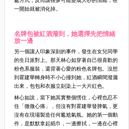
處方式，反而讓很多可能變成大吵的情緒，在
一開始就被消化掉。
名牌包被紅酒潑到，她選擇先把情緒
放一邊
另一個讓人印象深刻的事件，發生在女兒同學
的生日派對上。那天林心如穿著自己很喜歡的
粉色系服裝，還背著心愛的粉色名牌包。沒想
到霍建華轉身時不小心撞到她，紅酒瞬間潑灑
出來，包包和衣服立刻染上一大片紅色。
林心如說，當下她其實整個愣住，心裡也忍不
住「微微心痛」，但沒有對霍建華發脾氣，更
沒有在現場製造任何尷尬氣氛。她的第一個動
作，是默默拿起紙巾，一邊擦拭，一邊在心裡