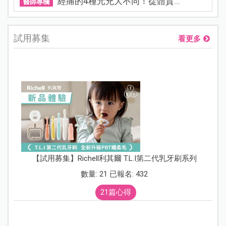
經痛的4種元兇大不同！從體質...
醫師專欄
試用募集
看更多
【試用募集】Richell利其爾 T.L.I第二代乳牙刷系列
數量: 21 已報名: 432
21篇心得