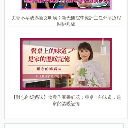
夫妻不孕成為新文明病？新光醫院李毅評主任分享療程
關鍵步驟
【難忘的媽媽味】食農作家番紅花：餐桌上的味道，是
家的溫暖記憶