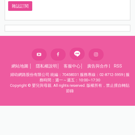
雜誌訂閱
網站地圖
│
隱私權說明
│
客服中心
│
廣告與合作
|
RSS
婦幼網路股份有限公司 統編：70458331 服務專線：02-8712-5959 | 服
務時間：週一～週五：10:00~17:30
Copyright © 嬰兒與母親. All rights reserved. 版權所有，禁止擅自轉貼
節錄