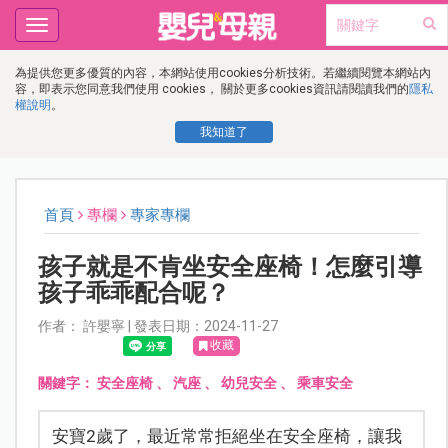
Toggle
navigation
為提供您更多優質的內容，本網站使用cookies分析技術。若繼續閱覽本網站內
容，即表示您同意我們使用 cookies， 關於更多cookies資訊請閱讀我們的
隱私
權說明
。
我知道了
首頁
專欄
專家專欄
孩子就是不肯坐安全座椅！怎麼引導
孩子乖乖配合呢？
作者： 許嬰寧 | 發表日期：2024-11-27
收藏
關鍵字：
安全座椅
、
汽座
、
幼兒安全
、
乘車安全
安寶2歲了，最近常常拒絕坐在安全座椅，讓我