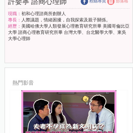
許嬰寧 諮商心理師
粉絲專頁
部落格
現職：
初和心理諮商所創辦人
專長：
人際議題，情緒困擾，自我探索及親子關係。
經歷：
美國哈佛大學人類發展心理教育研究所畢 美國哥倫比亞
大學 諮商心理教育研究所畢 台灣大學、台北醫學大學、東吳
大學心理師
熱門影音