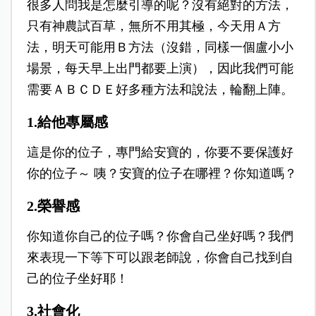
很多人問我是怎麼引導的呢？沒有絕對的方法，
只有神農試百草，無所不用其極，今天用Ａ方
法，明天可能用Ｂ方法（沒錯，同樣一個盧小小
場景，每天早上出門都要上演），因此我們可能
需要ＡＢＣＤＥ好多種方法和說法，輪翻上陣。
1.給他專屬感
這是你的位子，專門給安寶的，你要不要保護好
你的位子～ 咦？安寶的位子在哪裡？你知道嗎？
2.榮譽感
你知道你自己的位子嗎？你會自己坐好嗎？我們
來表現一下等下可以跟老師說，你會自己找到自
己的位子坐好耶！
3.社會化