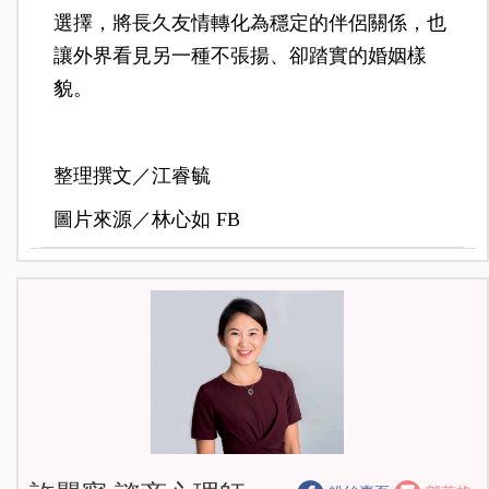
選擇，將長久友情轉化為穩定的伴侶關係，也
讓外界看見另一種不張揚、卻踏實的婚姻樣
貌。
整理撰文／江睿毓
圖片來源／林心如 FB