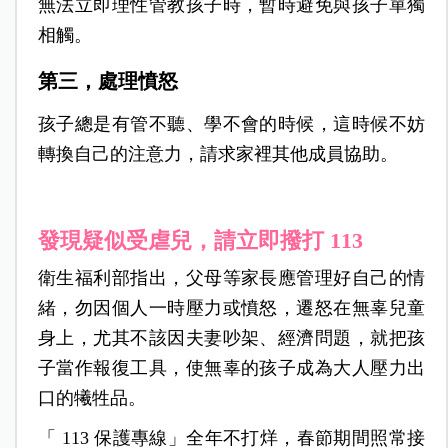
無法立即理性管教孩子時，暫時避免與孩子單獨
相觸。
第三，處理憤怒
孩子總是有管不聽、學不會的時候，這時候不妨
轉換自己的注意力，請求家裡其他成員協助。
發現疑似受虐兒，請立即撥打 113
衛生福利部指出，父母等家長應管理好自己的情
緒，勿因個人一時壓力或憤怒，遷怒在無辜兒童
身上，尤其不該因夫妻吵架、經濟問題，就把孩
子當作報復工具，使無辜的孩子成為大人壓力出
口的犧牲品。
「 113 保護專線」全年不打烊，春節期間照常接