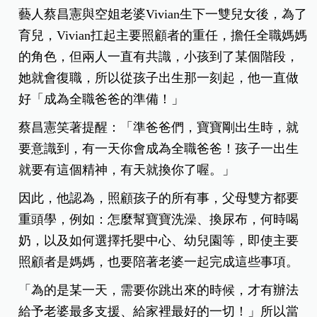
藝人蔡昌憲與空姐老婆Vivian生下一雙兒女後，為了
育兒，Vivian扛起主要照顧者的重任，擔任全職媽媽
的角色，但兩人一直有共識，小孩到了某個階段，
她就會復職，所以從孩子出生那一刻起，他一直做
好「成為全職爸爸的準備！」
蔡昌憲笑著提醒：「準爸爸們，寶寶剛出生時，就
要意識到，有一天你會成為全職爸爸！孩子一出生
就要有這個精神，有天就換你了喔。」
因此，他認為，照顧孩子的所有事，父母雙方都要
重頭學，例如：怎麼幫寶寶洗澡、換尿布，何時喝
奶，以及如何選擇托嬰中心、幼兒園等，即使主要
照顧者是媽媽，也要陪著老婆一起完成這些事項。
「為的是某一天，需要你跳出來的時候，才有辦法
給予老婆最多支援、給家裡最好的一切！」所以當