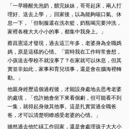
「一早睡醒先泡奶，餵完妹妹，哥哥起床，兩人打
理好、送去上學，」回家後，以為能夠喘口氣、休
息一下，「但制服還在洗衣籃，奶瓶喝完要沖洗，
家裡各種大大小小的事，都集中我身上。」
蔡昌憲這才發現，過去這三年多，老婆身為全職媽
媽，原是這樣的心情。「當時我在工作時常會想，
小孩送去學校不就沒事了？在家就可以休息，但其
實並非如此，家事和育兒瑣事，還是會在腦海裡轉
動。」
他親身經歷這個過程後，才能設身處地去思考老婆
的處境，「也許她會坐下來看個劇，但可能看不到
一集，就得起身做其他事。這是扎實當過全職爸
爸，才可以清楚明瞭感受老婆的心情。」
雖然過去他忙碌工作回家，還是會處理孩子大大小