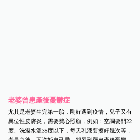
老婆曾患產後憂鬱症
尤其是老婆生完第一胎，剛好遇到疫情，兒子又有
異位性皮膚炎，需要費心照顧，例如：空調要開22
度、洗澡水溫35度以下，每天乳液要擦好幾次等，
考量之後，不送托自己帶，卻累到罹患產後憂鬱