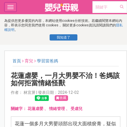
Toggle
navigation
為提供您更多優質的內容，本網站使用cookies分析技術。若繼續閱覽本網站內
容，即表示您同意我們使用 cookies， 關於更多cookies資訊請閱讀我們的
隱私
權說明
。
我知道了
首頁
育兒
學習當爸媽
花蓮虐嬰，一月大男嬰不治！爸媽該
如何拒當情緒怪獸
作者： 林宜屏 | 發表日期：2024-12-02
收藏
關鍵字：
花蓮虐嬰
、
情緒管理
、
受虐兒
花蓮一個多月大男嬰頭部出現大面積瘀青，疑似