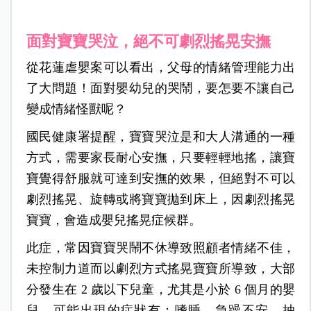
面對寶寶哭泣，絕不可劇烈搖晃安撫
從花蓮虐嬰案可以看出，父母的情緒管理能力出
了大問題！面對嬰幼兒的哭鬧，要怎要不讓自己
變成情緒怪獸呢？
國民健康署提醒，寶寶哭泣是和大人溝通的一種
方式，需要家長耐心安撫，只要輕輕地搖，讓寶
寶覺得舒服就可達到安撫的效果，但絕對不可以
劇烈搖晃、旋轉或將寶寶拋到床上，因劇烈搖晃
寶寶，會造成嬰兒搖晃症候群。
此症，常因寶寶哭鬧不休導致照顧者情緒不佳，
未控制力道而以劇烈方式搖晃寶寶所導致，大部
分發生在 2 歲以下兒童，尤其是小於 6 個月的嬰
兒。可能出現的症狀有：嗜睡、急躁不安、抽