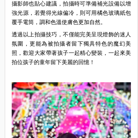
攝影師也貼心建議，拍攝時可準備補光設備以增
強光源，若覺得光線偏冷，則可用橘色玻璃紙包
覆手電筒，調和色溫使膚色更加自然。
透過以上拍攝技巧，不僅能完美呈現燈飾的迷人
氛圍，更能為被拍攝者留下獨具特色的魔幻美
照，歡迎大家帶著孩子一起精心變裝，一起來美
拍位孩子的童年留下美麗的回憶！