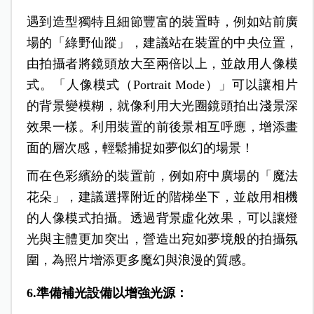
遇到造型獨特且細節豐富的裝置時，例如站前廣
場的「綠野仙蹤」，建議站在裝置的中央位置，
由拍攝者將鏡頭放大至兩倍以上，並啟用人像模
式。「人像模式（Portrait Mode）」可以讓相片
的背景變模糊，就像利用大光圈鏡頭拍出淺景深
效果一樣。利用裝置的前後景相互呼應，增添畫
面的層次感，輕鬆捕捉如夢似幻的場景！
而在色彩繽紛的裝置前，例如府中廣場的「魔法
花朵」，建議選擇附近的階梯坐下，並啟用相機
的人像模式拍攝。透過背景虛化效果，可以讓燈
光與主體更加突出，營造出宛如夢境般的拍攝氛
圍，為照片增添更多魔幻與浪漫的質感。
6.準備補光設備以增強光源：