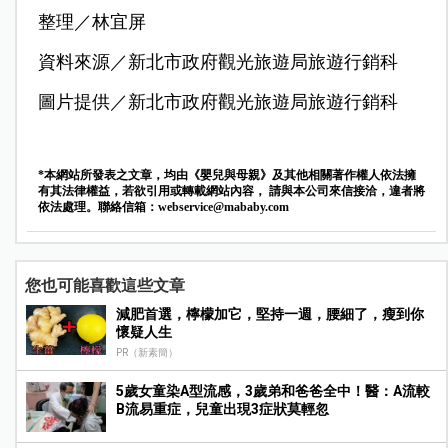
整理／林宜屏
資料來源／新北市政府觀光旅遊局旅遊行銷科
圖片提供／新北市政府觀光旅遊局旅遊行銷科
*本網站所發表之文章，均由《嬰兒與母親》及其他相關著作權人依法擁
有其法律權益，若欲引用或轉載網站內容， 請與本公司來信接洽，違者將
依法處理。聯絡信箱：
webservice@mababy.com
您也可能喜歡這些文章
減肥首選，檸檬加它，堅持一週，腰細了，瘦到你
懷疑人生
PR（新素簡）
5歲女童染A型流感，3歲弟和爸爸全中！醫：A流較
B流易重症，兒童出現3症狀莫輕忽