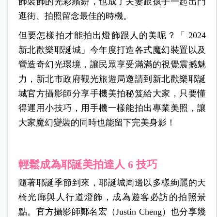
飾裝飾的光彩繽紛，也成了夫妻跟孩子一起出門
逛街、拍照留念最佳的時機。
但要怎樣拍才能拍出燈飾跟人的美呢？「 2024
新北歡樂耶誕城」今年度打造各式魔幻裝置以及
營造奇幻光環境，讓民眾享受滿滿的視覺震撼魅
力，新北市政府觀光旅遊局邀請到新北歡樂耶誕
城官方攝影師分享手機美拍秘笈給大家，只要懂
得運用小技巧，用手機一樣能拍出專業美照，讓
大家魔幻變裝的同時也能留下完美身影！
輕鬆成為耶誕美拍達人 6 技巧
隨著耶誕季節到來，耶誕城周邊以多樣絢麗的天
橋光廊與人行道燈飾，成為遊客必訪的拍照景
點。官方攝影師鄭名宏（Justin Cheng）也分享幾