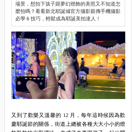
場景，想拍下孩子跟夢幻燈飾的美照又不知道怎
麼拍嗎？看看新北耶誕城官方攝影親傳手機攝影
必學 6 技巧，輕鬆成為耶誕美拍達人！
又到了歡樂又溫馨的 12 月，每年這時候因為歡
慶耶誕節的關係，街道上總被各種大大小小的燈