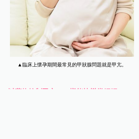
▲臨床上懷孕期間最常見的甲狀腺問題就是甲亢。
以藥物控制甲亢，一樣能快樂當媽媽
不過，只要經過藥物治療，上述危險皆可降低，以
林小姐為例，只要服藥至游離甲狀腺素正常，即使
甲狀腺刺激素低，還是可以懷孕的，只是懷孕初期
一般仍需服用藥物，以維持游離甲狀腺素在正常值