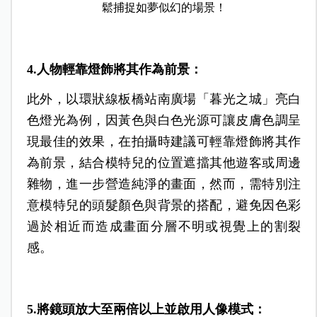
鬆捕捉如夢似幻的場景！
4.人物輕靠燈飾將其作為前景：
此外，以環狀線板橋站南廣場「暮光之城」亮白
色燈光為例，因黃色與白色光源可讓皮膚色調呈
現最佳的效果，在拍攝時建議可輕靠燈飾將其作
為前景，結合模特兒的位置遮擋其他遊客或周邊
雜物，進一步營造純淨的畫面，然而，需特別注
意模特兒的頭髮顏色與背景的搭配，避免因色彩
過於相近而造成畫面分層不明或視覺上的割裂
感。
5.將鏡頭放大至兩倍以上並啟用人像模式：