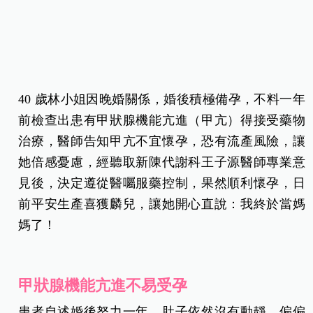
40 歲林小姐因晚婚關係，婚後積極備孕，不料一年
前檢查出患有甲狀腺機能亢進（甲亢）得接受藥物
治療，醫師告知甲亢不宜懷孕，恐有流產風險，讓
她倍感憂慮，經聽取新陳代謝科王子源醫師專業意
見後，決定遵從醫囑服藥控制，果然順利懷孕，日
前平安生產喜獲麟兒，讓她開心直說：我終於當媽
媽了！
甲狀腺機能亢進不易受孕
患者自述婚後努力一年，肚子依然沒有動靜，偏偏