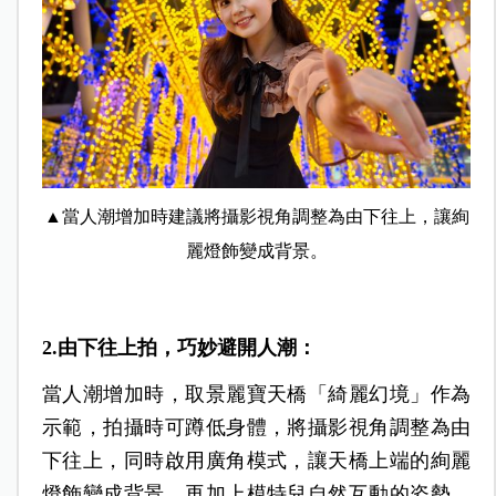
▲當人潮增加時建議將攝影視角調整為由下往上，讓絢
麗燈飾變成背景。
2.由下往上拍，巧妙避開人潮：
當人潮增加時，取景麗寶天橋「綺麗幻境」作為
示範，拍攝時可蹲低身體，將攝影視角調整為由
下往上，同時啟用廣角模式，讓天橋上端的絢麗
燈飾變成背景，再加上模特兒自然互動的姿勢，