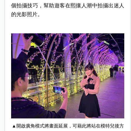
個拍攝技巧，幫助遊客在熙攘人潮中拍攝出迷人
的光影照片。
▲開啟廣角模式將畫面延展，可藉此將站在模特兒後方