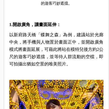
的遊客巧妙遮擋。
1.開啟廣角，讓畫面延伸：
以新府路天橋「蝶舞之森」為例，建議站於光廊
中央，將手機與人物置於畫面正中，並開啟廣角
模式將畫面延展，可藉此將站在模特兒後方約2公
尺的遊客巧妙遮擋，並等待人群流動的空檔，即
可拍攝出猶如空景的唯美照片。