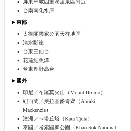
屏東車城四重溪溫泉區附近
台南南化水庫
►東部
太魯閣國家公園天祥地區
清水斷崖
台東三仙台
花蓮鯉魚潭
台東鹿野高台
►國外
印尼／布羅莫火山（Mount Bromo）
紐西蘭／奧拉基麥肯齊（Aoraki
Mackenzie）
澳洲／卡塔丘塔（Kata Tjuta）
泰國／考索國家公園（Khao Sok National