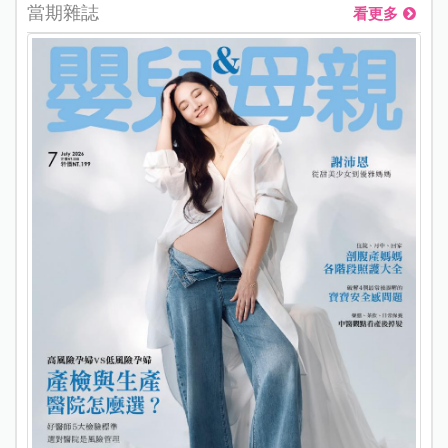
當期雜誌
看更多