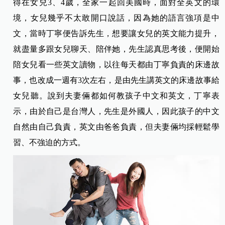
得在女兒3、4歲，全家一起回美國時，面對全英文的環
境，女兒幾乎不太敢開口說話，因為她的語言強項是中
文，當時丁寧便告訴先生，想要讓女兒的英文能力提升，
就盡量多跟女兒聊天、陪伴她，先生認真思考後，便開始
陪女兒看一些英文讀物，以往每天都由丁寧負責的床邊故
事，也改成一週有3次左右，是由先生講英文的床邊故事給
女兒聽。說到夫妻倆都如何教孩子中文和英文，丁寧表
示，由於自己是台灣人，先生是外國人，因此孩子的中文
自然由自己負責，英文由爸爸負責，但夫妻倆均採輕鬆學
習、不強迫的方式。