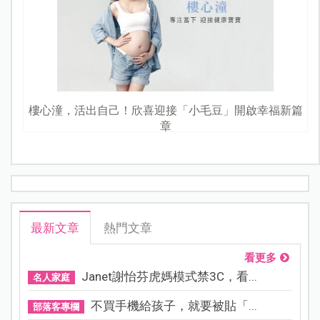
樓心潼，活出自己！欣喜迎接「小毛豆」開啟幸福新篇
章
最新文章
熱門文章
看更多
Janet謝怡芬虎媽模式禁3C，看...
名人家庭
不買手機給孩子，就要被貼「...
部落客專欄