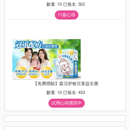
數量: 10 已報名: 502
11篇心得
【免費體驗】森活舒敏兒童益生菌
數量: 10 已報名: 453
試用心得撰寫中