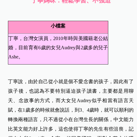
丁寧媽咪：輕鬆學習、不強迫
小檔案
丁寧，台灣女演員，2010年時與美國籍老公結
婚，目前育有6歲的女兒Audrey與2歲多的兒子
Ashe。
丁寧說，由於自己從小就是個不愛念書的孩子，因此有了
孩子後，也認為不要特別逼迫孩子讀書，主要都是用聊
天、念故事的方式，而大女兒Audrey似乎相當有語言天
賦，在1歲多的時候就會說話，到3、4歲時，就可以順利的
轉換兩種語言，只不過從小在台灣生長的關係，中文能力
比英文能力好上許多，這也使得丁寧的先生有些沮喪，記