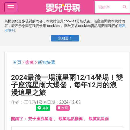
Toggle
navigation
為提供您更多優質的內容，本網站使用cookies分析技術。若繼續閱覽本網站內
容，即表示您同意我們使用 cookies， 關於更多cookies資訊請閱讀我們的
隱私
權說明
。
我知道了
首頁
家庭
新知快遞
2024最後一場流星雨12/14登場！雙
子座流星雨大爆發，每年12月的浪
漫追星之旅
作者： 王佳琦 | 發表日期：2024-12-09
收藏
關鍵字：
雙子座流星雨
、
觀星地點推薦
、
觀賞流星雨