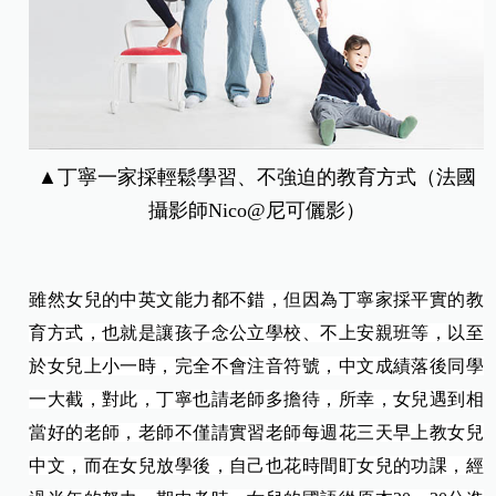
▲丁寧一家採輕鬆學習、不強迫的教育方式（法國
攝影師Nico@尼可儷影）
雖然女兒的中英文能力都不錯，但因為丁寧家採平實的教
育方式，也就是讓孩子念公立學校、不上安親班等，以至
於女兒上小一時，完全不會注音符號，中文成績落後同學
一大截，對此，丁寧也請老師多擔待，所幸，女兒遇到相
當好的老師，老師不僅請實習老師每週花三天早上教女兒
中文，而在女兒放學後，自己也花時間盯女兒的功課，經