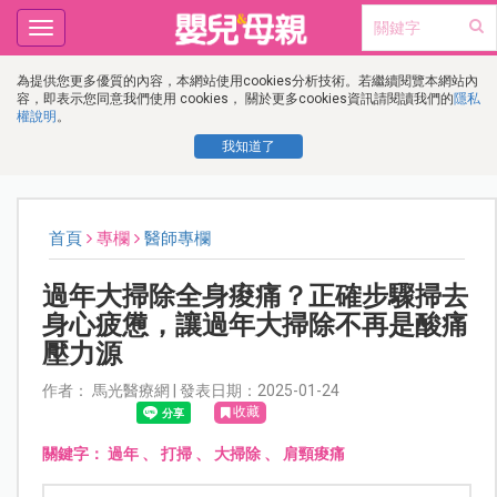
Toggle
navigation
為提供您更多優質的內容，本網站使用cookies分析技術。若繼續閱覽本網站內
容，即表示您同意我們使用 cookies， 關於更多cookies資訊請閱讀我們的
隱私
權說明
。
我知道了
首頁
專欄
醫師專欄
過年大掃除全身痠痛？正確步驟掃去
身心疲憊，讓過年大掃除不再是酸痛
壓力源
作者： 馬光醫療網 | 發表日期：2025-01-24
收藏
關鍵字：
過年
、
打掃
、
大掃除
、
肩頸痠痛