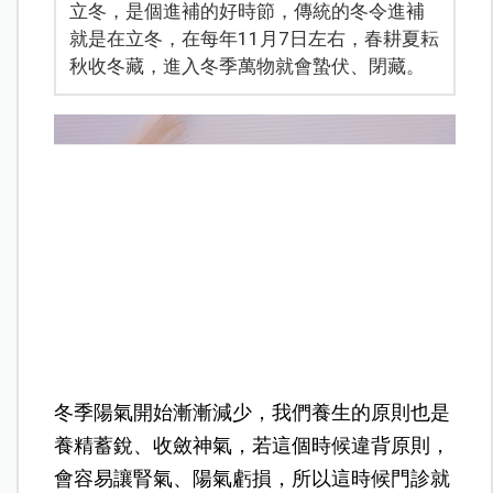
立冬，是個進補的好時節，傳統的冬令進補
就是在立冬，在每年11月7日左右，春耕夏耘
秋收冬藏，進入冬季萬物就會蟄伏、閉藏。
冬季陽氣開始漸漸減少，我們養生的原則也是
養精蓄銳、收斂神氣，若這個時候違背原則，
會容易讓腎氣、陽氣虧損，所以這時候門診就