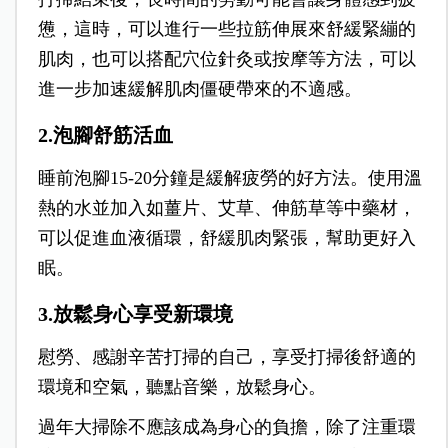
憊，這時，可以進行一些拉筋伸展來舒緩緊繃的
肌肉，也可以搭配穴位針灸或按摩等方法，可以
進一步加速緩解肌肉僵硬帶來的不適感。
2.泡腳舒筋活血
睡前泡腳15-20分鐘是緩解疲勞的好方法。使用溫
熱的水並加入如薑片、艾草、伸筋草等中藥材，
可以促進血液循環，舒緩肌肉緊張，幫助更好入
眠。
3.放鬆身心享受新環境
慰勞、感謝辛苦打掃的自己，享受打掃後舒適的
環境和空氣，聽點音樂，放鬆身心。
過年大掃除不應該成為身心的負擔，除了注重環