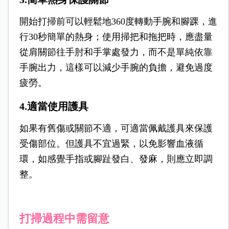
開始打掃前可以輕鬆地360度轉動手腕和腳踝，進
行30秒簡單的熱身；使用掃把和拖把時，應盡量
從肩關節往手肘和手掌處發力，而不是單純依靠
手腕出力，這樣可以減少手腕的負擔，避免過度
疲勞。
4.適當使用護具
如果有舊傷或關節不適，可適當佩戴護具來保護
受傷部位。但護具不宜過緊，以免影響血液循
環，如感覺手指或腳趾發白、發麻，則應立即調
整。
打掃過程中需留意