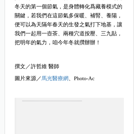
冬天的第一個節氣，是身體轉化爲藏養模式的
關鍵，若我們在這節氣多保暖、補腎、養陽，
便可以為天隔年春天的生發之氣打下地基，讓
我們一起用一壺茶、兩種穴道按壓、三九貼，
把明年的氣力，咱今年冬就攢辦辦！
撰文／許哲維 醫師
圖片來源／
馬光醫療網
、Photo-Ac