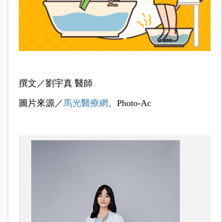
撰文／劉宇真 醫師
圖片來源／
馬光醫療網
、Photo-Ac