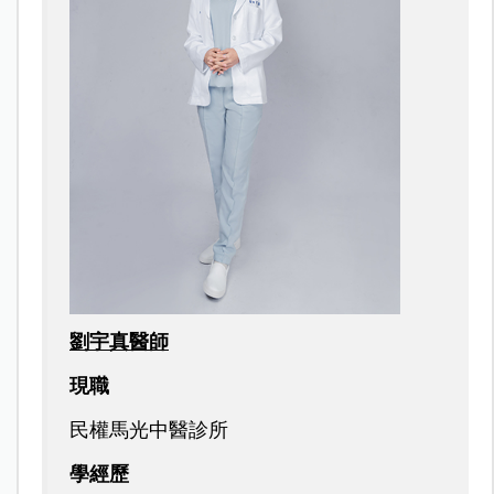
劉宇真醫師
現職
民權馬光中醫診所
學經歷