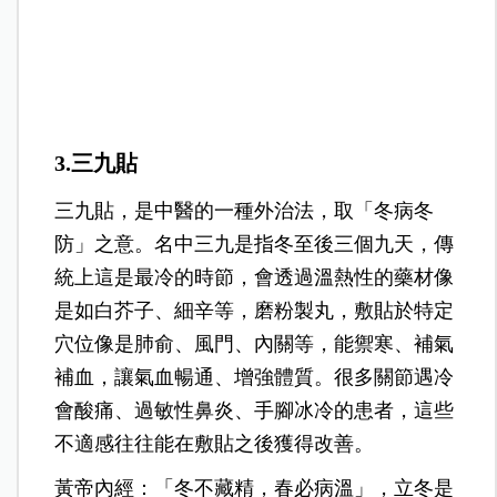
3.三九貼
三九貼，是中醫的一種外治法，取「冬病冬
防」之意。名中三九是指冬至後三個九天，傳
統上這是最冷的時節，會透過溫熱性的藥材像
是如白芥子、細辛等，磨粉製丸，敷貼於特定
穴位像是肺俞、風門、內關等，能禦寒、補氣
補血，讓氣血暢通、增強體質。很多關節遇冷
會酸痛、過敏性鼻炎、手腳冰冷的患者，這些
不適感往往能在敷貼之後獲得改善。
黃帝內經：「冬不藏精，春必病溫」，立冬是