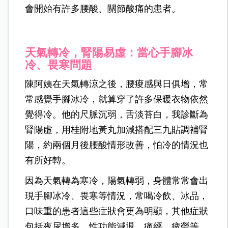
會開始有許多腰酸、關節酸痛的患者。
天氣轉冷，腎陽易虛：當心手腳冰
冷、畏寒問題
陳阿姨在天氣轉涼之後，腰痠感與日俱增，常
常感覺手腳冰冷，就算穿了許多保暖衣物依然
覺得冷。他的尺脈沉弱，舌淡苔白，我診斷為
腎陽虛，用桂附地黃丸加減搭配三九貼調補腎
陽，約兩個月後腰酸情形改善，怕冷的情況也
有所好轉。
因為天氣轉為寒冷，陽氣轉弱，身體常常會出
現手腳冰冷、畏寒等情況，常喝冷飲、冰品，
口味重的患者這些症狀會更為明顯，其他症狀
包括夜尿增多、性功能減退、痛經、疲勞等。