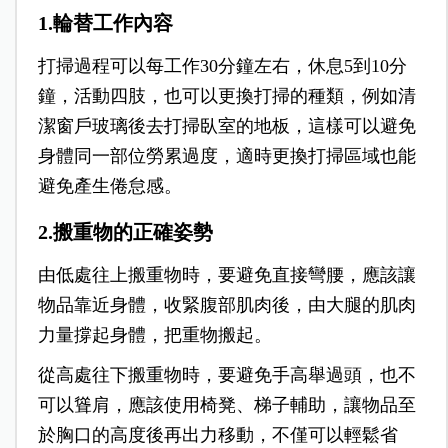
1.輪替工作內容
打掃過程可以每工作30分鐘左右，休息5到10分
鐘，活動四肢，也可以更換打掃的種類，例如清
潔窗戶玻璃後去打掃臥室的地板，這樣可以避免
身體同一部位勞累過度，適時更換打掃區域也能
避免產生倦怠感。
2.搬重物的正確姿勢
由低處往上搬重物時，要避免直接彎腰，應該讓
物品靠近身體，收緊腹部肌肉後，由大腿的肌肉
力量撐起身體，把重物搬起。
從高處往下搬重物時，要避免手高舉過頭，也不
可以聳肩，應該使用椅凳、梯子輔助，讓物品至
於胸口的高度後再出力移動，不僅可以輕鬆省