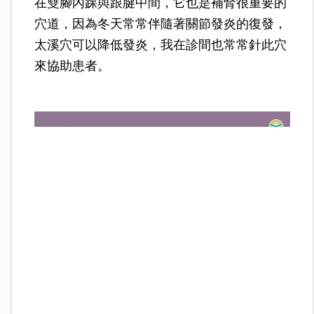
在雙腳內踝與跟腱中間，它也是補腎很重要的
穴道，因為冬天常常伴隨著關節發炎的復發，
太溪穴可以降低發炎，我在診間也常常針此穴
來協助患者。