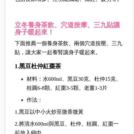
立冬養身茶飲、穴道按摩、三九貼讓
身子暖起來！
下面推薦一個養身茶飲、兩個穴道按壓、三九
貼，讓大家一起養腎讓身子暖起來。
1.黑豆杜仲紅棗茶
材料：水600ml、黑豆30克、杜仲15克、
桂圓6-8顆、紅棗3-5顆、老薑1-3片
作法：
1.黑豆以中小火炒至微香微黃
2.將清水600ml與黑豆、杜仲、桂圓、紅棗一
起放入鍋中