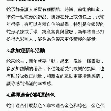
蛇形飾品讓人感覺有種酷酷、時尚、前衛的味道，
準備一點蛇形的飾品、掛飾在身上或包包上，跟蛇
年很搭，有可以有種自信的感覺，特別是金銀製的
蛇形項鍊或手環，寓意富貴與靈敏，新年將自己打
扮得光彩照人，能夠為你帶來更多積極的能量。
3.參加迎新年活動
蛇來蛇去，新年就要「動」起來！像蛇一樣靈動，
多參加熱鬧的場合，不僅能感受到歡樂的氛圍，也
有助於吸收正能量，和親友的互動更能增進感情，
讓你感到滿滿的幸福感。
4.選擇適合的開運顏色
蛇年適合什麼顏色？非常適合金色和綠色，金色代