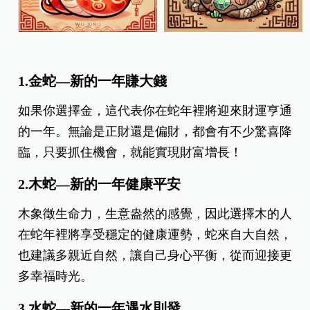
1.金蛇—新的一年賺大錢
如果你選擇金，這代表你在蛇年裡將迎來財運亨通
的一年。無論是正財還是偏財，都會有不少驚喜降
臨，只要抓住機會，就能實現財富增長！
2.木蛇—新的一年健康平安
木象徵生命力，生意盎然的感覺，因此選擇木的人
在蛇年裡將享受穩定的健康運勢，蛇來自大自然，
也建議多親近自然，讓自己身心平衡，從而迎接更
多幸福時光。
3.水蛇—新的一年遇水則發