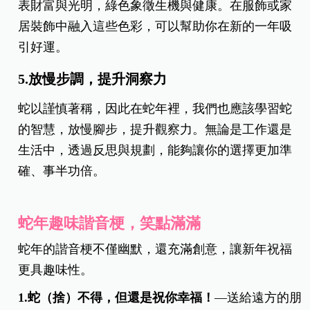
表財富與光明，綠色象徵生機與健康。在服飾或家
居裝飾中融入這些色彩，可以幫助你在新的一年吸
引好運。
5.放慢步調，提升洞察力
蛇以謹慎著稱，因此在蛇年裡，我們也應該學習蛇
的智慧，放慢腳步，提升觀察力。無論是工作還是
生活中，透過反思與規劃，能夠讓你的選擇更加準
確、事半功倍。
蛇年趣味諧音梗，笑點滿滿
蛇年的諧音梗不僅幽默，還充滿創意，讓新年祝福
更具趣味性。
1.蛇（捨）不得，但還是祝你幸福！
—送給遠方的朋