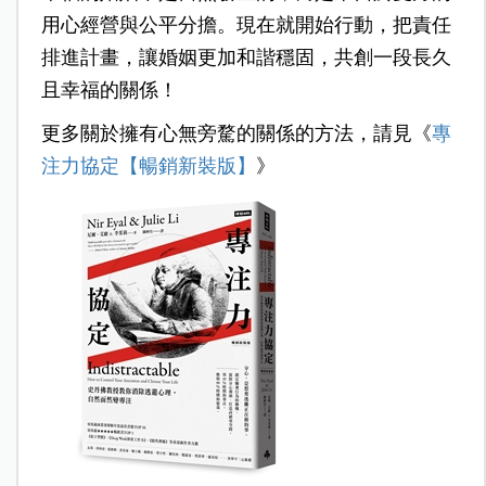
用心經營與公平分擔。現在就開始行動，把責任
排進計畫，讓婚姻更加和諧穩固，共創一段長久
且幸福的關係！
更多關於擁有心無旁騖的關係的方法，請見《
專
注力協定【暢銷新裝版】
》