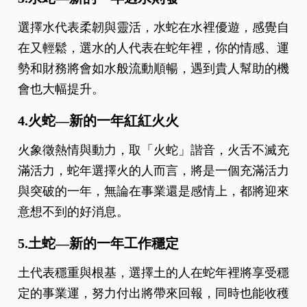
選擇水代表柔韌與靈活，水蛇在水裡優遊，感覺自
在又輕鬆，選水的人代表在蛇年裡，你的情感、運
勢和財務將會如水般流動順暢，遇到貴人幫助的機
會也大幅提升。
4.火蛇—新的一年紅紅火火
火象徵熱情與動力，取「火蛇」諧音，火舌不滅充
滿活力，蛇年選擇火的人而言，將是一個充滿活力
與突破的一年，無論在事業還是感情上，都將迎來
意想不到的好消息。
5.土蛇—新的一年工作穩定
土代表穩重與根基，選擇土的人在蛇年裡將享受穩
定的事業運，努力付出將帶來回報，同時也能收穫