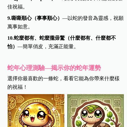
佳祝福。
9.嘶嘶順心（事事順心）
—以蛇的發音為靈感，祝願
萬事如意。
10.蛇麼都有、蛇麼攏毋驚（什麼都有、什麼都不
怕）
—簡單俏皮，充滿正能量。
蛇年心理測驗—揭示你的蛇年運勢
選擇你最喜歡的一條蛇，看看它能為你帶來什麼樣
的祝福！