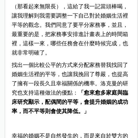
（那看起來無限長），這給了我一記當頭棒喝，
讓我理解到我需要調整一下自己對於婚姻生活裡
平等的觀念。我們同意了要平分家務事，並且，
最重要的是，把家務事安排進計畫表上的時間箱
裡，這樣一來，哪些任務會在什麼時候完成，也
就非常明確了。
找出一個比較公平的方式來分配家務替我找回了
婚姻生活裡的平等，也讓我挽回了尊嚴，也提高
了擁有一段長久且幸福關係的機率。洛克曼的研
究也支持這種做法的優點：
「愈來愈多家庭與臨
床研究顯示，配偶間的平等，會提升婚姻的成功
率，而不平等則會使其降低。」
幸福的婚姻不是自然發生的，而是來自於雙方的