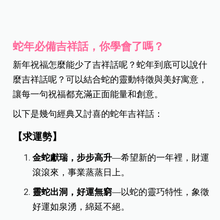
蛇年必備吉祥話，你學會了嗎？
新年祝福怎麼能少了吉祥話呢？蛇年到底可以說什
麼吉祥話呢？可以結合蛇的靈動特徵與美好寓意，
讓每一句祝福都充滿正面能量和創意。
以下是幾句經典又討喜的蛇年吉祥話：
【求運勢】
金蛇獻瑞，步步高升
—希望新的一年裡，財運
滾滾來，事業蒸蒸日上。
靈蛇出洞，好運無窮
—以蛇的靈巧特性，象徵
好運如泉湧，綿延不絕。