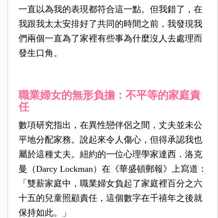
一直以為我的表現都符合這一點。但我錯了，在
我跟我太太安排好了共同的時間之前，我發現我
們兩個一直為了家裡有些事為什麼沒人去處理而
發生口角。
職業婦女的無形負擔：不平等的家庭責
任
數項研究指出，在異性戀伴侶之間，丈夫並未公
平地分配家務。說起來令人傷心，但得承認我也
屬於這種丈夫。紐約的一位心理學家達西．洛克
曼（Darcy Lockman）在《華盛頓郵報》上寫道：
「雙薪家庭中，職業婦女負起了家庭裡百分之六
十五的兒童照顧責任，這個數字在千禧年之後就
保持如此。」