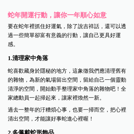
蛇年開運行動，讓你一年順心如意
要在蛇年裡抓住好運氣，除了說吉祥話，還可以透
過一些簡單卻富有意義的行動，讓自己更具好運
感。
1.清理家中角落
蛇喜歡藏身於隱秘的地方，這象徵我們應清理舊有
的雜物，為新的氣場留出空間，留給自己一個靈動
清淨的空間，開始動手整理家中角落的雜物吧！全
家總動員一起掃起來，讓家裡煥然一新。
過去一整年的汙糟煩心事，也要一掃而空，把心裡
清出空間，才能讓好事蛇進心裡喔！
2.多佩戴蛇形飾品