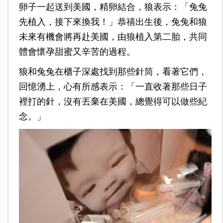
卵子一起送到美國，精卵結合，狼表示：「兔兔
先植入，接下來換我！」恭禧出生後，兔兔和狼
未來有機會將再赴美國，由狼植入第二胎，共同
體會懷孕甜蜜又辛苦的過程。
狼和兔兔在櫃子深處找到那些針筒，看著它們，
回憶湧上，心有所感表示：「一直收著那些日子
裡打的針，沒有丟棄在美國，總覺得可以做些紀
念。」