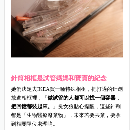
針筒相框是試管媽媽和寶寶的紀念
她們決定去IKEA買一種特殊相框，把打過的針劑
放進相框裡，「
做試管的人都可以找一個容器，
把回憶都裝起來。
」兔女狼貼心提醒，這些針劑
都是「生物醫療廢棄物」，未來若要丟棄，要拿
到相關單位處理唷。