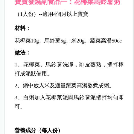
寶寶發燒副食品一：花椰菜馬鈴薯粥
（1人份）--適用4個月以上寶寶
材料：
花椰菜10g、馬鈴薯5g、米20g、蔬菜高湯50cc
做法：
1、花椰菜、馬鈴薯洗凈，削皮蒸熟，攪拌棒
打成泥狀備用。
2、鍋中放入米及適量蔬菜高湯熬煮成粥。
3、白粥加入花椰菜泥與馬鈴薯泥攪拌均勻即
可。
營養成分（每人份）