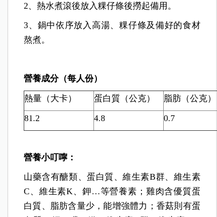
2、熱水煮滾後放入粿仔條後撈起備用。
3、鍋中依序放入高湯、粿仔條及備好的食材
熬煮。
營養成分（每人份）
熱量（大卡）
蛋白質（公克）
脂肪（公克）
81.2
4.8
0.7
營養小叮嚀：
山藥含有醣類、蛋白質、維生素B群、維生素
C、維生素K、鉀…等營養素；雞肉含優質蛋
白質、脂肪含量少，能增強體力；香菇則有蛋