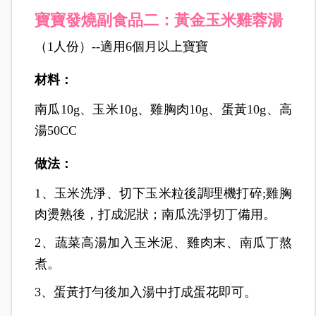
寶寶發燒副食品二：
黃金玉米雞蓉湯
（1人份）--適用6個月以上寶寶
材
料：
南瓜10g、玉米10g、雞胸肉10g、蛋黃10g、高
湯50CC
做法：
1、玉米洗淨、切下玉米粒後調理機打碎;雞胸
肉燙熟後，打成泥狀；南瓜洗淨切丁備用。
2、蔬菜高湯加入玉米泥、雞肉末、南瓜丁熬
煮。
3、蛋黃打勻後加入湯中打成蛋花即可。