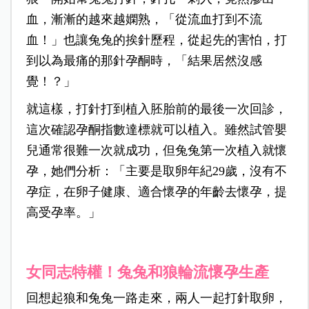
血，漸漸的越來越嫻熟，「從流血打到不流
血！」也讓兔兔的挨針歷程，從起先的害怕，打
到以為最痛的那針孕酮時，「結果居然沒感
覺！？」
就這樣，打針打到植入胚胎前的最後一次回診，
這次確認孕酮指數達標就可以植入。雖然試管嬰
兒通常很難一次就成功，但兔兔第一次植入就懷
孕，她們分析：「主要是取卵年紀29歲，沒有不
孕症，在卵子健康、適合懷孕的年齡去懷孕，提
高受孕率。」
女同志特權！兔兔和狼輪流懷孕生產
回想起狼和兔兔一路走來，兩人一起打針取卵，