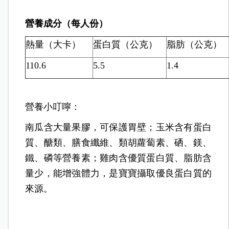
營養成分（每人份）
熱量（大卡）
蛋白質（公克）
脂肪（公克）
110.6
5.5
1.4
營養小叮嚀：
南瓜含大量果膠，可保護胃壁；玉米含有蛋白
質、醣類、膳食纖維、類胡蘿蔔素、硒、鎂、
鐵、磷等營養素；雞肉含優質蛋白質、脂肪含
量少，能增強體力，是寶寶攝取優良蛋白質的
來源。