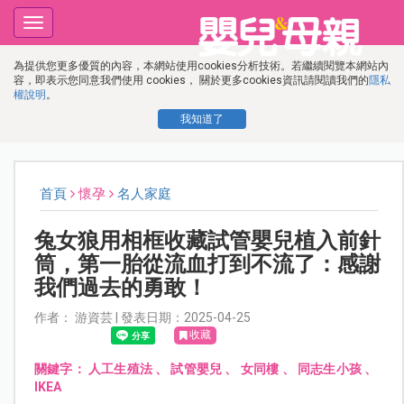
Toggle
navigation
為提供您更多優質的內容，本網站使用cookies分析技術。若繼續閱覽本網站內
容，即表示您同意我們使用 cookies， 關於更多cookies資訊請閱讀我們的
隱私
權說明
。
我知道了
首頁
懷孕
名人家庭
兔女狼用相框收藏試管嬰兒植入前針
筒，第一胎從流血打到不流了：感謝
我們過去的勇敢！
作者： 游資芸 | 發表日期：2025-04-25
收藏
關鍵字：
人工生殖法
、
試管嬰兒
、
女同樓
、
同志生小孩
、
IKEA