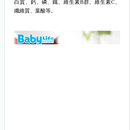
白質、鈣、磷、鐵、維生素B群、維生素C、
纖維質、葉酸等。