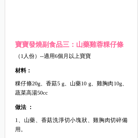
寶寶發燒副食品三：山藥雞蓉粿仔條
（1人份）--適用6個月以上寶寶
材料：
粿仔條20g、香菇5 g、山藥10 g、雞胸肉10g、
蔬菜高湯50cc
做法 ：
1、山藥、香菇洗淨切小塊狀、雞胸肉切碎備
用。