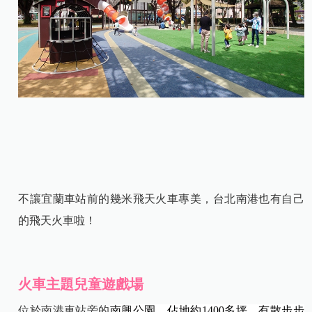
不讓宜蘭車站前的幾米飛天火車專美，台北南港也有自己
的飛天火車啦！
火車主題兒童遊戲場
位於南港車站旁的
南興公園，佔地約1400多坪，有散步步