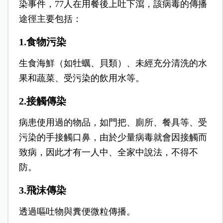
染事件，77人在用餐後上吐下瀉，該病毒的傳播
途徑主要包括：
1.食物污染
生食海鮮（如牡蠣、貝類）、未經充分清洗的水
果和蔬菜、受污染的飲用水等。
2.接觸傳染
病患使用過的物品，如門把、廁所、餐具等、受
污染的手接觸口鼻，由於少量病毒就會因接觸而
致病，因此才有一人中、全家中說法，不得不
防。
3.飛沫傳染
透過嘔吐物與糞便微粒傳播。