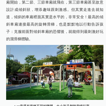
廂開始，第二節、三節車廂就飛在，第三節車廂甚至故意
設計成傾斜狀，增添趣味跟刺激感。但其實走進去就知
道，傾斜的車廂裡面其實是水平的，非常安全！最高的傾
斜車廂連接最高的旋轉滑梯，也是默默地以行動告訴孩
子：克服前面對傾斜車廂的恐懼後，就能得到最刺激好玩
的溜滑梯體驗。