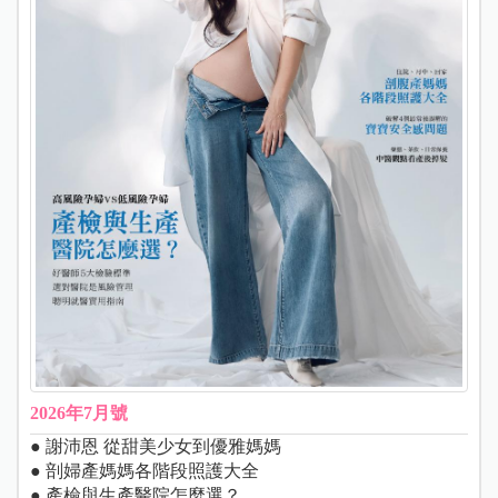
2026年7月號
● 謝沛恩 從甜美少女到優雅媽媽
● 剖婦產媽媽各階段照護大全
● 產檢與生產醫院怎麼選？