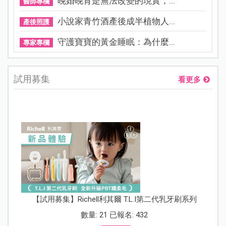
晚婚晚育是無法改變的現實，...
醫師專欄
小說家青竹酒產後成半植物人...
產後照護
守護寶寶的黃金睡眠：為什麼...
專家專欄
試用募集
看更多
【試用募集】Richell利其爾 T.L.I第二代乳牙刷系列
數量: 21 已報名: 432