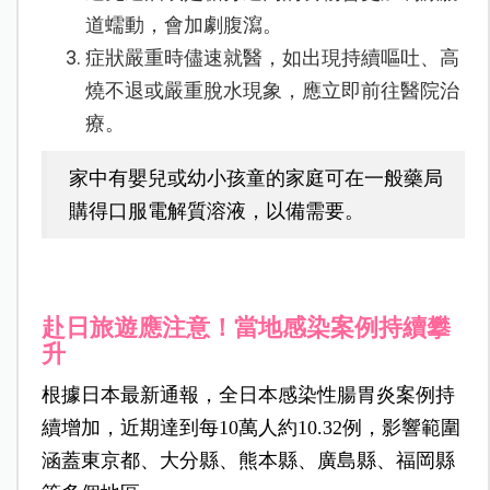
道蠕動，會加劇腹瀉。
症狀嚴重時儘速就醫，如出現持續嘔吐、高
燒不退或嚴重脫水現象，應立即前往醫院治
療。
家中有嬰兒或幼小孩童的家庭可在一般藥局
購得口服電解質溶液，以備需要。
赴日旅遊應注意！當地感染案例持續攀
升
根據日本最新通報，全日本感染性腸胃炎案例持
續增加，近期達到每10萬人約10.32例，影響範圍
涵蓋東京都、大分縣、熊本縣、廣島縣、福岡縣