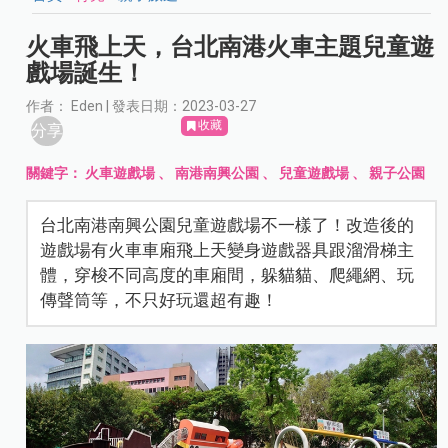
火車飛上天，台北南港火車主題兒童遊
戲場誕生！
作者： Eden | 發表日期：2023-03-27
收藏
分享
關鍵字：
火車遊戲場
、
南港南興公園
、
兒童遊戲場
、
親子公園
台北南港南興公園兒童遊戲場不一樣了！改造後的
遊戲場有火車車廂飛上天變身遊戲器具跟溜滑梯主
體，穿梭不同高度的車廂間，躲貓貓、爬繩網、玩
傳聲筒等，不只好玩還超有趣！