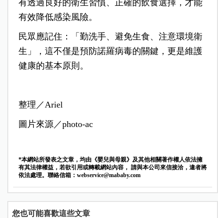
有透過良好的衛生習慣、正確的飲食選擇，才能
有效降低感染風險。
民眾應記住：「勤洗手、避免生食、注意環境衛
生」，這不僅是預防諾羅病毒的關鍵，更是維護
健康的基本原則。
整理／Ariel
圖片來源／photo-ac
*本網站所發表之文章，均由《嬰兒與母親》及其他相關著作權人依法擁
有其法律權益，若欲引用或轉載網站內容， 請與本公司來信接洽，違者將
依法處理。聯絡信箱：
webservice@mababy.com
您也可能喜歡這些文章