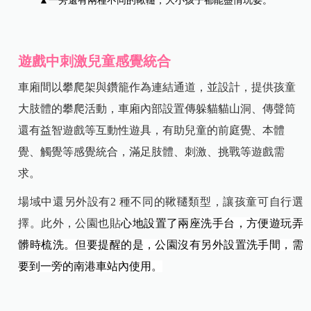
▲一旁還有兩種不同的鞦韆，大小孩子都能盡情玩耍。
遊戲中刺激兒童感覺統合
車廂間以攀爬架與鑽籠作為連結通道，並設計，提供孩童
大肢體的攀爬活動，車廂內部設置傳躲貓貓山洞、傳聲筒
還有益智遊戲等互動性遊具，有助兒童的前庭覺、本體
覺、觸覺等感覺統合，滿足肢體、刺激、挑戰等遊戲需
求。
場域中還另外設有2 種不同的鞦韆類型，讓孩童可自行選
擇。此外，公園也貼
心地設置了兩座
洗手台，方便遊玩弄
髒時梳洗。但要提醒的是，公園沒有另外設置洗手間，需
要到一旁的南港車站內使用。