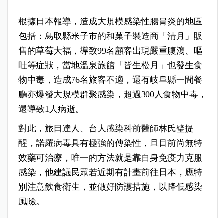
根據日本報導，造成大規模感染性腸胃炎的地區
包括：鳥取縣米子市的和菓子製造商「清月」販
售的草莓大福，導致99名顧客出現嚴重腹瀉、嘔
吐等症狀，當地溫泉旅館「皆生松月」也發生食
物中毒，造成76名旅客不適，還有岐阜縣一間餐
廳亦爆發大規模群聚感染，超過300人食物中毒，
還導致1人病逝。
對此，旅日達人、台大感染科前醫師林氏璧提
醒，諾羅病毒具有極強的傳染性，且目前尚無特
效藥可治療，唯一的方法就是靠自身免疫力克服
感染，他建議民眾若近期有計畫前往日本，應特
別注意飲食衛生，並做好防護措施，以降低感染
風險。