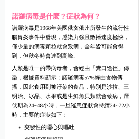
諾羅病毒是什麼？症狀為何？
諾羅病毒是1968年美國俄亥俄州所發生的流行性
腸胃炎事件中發現，感染力強且散播速度極快，
僅少量的病毒顆粒就會致病，全年皆可能會得
到，但秋冬時會達到高峰。
人類是唯一的帶病毒者，會經由「糞口途徑」傳
染，根據資料顯示：諾羅病毒57%經由食物傳
播，因此食用到被汙染的食品，特別是沙拉、三
明治、冰品、水果或是生鮮魚貝類就會致病，潛
伏期為24~48小時，一旦罹患症狀會持續24~72小
時，主要的症狀如下：
突發性的噁心與嘔吐