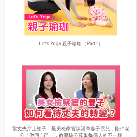
Let's Yoga 親子瑜珈（Part1）
當丈夫穿上裙子：最美檢察官陳漢章妻子雪兒，陪伴老
公「做回自己」，教導孩子尊重每個人的不一樣