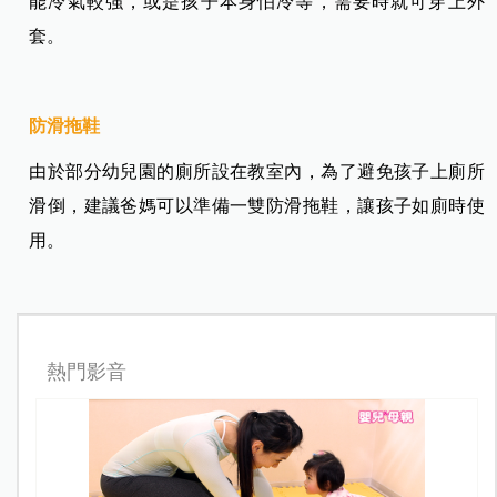
能冷氣較強，或是孩子本身怕冷等，需要時就可穿上外
套。
防滑拖鞋
由於部分幼兒園的廁所設在教室內，為了避免孩子上廁所
滑倒，建議爸媽可以準備一雙防滑拖鞋，讓孩子如廁時使
用。
熱門影音