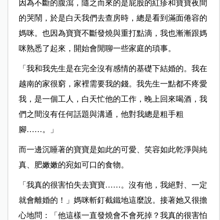
因為不斷的腹瀉，隨之而來的是屁股的紅疹和寶寶夜間
的哭鬧，於是白天我們去查房時，總是看到滿面倦容的
媽咪。也因為寶寶不斷發燒與重打點滴，我也漸漸跟媽
咪熟悉了起來，開始會閒聊一些家庭的瑣事。
「我和我先生是在完全沒有感情的基礎下結婚的。我在
越南的家很窮，家裡需要我的錢。我先生一點都不疼愛
我，是一個工人，白天忙他的工作，晚上回來喝酒，我
們之間沒有任何話題與溝通，他對我總是粗手粗
腳……。」
而一邊沉睡著的寶寶是如此的可愛、笑容如此乾淨與純
真、肥嫩嫩的宛如可口的食物。
「我真的很害怕失去寶寶……。沒有他，我絕對、一定
就會離婚的！」媽咪斬釘截鐵地這麼說。接著她又很擔
心地問：「他這樣一直發燒會不會死掉？我真的很害怕