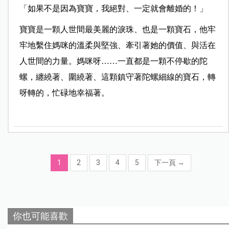
「如果不是因為寶寶，我絕對、一定就會離婚的！」
寶寶是一顆人世間最美麗的淚珠、也是一顆寶石，他牢
牢地繫住媽咪的溫柔與堅強、牽引著她的價值、與活在
人世間的力量。媽咪呀……一直都是一顆不停歇的陀
螺，纏繞著、圍繞著、這顆鎮守著陀螺細線的寶石，轉
呀轉的，忙碌地幸福著。
1
2
3
4
5
下一頁
→
你也可能喜歡