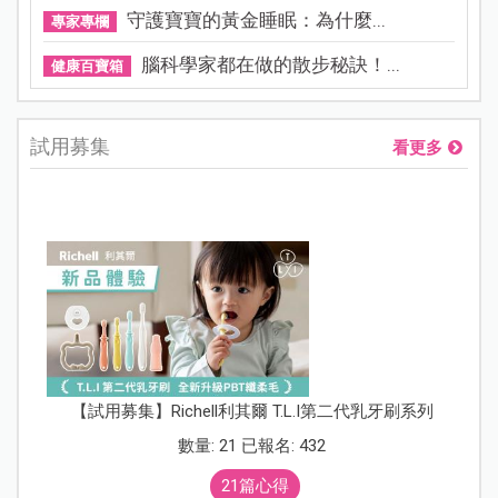
守護寶寶的黃金睡眠：為什麼...
專家專欄
腦科學家都在做的散步秘訣！...
健康百寶箱
試用募集
看更多
【試用募集】Richell利其爾 T.L.I第二代乳牙刷系列
數量: 21 已報名: 432
21篇心得