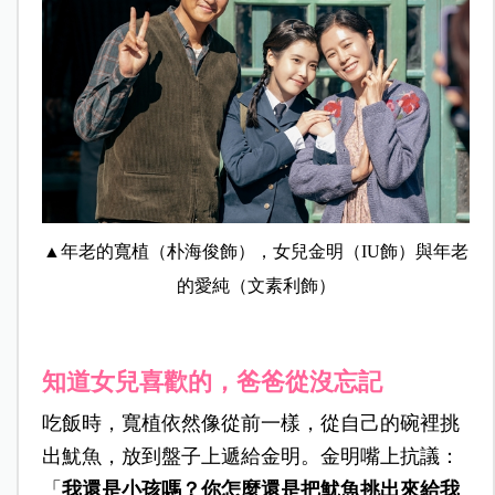
▲年老的寬植（朴海俊飾），女兒金明（IU飾）與年老
的愛純（文素利飾）
知道女兒喜歡的，爸爸從沒忘記
吃飯時，寬植依然像從前一樣，從自己的碗裡挑
出魷魚，放到盤子上遞給金明。金明嘴上抗議：
「
我還是小孩嗎？你怎麼還是把魷魚挑出來給我