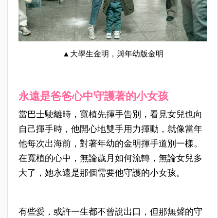
▲大學生金明，與年幼版金明
永遠是爸爸心中守護著的小女孩
當巴士駛離時，寬植先揮手告別，看見女兒也向
自己揮手時，他開心地雙手用力揮動，就像當年
他每次出海前，對著年幼的金明揮手道別一樣。
在寬植的心中，無論歲月如何流轉，無論女兒多
大了，她永遠是那個需要他守護的小女孩。
有些愛，或許一生都不曾說出口，但那無聲的守