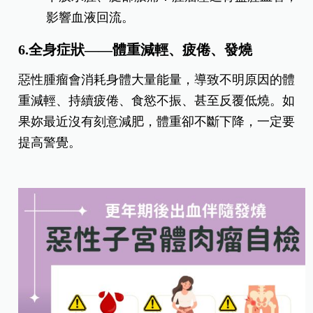
影響血液回流。
6.全身症狀——體重減輕、疲倦、發燒
惡性腫瘤會消耗身體大量能量，導致不明原因的體
重減輕、持續疲倦、食慾不振、甚至反覆低燒。如
果妳最近沒有刻意減肥，體重卻不斷下降，一定要
提高警覺。