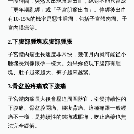
一段時間，突然又出現陰道出血，絕對不能只當成
「更年期亂經」或「子宮肌瘤出血」。停經後出血
有10-15%的機率是惡性腫瘤，包括子宮體肉瘤、子
宮內膜癌等。
2.下腹部腫塊或腹部腫脹
子宮體肉瘤生長速度非常快，幾個月內就可能從小
腫塊長到像懷孕一樣大。如果妳發現下腹部有腫
塊、肚子越來越大、褲子越來越緊。
3.骨盆腔疼痛或下腹痛
子宮體肉瘤長大後會壓迫周圍器官，引發持續性的
下腹痛、骨盆腔悶痛、腰痠背痛。這種痛跟一般經
痛不一樣，是持續性的鈍痛或脹痛，吃止痛藥也無
法完全緩解。