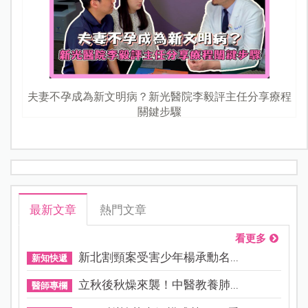
夫妻不孕成為新文明病？新光醫院李毅評主任分享療程
關鍵步驟
最新文章
熱門文章
看更多
新北割頸案受害少年楊承勳名...
新知快遞
立秋後秋燥來襲！中醫教養肺...
醫師專欄