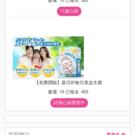
數量: 10 已報名: 502
11篇心得
【免費體驗】森活舒敏兒童益生菌
數量: 10 已報名: 453
試用心得撰寫中
當期雜誌