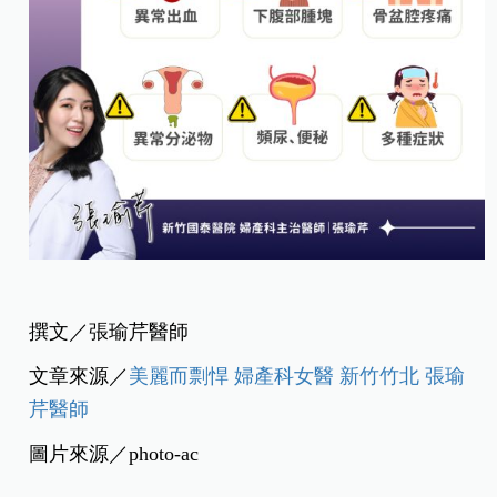
撰文／張瑜芹醫師
文章來源／
美麗而剽悍 婦產科女醫 新竹竹北 張瑜
芹醫師
圖片來源／photo-ac