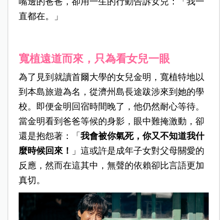
嘴邊的爸爸，卻用一生的行動告訴女兒：「我一
直都在。」
寬植遠道而來，只為看女兒一眼
為了見到就讀首爾大學的女兒金明，寬植特地以
到本島旅遊為名，從濟州島長途跋涉來到她的學
校。即便金明回宿時間晚了，他仍然耐心等待。
當金明看到爸爸等候的身影，眼中難掩激動，卻
還是抱怨著：「
我會被你氣死，你又不知道我什
麼時候回來！
」這或許是成年子女對父母關愛的
反應，然而在這其中，無聲的依賴卻比言語更加
真切。