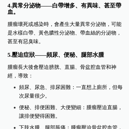
4.異常分泌物——白帶增多、有異味、甚至帶
血。
腫瘤壞死或感染時，會產生大量異常分泌物，可能
是水樣白帶、黃色膿性分泌物、帶血絲的分泌物，
甚至有惡臭味。
5.壓迫症狀——頻尿、便秘、腿部水腫
腫瘤長大後會壓迫膀胱、直腸、骨盆腔血管和神
經，導致：
頻尿、尿急、排尿困難：一直想上廁所，但每
次尿量很少。
便秘、排便困難、大便變細：腫瘤壓迫直腸，
讓排便變得困難。
下肢水腫、腿部脹痛：腫瘤壓迫骨盆腔血管，