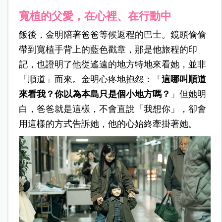
寬植的父愛，在心裡、在行動中
飯後，金明陪著爸爸等候返程的巴士。鏡頭偷偷
帶到寬植手背上的藍色戳章，那是他旅程的印
記，也證明了他從遙遠的地方特地來看她，並非
「順道」而來。金明心疼地抱怨：「
這哪叫順道
來看我？你以為本島只是個小地方嗎？
」但她明
白，爸爸就是這樣，不會直說「我想你」，卻會
用這樣的方式告訴她，他的心始終牽掛著她。