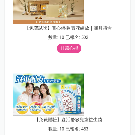
【免費試吃】實心蛋捲 窗花綻放｜彌月禮盒
數量: 10 已報名: 502
11篇心得
【免費體驗】森活舒敏兒童益生菌
數量: 10 已報名: 453