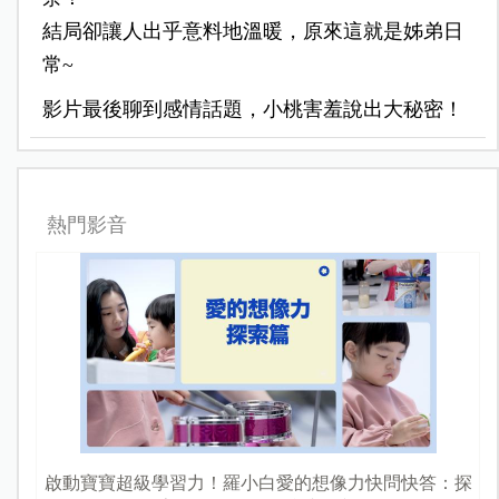
結局卻讓人出乎意料地溫暖，原來這就是姊弟日
常~
影片最後聊到感情話題，小桃害羞說出大秘密！
熱門影音
啟動寶寶超級學習力！羅小白愛的想像力快問快答：探