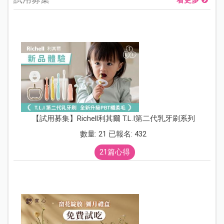
看更多
【試用募集】Richell利其爾 T.L.I第二代乳牙刷系列
數量: 21 已報名: 432
21篇心得