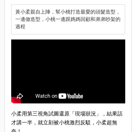
黃小柔親自上陣，幫小桃打造最愛的頭髮造型，
一邊做造型，小桃一邊跟媽媽回顧和弟弟吵架的
過程
小柔用第三視角試圖還原「現場狀況」，結果話
才講一半，就立刻被小桃激烈反駁，小柔超無
奈！