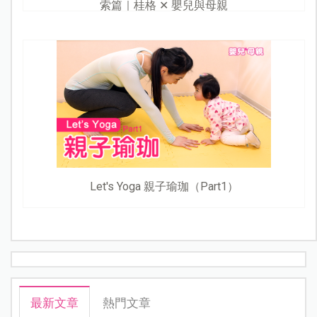
索篇｜桂格 ✕ 嬰兒與母親
Let's Yoga 親子瑜珈（Part1）
最新文章
熱門文章