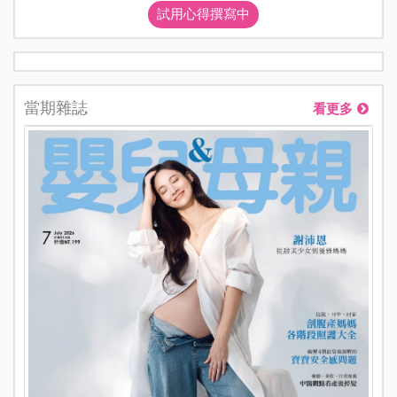
試用心得撰寫中
當期雜誌
看更多