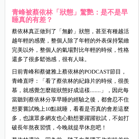
青峰被蔡依林「狀態」驚艷：是不是早
睡真的有差？
蔡依林真正做到了「無齡」狀態，甚至有種
越活
越年輕的感覺，整個人除了年輕的外表保持緊緻
完美以外，整個人的氣場對比年輕的時候，性格
還多了很多鬆弛感，很有人味。
日前青峰和蔡健雅上蔡依林的PODCAST節目，
青峰直呼：「看了蔡依林的紀錄片的時候，很羨
慕，就感覺怎麼能狀態好成這樣.......」，因此每
當聽到蔡依林分享早睡的經驗之後，都會忍不住
想要嘗試晚上10點就睡，看看是否真的會差這麼
多，也讓眾多網友也心動想要躍躍欲試，不如打
破長年熬夜習慣，今晚就提早休息吧！