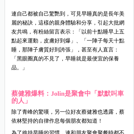
連自己都被自己驚艷到，可見早睡真的是長年美
麗的秘訣，這樣的親身體驗和分享，引起大批網
友共鳴，有粉絲留言表示：「以前十點睡早上五
點起來運動，皮膚好到爆」、「一陣子每天十點
睡，那陣子膚質好到誇張」，甚至有人直言：
「黑眼圈真的不見了，早睡就是最便宜的保養
品。」
蔡健雅爆料：Jolin是聚會中「默默叫車
的人」
除了青峰的驚嘆，另一位好友蔡健雅也透露，蔡
依林堅持的自律作息每個朋友都知道！
為了維持早睡的習慣，連和朋友聚會聚餐時都不