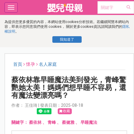
Toggle
navigation
為提供您更多優質的內容，本網站使用cookies分析技術。若繼續閱覽本網站內
容，即表示您同意我們使用 cookies， 關於更多cookies資訊請閱讀我們的
隱私
權說明
。
我知道了
首頁
懷孕
名人家庭
蔡依林靠早睡魔法美到發光，青峰驚
艷她太美！媽媽們想早睡不容易，還
有魔法變漂亮嗎？
作者： 王佳琦 | 發表日期：2025-08-18
收藏
關鍵字：
蔡依林
、
青峰
、
蔡健雅
、
早睡魔法