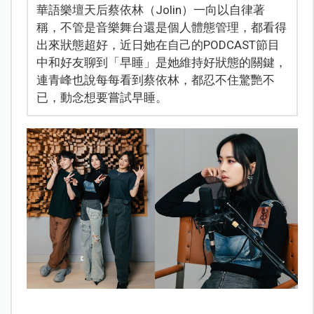
華語樂壇天后蔡依林（Jolin）一向以自律著
稱，不管是音樂舞台還是個人體態管理，都看得
出來狀態超好，近日她在自己的PODCAST節目
中和好友聊到「早睡」是她維持好狀態的關鍵，
連青峰也說每每看到蔡依林，都忍不住驚艷不
已，動念想要嘗試早睡。