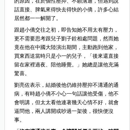
的原因，在於個性壓抑、不願溝通，但遇到說
話直接、脾氣來得快去得快的小僑，許多心結
居然都一一解開了。
跟趙小僑交往之初，即告知她不用太有壓力，
更不需要思考跟兒子劉子銓相處問題，然而她
竟在他在中國大陸演出期間，主動跑到他家，
買東西送當時只是小一的兒子，「後來還直接
留在家裡過夜、陪他睡覺。」她總是讓他充滿
驚喜。
劉亮佐表示，結婚後他仍維持壓抑不溝通的通
病，有時趙小僑不小心一句話讓他受傷，他不
會明講，但太太看他連著幾天心情不好，就會
逼問他，兩人講開或吵過一架後，很快便沒
事。