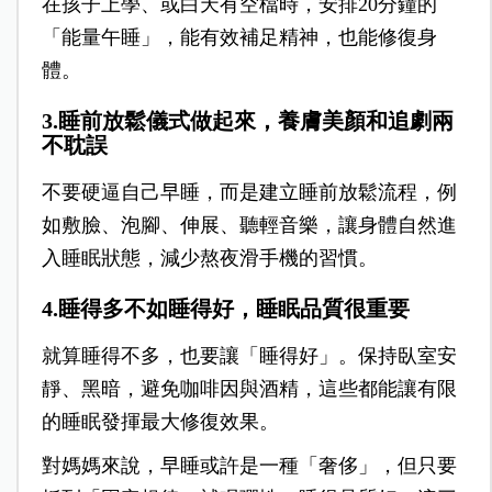
在孩子上學、或白天有空檔時，安排20分鐘的
「能量午睡」，能有效補足精神，也能修復身
體。
3.睡前放鬆儀式做起來，養膚美顏和追劇兩
不耽誤
不要硬逼自己早睡，而是建立睡前放鬆流程，例
如敷臉、泡腳、伸展、聽輕音樂，讓身體自然進
入睡眠狀態，減少熬夜滑手機的習慣。
4.睡得多不如睡得好，睡眠品質很重要
就算睡得不多，也要讓「睡得好」。保持臥室安
靜、黑暗，避免咖啡因與酒精，這些都能讓有限
的睡眠發揮最大修復效果。
對媽媽來說，早睡或許是一種「奢侈」，但只要