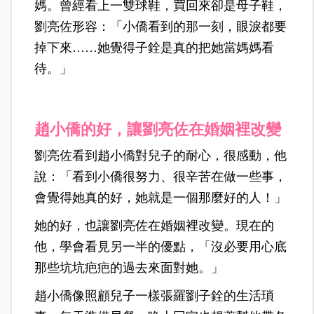
媽。曾經看上一雙球鞋，買回來卻是母子鞋，
劉亮佐形容：「小僑看到的那一刻，眼淚都要
掉下來……她覺得子銓是真的把她當媽媽看
待。」
趙小僑的好，讓劉亮佐在婚姻裡改變
劉亮佐看到趙小僑對兒子的耐心，很感動，他
說：「看到小僑很努力、很辛苦在做一些事，
會覺得她真的好，她就是一個那麼好的人！」
她的好，也讓劉亮佐在婚姻裡改變。現在的
他，學會看見另一半的優點，「沒必要用心底
那些坑坑疤疤的過去來面對她。」
趙小僑像照顧兒子一樣張羅劉子銓的生活瑣