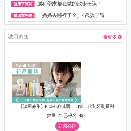
腦科學家都在做的散步秘訣！...
健康百寶箱
「媽媽去哪裡了？」4歲孩子還...
學習當爸媽
試用募集
看更多
【試用募集】Richell利其爾 T.L.I第二代乳牙刷系列
數量: 21 已報名: 432
21篇心得