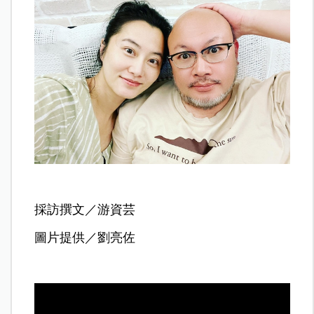
採訪撰文／游資芸
圖片提供／劉亮佐