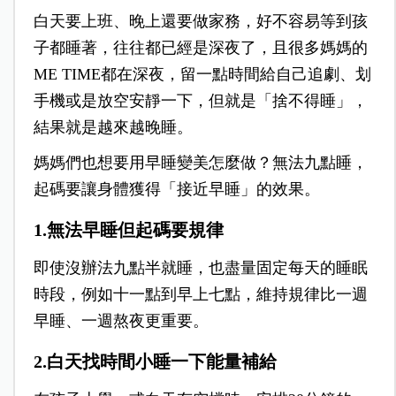
白天要上班、晚上還要做家務，好不容易等到孩
子都睡著，往往都已經是深夜了，且很多媽媽的
ME TIME都在深夜，留一點時間給自己追劇、划
手機或是放空安靜一下，但就是「捨不得睡」，
結果就是越來越晚睡。
媽媽們也想要用早睡變美怎麼做？無法九點睡，
起碼要讓身體獲得「接近早睡」的效果。
1.無法早睡但起碼要規律
即使沒辦法九點半就睡，也盡量固定每天的睡眠
時段，例如十一點到早上七點，維持規律比一週
早睡、一週熬夜更重要。
2.白天找時間小睡一下能量補給