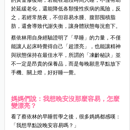
的黃金修復期，若能在這段時間入睡，不僅有助
於延緩老化，還能降低各類慢性疾病的風險，反
之，若經常熬夜，不但容易水腫、腹部囤積脂
肪，還會導致代謝失衡，讓身體狀態每況愈下。
蔡依林用自身經驗證明了「早睡」的力量，不僅
能讓人起床時覺得自己「超漂亮」，也能讓精神
與狀態保持在最佳水平，所謂的「凍齡秘訣」並
不一定是昂貴的保養品，而是每晚願意早點放下
手機、關上燈，好好睡一覺。
媽媽們說：我想晚安沒那麼容易，怎麼
變漂亮？
看了蔡依林的早睡哲學之後，很多媽媽都感嘆：
「我想早點說晚安容易嗎？」