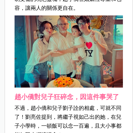
容，讓兩人的關係更自在。
趙小僑對兒子狂碎念，因這件事哭了
不過，趙小僑和兒子劉子詮的相處，可就不同
了！劉亮佐提到，將繼子視如己出的她，在兒
子小學時，一頓飯可以念一百遍，且大小事都