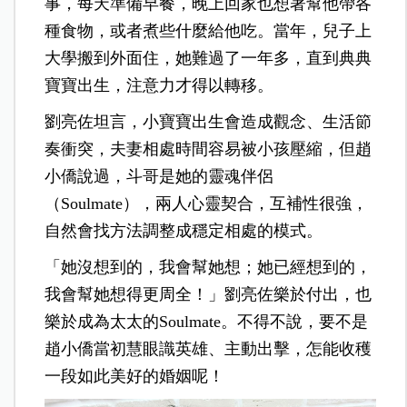
事，每天準備早餐，晚上回家也想著幫他帶各
種食物，或者煮些什麼給他吃。當年，兒子上
大學搬到外面住，她難過了一年多，直到典典
寶寶出生，注意力才得以轉移。
劉亮佐坦言，小寶寶出生會造成觀念、生活節
奏衝突，夫妻相處時間容易被小孩壓縮，但趙
小僑說過，斗哥是她的靈魂伴侶
（Soulmate），兩人心靈契合，互補性很強，
自然會找方法調整成穩定相處的模式。
「她沒想到的，我會幫她想；她已經想到的，
我會幫她想得更周全！」劉亮佐樂於付出，也
樂於成為太太的Soulmate。不得不說，要不是
趙小僑當初慧眼識英雄、主動出擊，怎能收穫
一段如此美好的婚姻呢！