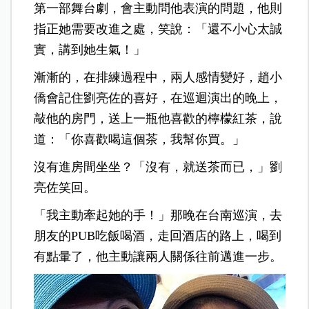
第一部舞台劇，會主動問他表演的問題，他則
指正她需要改進之處，笑說：「還不小心太誠
實，講到她生氣！」
漸漸的，在排練過程中，兩人感情變好，趙小
僑會記住劉亮佐的喜好，在巡迴演出的晚上，
敲他的房門，送上一瓶他喜歡的檸檬紅茶，說
道：「你喜歡喝這個茶，我幫你買。」
沒有進房間坐坐？「沒有，就送茶而已，」劉
亮佐笑回。
「我主動牽起她的手！」那晚在台南巡演，去
朋友的PUB吃飯喝酒，走回酒店的路上，喝到
有點暈了，他主動讓兩人關係往前邁進一步。