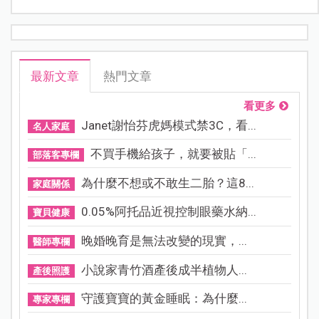
最新文章
熱門文章
看更多
Janet謝怡芬虎媽模式禁3C，看...
名人家庭
不買手機給孩子，就要被貼「...
部落客專欄
為什麼不想或不敢生二胎？這8...
家庭關係
0.05%阿托品近視控制眼藥水納...
寶貝健康
晚婚晚育是無法改變的現實，...
醫師專欄
小說家青竹酒產後成半植物人...
產後照護
守護寶寶的黃金睡眠：為什麼...
專家專欄