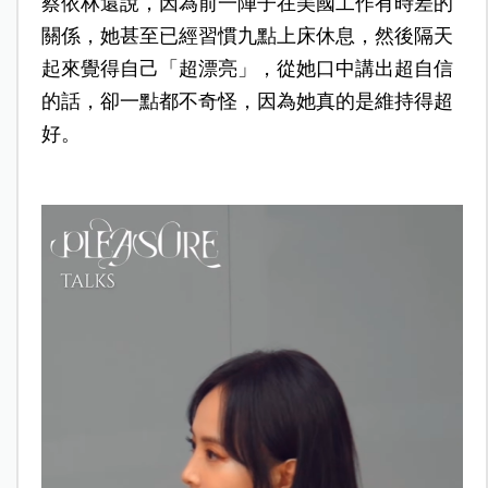
蔡依林還說，因為前一陣子在美國工作有時差的
關係，她甚至已經習慣九點上床休息，然後隔天
起來覺得自己「超漂亮」，從她口中講出超自信
的話，卻一點都不奇怪，因為她真的是維持得超
好。