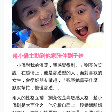
趙小僑主動到他家陪伴劉子銓
「小僑對我的溫暖，我感覺得到。」劉亮佐笑
說，在感情上，他是滲透型的人，面對喜歡的
女生，會從好朋友做起，「觀察她需要什麼，
默默幫忙，慢慢滲透。」
兩人的性格互補，劉亮佐是高敏感人格，趙小
僑則是大而化之，他分析自己上一段婚姻離婚