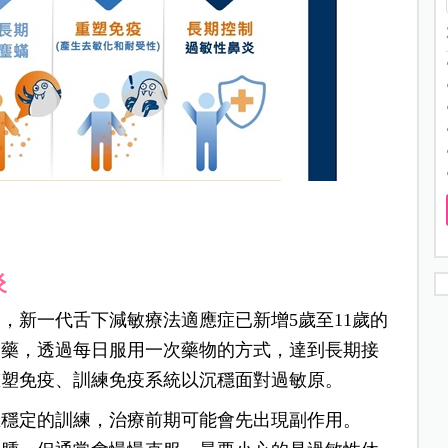
炎
，新一代舌下減敏療法適應症已新增5歲至11歲的
用藥，透過每日服用一次藥物的方式，達到長期接
重塑免疫、訓練免疫系統以沉穩面對過敏原。
且穩定的訓練，治療前期可能會先出現副作用。