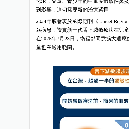
需求，兒童、青少年的中重度過敏性鼻
到影響，迫切需要新的治療選擇。
2024年底發表於國際期刊《Lancet Region
歲病患，證實新一代舌下減敏療法在兒
在2025年7月23日，衛福部同意擴大適應
童也在適用範圍。