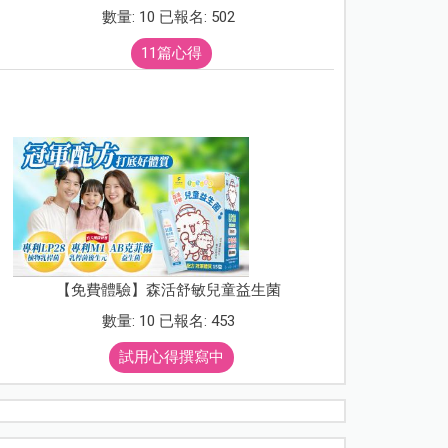
數量: 10 已報名: 502
11篇心得
【免費體驗】森活舒敏兒童益生菌
數量: 10 已報名: 453
試用心得撰寫中