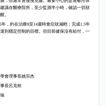
水腫，但通常會慢慢克服。最要小心的是過敏性休
用建議在醫療院所，至少監測半小時，確認一切狀
提醒。
年，約在治療8至14週時會症狀減輕；完成1.5年
至達到穩定控制的目標。但目前健保沒有給付，一
醫學會理事長姚宗杰
理事長呂克桓
敬瑜