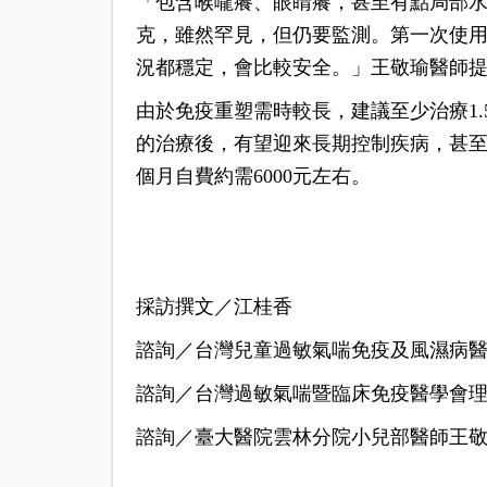
「包含喉嚨癢、眼睛癢，甚至有點局部
克，雖然罕見，但仍要監測。第一次使
況都穩定，會比較安全。」王敬瑜醫師
由於免疫重塑需時較長，建議至少治療1.5
的治療後，有望迎來長期控制疾病，甚
個月自費約需6000元左右。
採訪撰文／江桂香
諮詢／台灣兒童過敏氣喘免疫及風濕病
諮詢／台灣過敏氣喘暨臨床免疫醫學會
諮詢／臺大醫院雲林分院小兒部醫師王