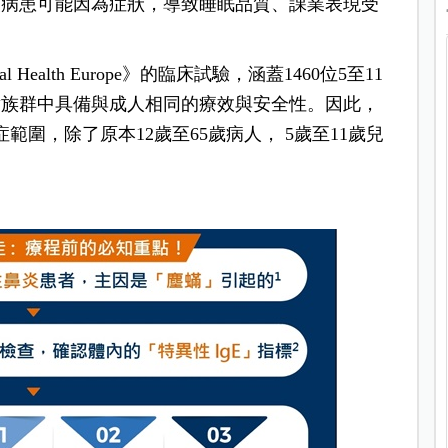
炎病患可能因為症狀，導致睡眠品質、課業表現受
al Health Europe》的臨床試驗，涵蓋1460位5至11
童族群中具備與成人相同的療效與安全性。因此，
症範圍，除了原本12歲至65歲病人， 5歲至11歲兒