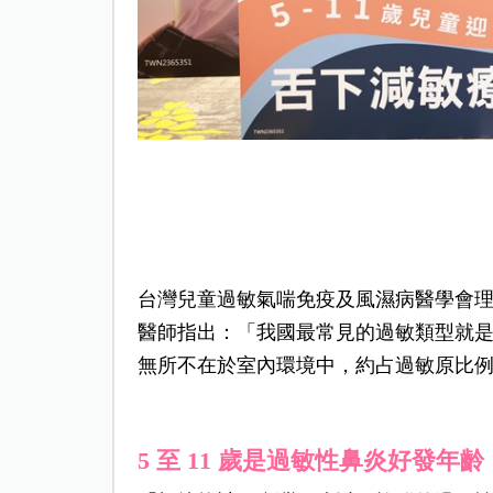
台灣兒童過敏氣喘免疫及風濕病醫學會
醫師指出：「我國最常見的過敏類型就
無所不在於室內環境中，約占過敏原比
5 至 11 歲是過敏性鼻炎好發年齡