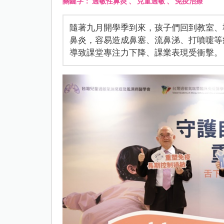
關鍵字：
過敏性鼻炎
、
兒童過敏
、
免疫治療
隨著九月開學季到來，孩子們回到教室、
鼻炎，容易造成鼻塞、流鼻涕、打噴嚏等
導致課堂專注力下降、課業表現受衝擊。