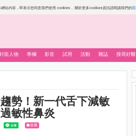
站內容，即表示您同意我們使用 cookies， 關於更多cookies資訊請閱讀我們的
隱
封面人物
專欄
影音
試用
活動
雜誌
搜尋好醫
新趨勢！新一代舌下減敏
制過敏性鼻炎
收藏