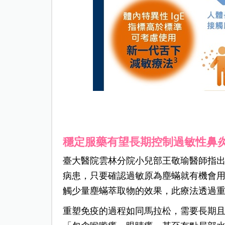
穩定服藥有望長期控制過敏性鼻
臺大醫院雲林分院小兒部王敬瑜醫師指出
病患，只要確認過敏原為塵蟎就有機會
觸少量塵蟎萃取物的效果，此療法透過
重塑免疫的過程如同馬拉松，需要長期