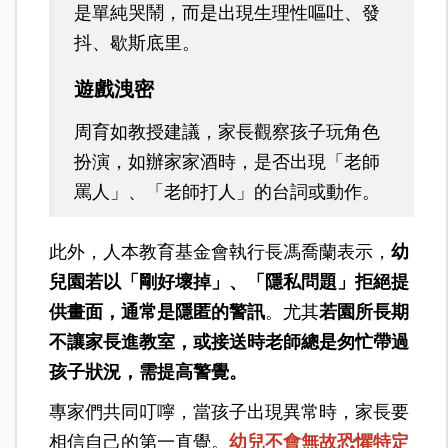
是單純哭鬧，而是出現生理性嘔吐、發
抖、歇斯底里。
遊戲洩密
周育如教授建議，家長觀察孩子玩角色
扮演，如辦家家酒時，是否出現「老師
罵人」、「老師打人」的台詞或動作。
此外，人本教育基金會執行長馮喬蘭表示，
幼
兒園若以「剛好壞掉」、「隱私問題」拒絕提
供畫面，通常是隱匿的警訊
。尤其
若園所長期
不讓家長進教室，或接送時老師總是匆忙帶過
孩子狀況，需提高警覺。
專家們共同叮嚀，當孩子出現異常時，家長要
相信自己的第一直覺。
幼兒不會無故恐懼特定