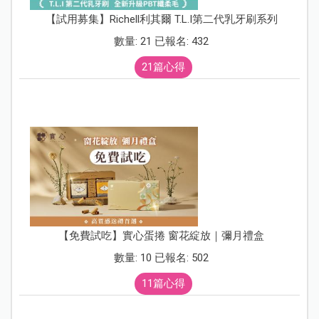
【試用募集】Richell利其爾 T.L.I第二代乳牙刷系列
數量: 21 已報名: 432
21篇心得
【免費試吃】實心蛋捲 窗花綻放｜彌月禮盒
數量: 10 已報名: 502
11篇心得