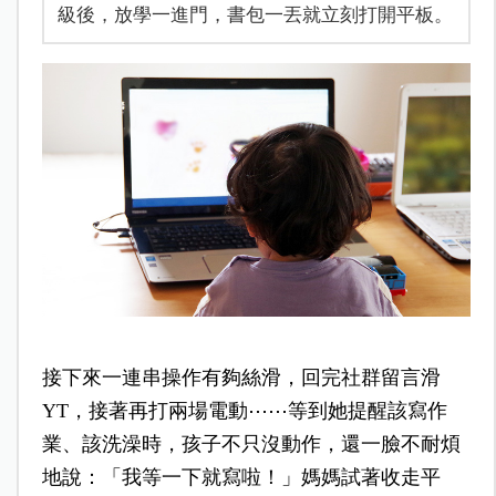
級後，放學一進門，書包一丟就立刻打開平板。
接下來一連串操作有夠絲滑，回完社群留言滑
YT，接著再打兩場電動⋯⋯等到她提醒該寫作
業、該洗澡時，孩子不只沒動作，還一臉不耐煩
地說：「我等一下就寫啦！」媽媽試著收走平