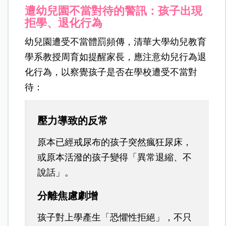
遭幼兒園不當對待的警訊：孩子出現
拒學、退化行為
幼兒園遭受不當體罰頻傳，清華大學幼兒教育
學系教授周育如提醒家長，應注意幼兒行為退
化行為，以察覺孩子是否在學校遭受不當對
待：
壓力導致的反常
原本已經戒尿布的孩子突然瘋狂尿床，
或原本活潑的孩子變得「異常退縮、不
說話」。
分離焦慮劇增
孩子對上學產生「恐懼性拒絕」，不只