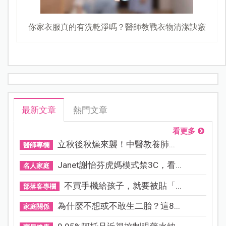
你家衣服真的有洗乾淨嗎？醫師教戰衣物清潔訣竅
最新文章
熱門文章
看更多
立秋後秋燥來襲！中醫教養肺...
醫師專欄
Janet謝怡芬虎媽模式禁3C，看...
名人家庭
不買手機給孩子，就要被貼「...
部落客專欄
為什麼不想或不敢生二胎？這8...
家庭關係