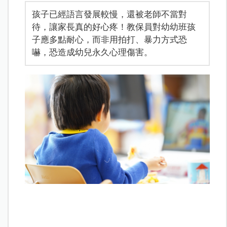
孩子已經語言發展較慢，還被老師不當對
待，讓家長真的好心疼！教保員對幼幼班孩
子應多點耐心，而非用拍打、暴力方式恐
嚇，恐造成幼兒永久心理傷害。