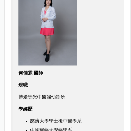
何佳霖 醫師
現職
博愛馬光中醫婦幼診所
學經歷
慈濟大學學士後中醫學系
中國醫藥大學藥學系