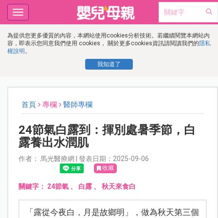
Toggle
navigation
為提供您更多優質的內容，本網站使用cookies分析技術。若繼續閱覽本網站內
容，即表示您同意我們使用 cookies， 關於更多cookies資訊請閱讀我們的
隱私
權說明
。
我知道了
首頁
專欄
醫師專欄
24節氣白露到：揮別處暑季節，白
露養出水潤肌
作者： 馬光醫療網 | 發表日期：2025-09-06
收藏
關鍵字：
24節氣
、
白露
、
秋天來食白
「露從今夜白，月是故鄉明」，做為秋天第三個