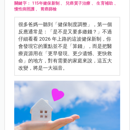
關鍵字：
115年健保新制
、
兒癌質子治療
、
生育補助
、
慢性病照護
、
胃癌篩檢
很多爸媽一聽到「健保制度調整」，第一個
反應通常是：「是不是又要多繳錢？」不過
仔細看看 2026 年上路的這波健保新制，你
會發現它的重點並不是「算錢」，而是把醫
療資源用在「更早發現、更少遺憾、更快救
命」的地方，對有需要的家庭來說，這五大
改變，將是一大福音。