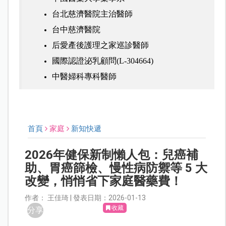
台北慈濟醫院主治醫師
台中慈濟醫院
后愛產後護理之家巡診醫師
國際認證泌乳顧問(L-304664)
中醫婦科專科醫師
首頁
家庭
新知快遞
2026年健保新制懶人包：兒癌補
助、胃癌篩檢、慢性病防禦等 5 大
改變，悄悄省下家庭醫藥費！
作者： 王佳琦 | 發表日期：2026-01-13
收藏
分享