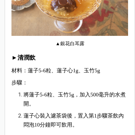
▲銀花白耳露
►清潤飲
材料：蓮子5-6粒、蓮子心1g、玉竹5g
步驟：
將蓮子5-6粒、玉竹5g，加入500毫升的水煮
開。
蓮子心裝入濾茶袋後，置入第1步驟茶飲內
悶泡10分鐘即可飲用。