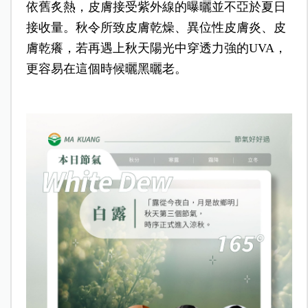
依舊炙熱，皮膚接受紫外線的曝曬並不亞於夏日
接收量。秋令所致皮膚乾燥、異位性皮膚炎、皮
膚乾癢，若再遇上秋天陽光中穿透力強的UVA，
更容易在這個時候曬黑曬老。