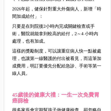
2026年起，健保針對重大外傷病人，新增「時
間加成給付」：
只要是在到院後2小時內完成關鍵檢查或手
術，醫院就能拿到較高的給付，2～4 小時內
處理，也有加成。
這樣的獎勵制度，可以讓重症病人快一點被處
理，也讓第一線醫護的付出被看見，而這筆加
成費用，明訂要優先分配給急診、手術等第一
線人員。
45歲後的健康大禮：一生一次免費胃
癌篩檢
很多家長會定期幫孩子做健康檢查，卻忽略自