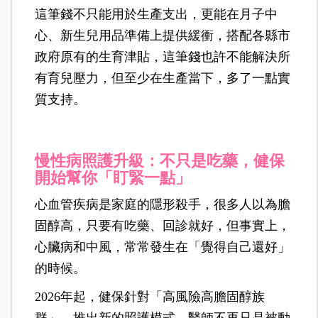
這筆錢不只能用於生產支出，更能在月子中
心、新生兒用品準備上提供緩衝，搭配各縣市
政府原有的生育津貼，這筆錢也許不能解決所
有育兒壓力，但至少在生產當下，多了一點實
質支持。
慢性病照護升級：不只是吃藥，健保
開始幫你「盯緊一點」
心血管疾病是家庭的隱形殺手，很多人以為膽
固醇高，只要有吃藥、回診就好，但事實上，
心臟病和中風，常常發生在「覺得自己還好」
的時候。
2026年起，健保針對「高風險高膽固醇族
群」，推出新的照護模式，醫師不再只是被動