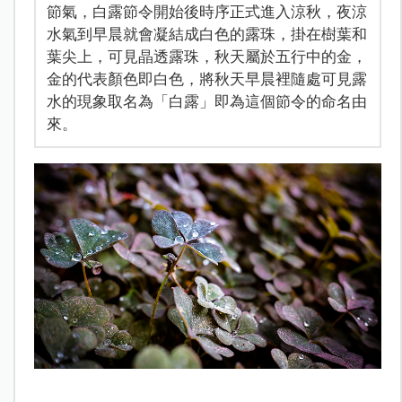
節氣，白露節令開始後時序正式進入涼秋，夜涼
水氣到早晨就會凝結成白色的露珠，掛在樹葉和
葉尖上，可見晶透露珠，秋天屬於五行中的金，
金的代表顏色即白色，將秋天早晨裡隨處可見露
水的現象取名為「白露」即為這個節令的命名由
來。