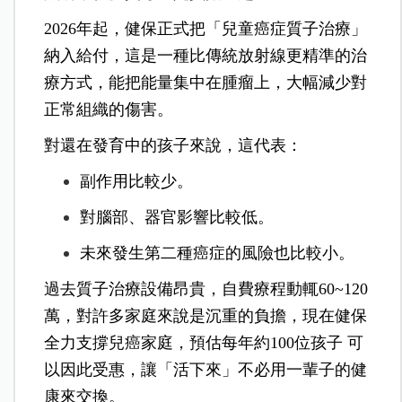
2026年起，健保正式把「兒童癌症質子治療」
納入給付，這是一種比傳統放射線更精準的治
療方式，能把能量集中在腫瘤上，大幅減少對
正常組織的傷害。
對還在發育中的孩子來說，這代表：
副作用比較少。
對腦部、器官影響比較低。
未來發生第二種癌症的風險也比較小。
過去質子治療設備昂貴，自費療程動輒60~120
萬，對許多家庭來說是沉重的負擔，現在健保
全力支撐兒癌家庭，預估每年約100位孩子 可
以因此受惠，讓「活下來」不必用一輩子的健
康來交換。