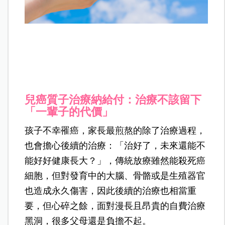
兒癌質子治療納給付：治療不該留下
「一輩子的代價」
孩子不幸罹癌，家長最煎熬的除了治療過程，
也會擔心後續的治療：
「治好了，未來還能不
能好好健康長大？」，傳統放療雖然能殺死癌
細胞，但對發育中的大腦、骨骼或是生殖器官
也造成永久傷害，因此後續的治療也相當重
要，但心碎之餘，面對漫長且昂貴的自費治療
黑洞，很多父母還是負擔不起。