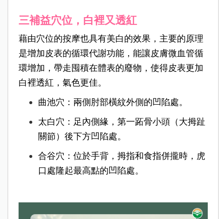
三補益穴位，白裡又透紅
藉由穴位的按摩也具有美白的效果，主要的原理
是增加皮表的循環代謝功能，能讓皮膚微血管循
環增加，帶走囤積在體表的廢物，使得皮表更加
白裡透紅，氣色更佳。
曲池穴：兩側肘部橫紋外側的凹陷處。
太白穴：足內側緣，第一跖骨小頭（大拇趾
關節）後下方凹陷處。
合谷穴：位於手背，拇指和食指併攏時，虎
口處隆起最高點的凹陷處。