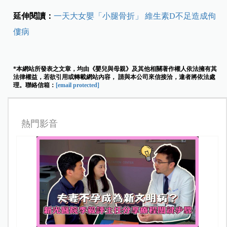
延伸閱讀：
一天大女嬰「小腿骨折」 維生素D不足造成佝
僂病
*本網站所發表之文章，均由《嬰兒與母親》及其他相關著作權人依法擁有其
法律權益，若欲引用或轉載網站內容， 請與本公司來信接洽，違者將依法處
理。聯絡信箱：
[email protected]
熱門影音