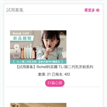
試用募集
看更多
【試用募集】Richell利其爾 T.L.I第二代乳牙刷系列
數量: 21 已報名: 432
21篇心得