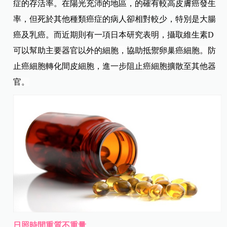
症的存活率。在陽光充沛的地區，的確有較高皮膚癌發生
率，但死於其他種類癌症的病人卻相對較少，特別是大腸
癌及乳癌。而
近期則有一項日本研究表明，攝取維生素D
可以幫助主要器官以外的細胞，協助抵禦卵巢癌細胞。防
止癌細胞轉化間皮細胞
，進一步阻止癌細胞擴散至其他器
官。
日照時間重質不重量