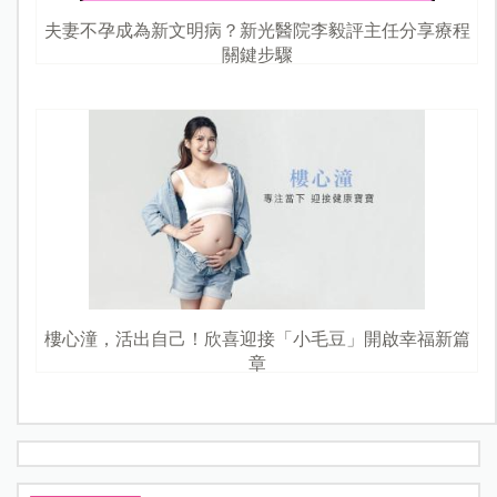
夫妻不孕成為新文明病？新光醫院李毅評主任分享療程
關鍵步驟
樓心潼，活出自己！欣喜迎接「小毛豆」開啟幸福新篇
章