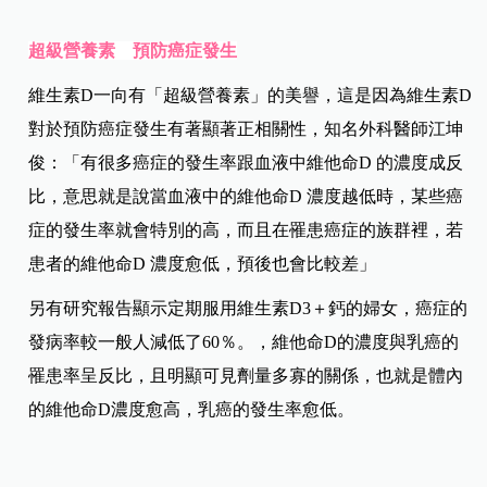
超級營養素 預防癌症發生
維生素D一向有「超級營養素」的美譽，這是因為
維生素D
對於預防癌症發生有著顯著正相關性，知名外科醫師江坤
俊：「有很多癌症的發生率跟血液中維他命D 的濃度成反
比，意思就是說當血液中的維他命D 濃度越低時，某些癌
症的發生率就會特別的高，而且在罹患癌症的族群裡，若
患者的維他命D 濃度愈低，預後也會比較差」
另有研究報告顯示定期服用維生素D3＋鈣的婦女，癌症的
發病率較一般人減低了60％。，維他命D的濃度與乳癌的
罹患率呈反比，且明顯可見劑量多寡的關係，也就是體內
的維他命D濃度愈高，乳癌的發生率愈低。