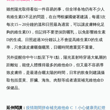
雖然陽光取得看似一件容易的事，但全球各地仍有不少人
有維生素D不足的問題，在台灣根據國健署建議，每週3次
每次15～20分鐘的溫和日照最為適當，可以讓皮膚轉化足
夠的維生素D3，但記得不要塗抺防曬乳，以免影響維生素
D的生成。日照超過30分鐘以上不會提高維生素D的生成
率，只會讓皮膚曬傷曬黑，日曬時間應重質不重量。
另外提醒你中午11點至下午1點，陽光直射時穿過大氣層的
距離短，能使人體獲得最多的維他命D，但又最不容易導
致皮膚癌，是最適合曬太陽的時間，日常的飲食則建議攝
取包括蛋黃、肝臟、海魚、肉類等或者適當補充維他命D
保健品。
延伸閱讀：
疫情期間拼命補充維他命
C
！小心健康亮紅燈