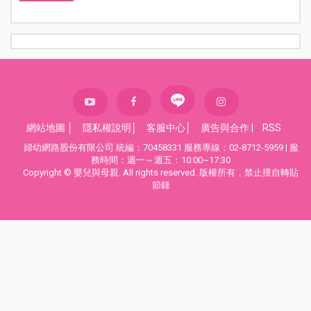
網站地圖
│
隱私權說明
│
客服中心
│
廣告與合作
|
RSS
婦幼網路股份有限公司 統編：70458331 服務專線：02-8712-5959 | 服
務時間：週一～週五：10:00~17:30
Copyright © 嬰兒與母親. All rights reserved. 版權所有，禁止擅自轉貼
節錄