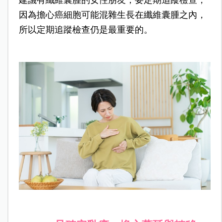
建議有纖維囊腫的女性朋友，要定期追蹤檢查，
因為擔心癌細胞可能混雜生長在纖維囊腫之內，
所以定期追蹤檢查仍是最重要的。