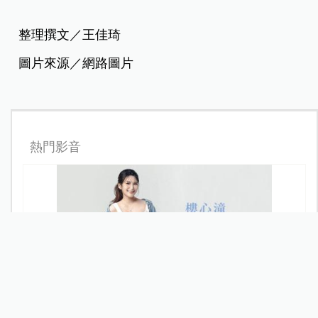
整理撰文／王佳琦
圖片來源／網路圖片
熱門影音
樓心潼，活出自己！欣喜迎接「小毛豆」開啟幸福新篇