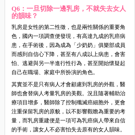
Q6：一旦切除一邊乳房，不就失去女人
的韻味？
乳房是女性的第二性徵，也是兩性關係的重要角
色，國內一項調查便發現，有高達九成的乳癌病
患，在手術後，因為成為「少奶奶」俱樂部成員
而感到自信心下降，甚至有八成以上病患，會害
怕、逃避與另一半進行性行為，甚至開始懷疑起
自己在職場、家庭中所扮演的角色。
其實並不是只有病人才會顧慮到乳房的外觀，醫
師也會替病人考量乳房的美觀。況且隨著輔助治
療項目增多，醫師除了控制殲滅癌細胞外，更會
注重保留乳房的原貌，以不影響觀瞻為重要的考
量，而乳房重建便是一項可為乳癌病人帶來自信
的手術，讓女人不必害怕失去原有的女人韻味。