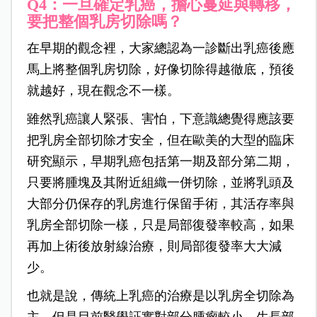
Q4：一旦確定乳癌，擔心蔓延與轉移，
要把整個乳房切除嗎？
在早期的觀念裡，大家總認為一診斷出乳癌後應
馬上將整個乳房切除，好像切除得越徹底，預後
就越好，現在觀念不一樣。
雖然乳癌讓人緊張、害怕，下意識總覺得應該要
把乳房全部切除才安全，但在歐美的大型的臨床
研究顯示，早期乳癌包括第一期及部分第二期，
只要將腫塊及其附近組織一併切除，並將乳頭及
大部分仍保存的乳房進行保留手術，其活存率與
乳房全部切除一樣，只是局部復發率較高，如果
再加上術後放射線治療，則局部復發率大大減
少。
也就是說，傳統上乳癌的治療是以乳房全切除為