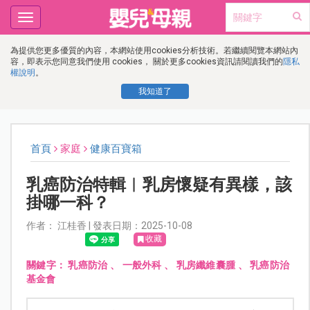
Toggle
navigation
為提供您更多優質的內容，本網站使用cookies分析技術。若繼續閱覽本網站內
容，即表示您同意我們使用 cookies， 關於更多cookies資訊請閱讀我們的
隱私
權說明
。
我知道了
首頁
家庭
健康百寶箱
乳癌防治特輯︱乳房懷疑有異樣，該
掛哪一科？
作者： 江桂香 | 發表日期：2025-10-08
收藏
關鍵字：
乳癌防治
、
一般外科
、
乳房纖維囊腫
、
乳癌防治
基金會