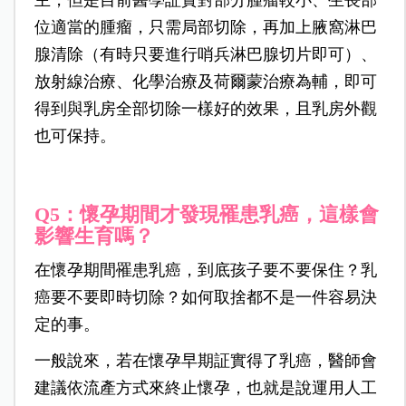
主，但是目前醫學証實對部分腫瘤較小、生長部
位適當的腫瘤，只需局部切除，再加上腋窩淋巴
腺清除（有時只要進行哨兵淋巴腺切片即可）、
放射線治療、化學治療及荷爾蒙治療為輔，即可
得到與乳房全部切除一樣好的效果，且乳房外觀
也可保持。
Q5：懷孕期間才發現罹患乳癌，這樣會
影響生育嗎？
在懷孕期間罹患乳癌，到底孩子要不要保住？乳
癌要不要即時切除？如何取捨都不是一件容易決
定的事。
一般說來，若在懷孕早期証實得了乳癌，醫師會
建議依流產方式來終止懷孕，也就是說運用人工