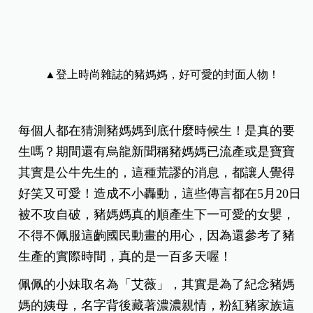
▲登上時尚雜誌的豬媽媽，好可愛的封面人物！
每個人都在猜測豬媽媽到底什麼時候生！是真的要
生嗎？期間還有烏龍新聞稱豬媽媽已流產或是寶寶
其實是公牛先生的，這種荒謬的消息，都讓人覺得
好笑又可愛！造成不小轟動，這些傳言都在5月20日
被不攻自破，豬媽媽真的順產生下一可愛的女嬰，
不得不佩服這齣國民動畫的用心，因為還參考了豬
生產的實際時間，真的是一百多天喔！
佩佩的小妹取名為「艾薇」，其實是為了紀念豬媽
媽的姨母，名字背後藏著濃濃親情，粉紅豬家族這