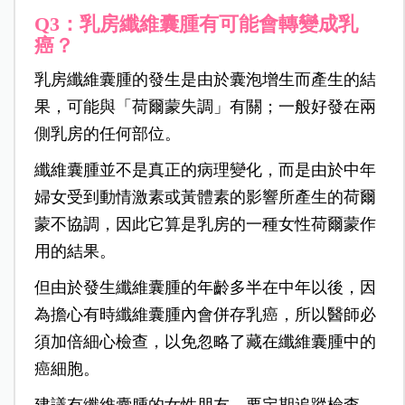
Q3：乳房纖維囊腫有可能會轉變成乳
癌？
乳房纖維囊腫的發生是由於囊泡增生而產生的結
果，可能與「荷爾蒙失調」有關；一般好發在兩
側乳房的任何部位。
纖維囊腫並不是真正的病理變化，而是由於中年
婦女受到動情激素或黃體素的影響所產生的荷爾
蒙不協調，因此它算是乳房的一種女性荷爾蒙作
用的結果。
但由於發生纖維囊腫的年齡多半在中年以後，因
為擔心有時纖維囊腫內會併存乳癌，所以醫師必
須加倍細心檢查，以免忽略了藏在纖維囊腫中的
癌細胞。