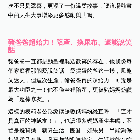
次不只是添喜，更添了一份溫柔故事，讓這場動畫
中的人生大事增添更多感動與共鳴。
豬爸爸超給力！陪產、換尿布、還能說笑
話
豬爸爸一直都是動畫裡製造歡笑的存在，他就像每
個家庭裡那個愛說笑話、愛搗蛋的爸爸一樣，風趣
又迷人，但這次生產，豬爸爸真的超給力，可說是
最大功臣之一！他不僅全程陪產，更被豬媽媽盛讚
為「超棒隊友」。
這樣的模範老公形象讓無數媽媽粉絲直呼：「這才
是真正的神隊友！」，也讓很多媽媽產生共鳴，不
管是幾寶媽，就算生活一團亂，如果另一半能夠保
持溫柔又有趣，凡事都能迅速搞定，生活就能在忙