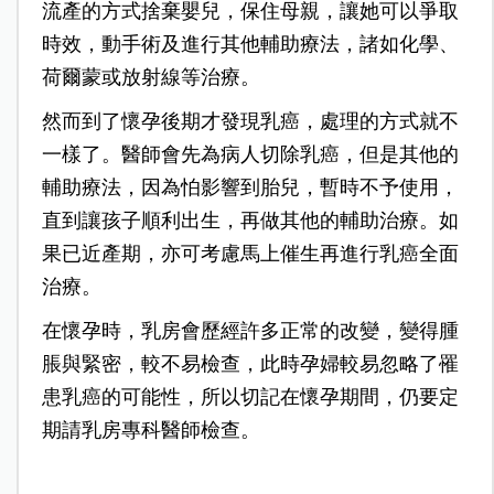
流產的方式捨棄嬰兒，保住母親，讓她可以爭取
時效，動手術及進行其他輔助療法，諸如化學、
荷爾蒙或放射線等治療。
然而到了懷孕後期才發現乳癌，處理的方式就不
一樣了。醫師會先為病人切除乳癌，但是其他的
輔助療法，因為怕影響到胎兒，暫時不予使用，
直到讓孩子順利出生，再做其他的輔助治療。如
果已近產期，亦可考慮馬上催生再進行乳癌全面
治療。
在懷孕時，乳房會歷經許多正常的改變，變得腫
脹與緊密，較不易檢查，此時孕婦較易忽略了罹
患乳癌的可能性，所以切記在懷孕期間，仍要定
期請乳房專科醫師檢查。