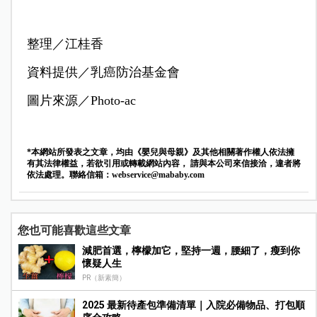
整理／江桂香
資料提供／乳癌防治基金會
圖片來源／Photo-ac
*本網站所發表之文章，均由《嬰兒與母親》及其他相關著作權人依法擁
有其法律權益，若欲引用或轉載網站內容， 請與本公司來信接洽，違者將
依法處理。聯絡信箱：
webservice@mababy.com
您也可能喜歡這些文章
減肥首選，檸檬加它，堅持一週，腰細了，瘦到你
懷疑人生
PR（新素簡）
2025 最新待產包準備清單｜入院必備物品、打包順