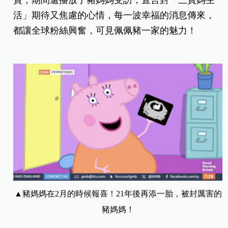
活」期待又焦慮的心情，每一波幸福的消息傳來，
都讓全球粉絲興奮，可見佩佩豬一家的魅力！
▲豬媽媽在2月的時候報喜！21年後再添一胎，被封厲害的
豬媽媽！