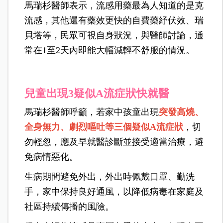
馬瑞杉醫師表示，流感用藥最為人知道的是克
流感，其他還有藥效更快的自費藥紓伏效、瑞
貝塔等，民眾可視自身狀況，與醫師討論，通
常在1至2天內即能大幅減輕不舒服的情況。
兒童出現3疑似A流症狀快就醫
馬瑞杉醫師呼籲，若家中孩童出現
突發高燒、
全身無力、劇烈嘔吐等三個疑似A流症狀
，切
勿輕忽，應及早就醫診斷並接受適當治療，避
免病情惡化。
生病期間避免外出，外出時佩戴口罩、勤洗
手，家中保持良好通風，以降低病毒在家庭及
社區持續傳播的風險。