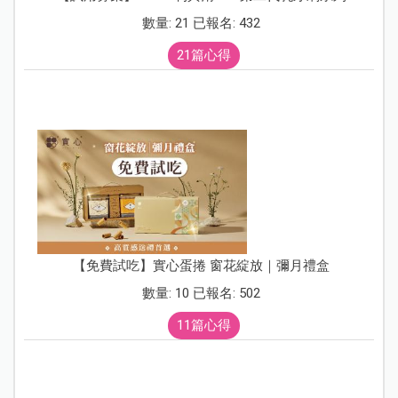
數量: 21 已報名: 432
21篇心得
【免費試吃】實心蛋捲 窗花綻放｜彌月禮盒
數量: 10 已報名: 502
11篇心得