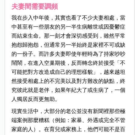
夫妻間需要調頻
我在步入中年後，其實也看了不少夫妻相處，當
中甚至有一些朋友的另一半生病離世或因憂鬱症
而結束生命。那一刻才會深切感受到，雖然平常
抱怨歸抱怨，但通常另一半始終是家裡不可或缺
的一份子。而許多夫妻即使年輕時為了持家吵吵
鬧鬧，在進入空巢期後，反而轉念終於接受「不
可能把對方改造成自己的理想樣貌」，越來越坦
然接受相處上的不完美以及對方難改的缺點，終
究彼此就是老伴，如果年紀大了或生病了，一個
人獨居反而更無助。
現實生活中，大部分的老公並沒有新聞裡那些極
端案例那麼糟糕（例如：家暴、外遇或完全不管
家庭的人）。在育兒或家務上，他們可能不是百