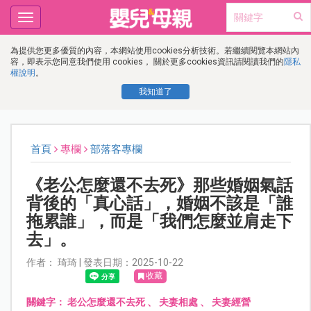
Toggle
navigation
為提供您更多優質的內容，本網站使用cookies分析技術。若繼續閱覽本網站內
容，即表示您同意我們使用 cookies， 關於更多cookies資訊請閱讀我們的
隱私
權說明
。
我知道了
首頁
專欄
部落客專欄
《老公怎麼還不去死》那些婚姻氣話
背後的「真心話」，婚姻不該是「誰
拖累誰」，而是「我們怎麼並肩走下
去」。
作者： 琦琦 | 發表日期：2025-10-22
收藏
關鍵字：
老公怎麼還不去死
、
夫妻相處
、
夫妻經營