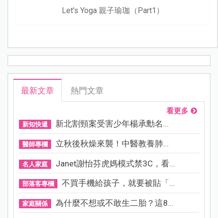
Let's Yoga 親子瑜珈（Part1）
最新文章
熱門文章
看更多
新北割頸案受害少年楊承勳名...
新知快遞
立秋後秋燥來襲！中醫教養肺...
醫師專欄
Janet謝怡芬虎媽模式禁3C，看...
名人家庭
不買手機給孩子，就要被貼「...
部落客專欄
為什麼不想或不敢生二胎？這8...
家庭關係