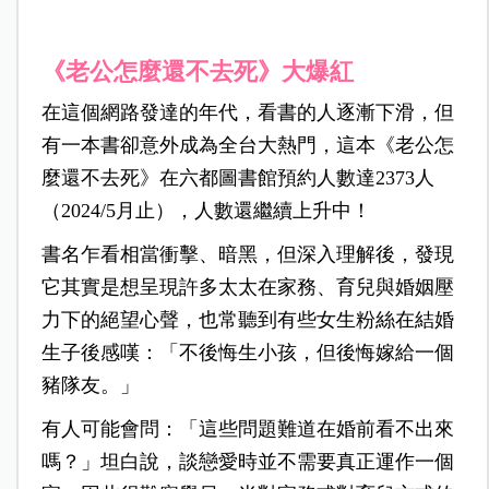
《老公怎麼還不去死》大爆紅
在這個網路發達的年代，看書的人逐漸下滑，但
有一本書卻意外成為全台大熱門，這本《老公怎
麼還不去死》在六都圖書館預約人數達2373人
（2024/5月止），人數還繼續上升中！
書名乍看相當衝擊、暗黑，但深入理解後，發現
它其實是想呈現許多太太在家務、育兒與婚姻壓
力下的絕望心聲，也常聽到有些女生粉絲在結婚
生子後感嘆：「不後悔生小孩，但後悔嫁給一個
豬隊友。」
有人可能會問：「這些問題難道在婚前看不出來
嗎？」坦白說，談戀愛時並不需要真正運作一個