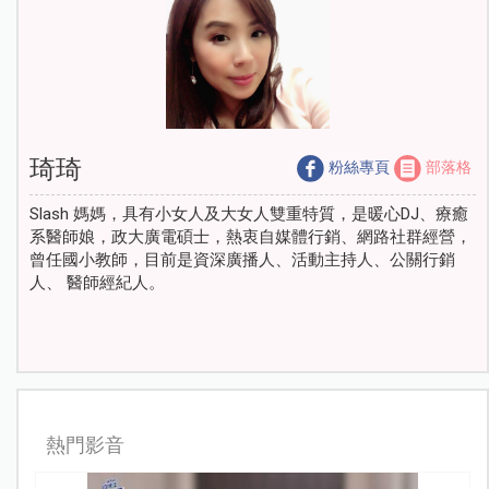
琦琦
粉絲專頁
部落格
Slash 媽媽，具有小女人及大女人雙重特質，是暖心DJ、療癒
系醫師娘，政大廣電碩士，熱衷自媒體行銷、網路社群經營，
曾任國小教師，目前是資深廣播人、活動主持人、公關行銷
人、 醫師經紀人。
熱門影音