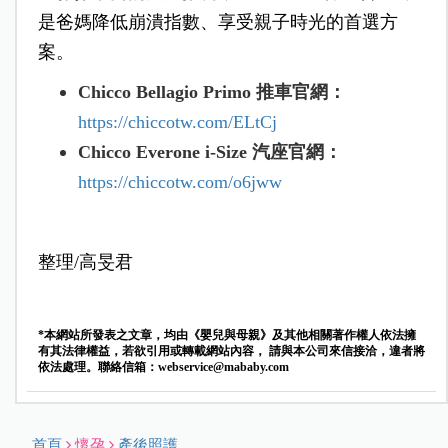
是爸媽降低崩潰指數、享受親子時光的首選方
案。
Chicco Bellagio Primo
推車官網：
https://chiccotw.com/ELtCj
Chicco Everone i-Size 汽座官網：
https://chiccotw.com/o6jww
整理/高旻君
*本網站所發表之文章，均由《嬰兒與母親》及其他相關著作權人依法擁
有其法律權益，若欲引用或轉載網站內容， 請與本公司來信接洽，違者將
依法處理。聯絡信箱：
webservice@mababy.com
首頁
懷孕
產後照護