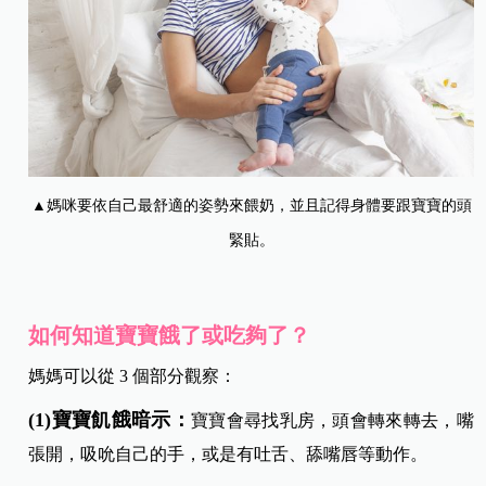
▲媽咪要依自己最舒適的姿勢來餵奶，並且記得身體要跟寶寶的頭
緊貼。
如何知道寶寶餓了或吃夠了？
媽媽可以從 3 個部分觀察：
(1)寶寶飢餓暗示：
寶寶會尋找乳房，頭會轉來轉去，嘴
張開，吸吮自己的手，或是有吐舌、舔嘴唇等動作。