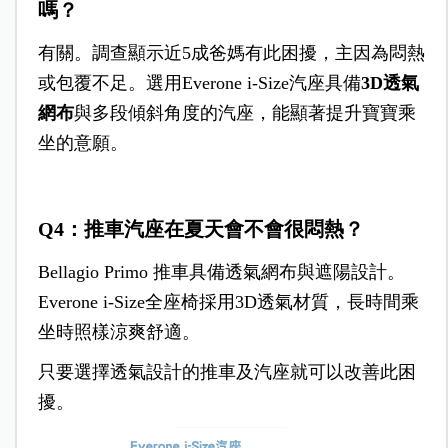
嗎？
有關。調查顯示近5成爸媽有此困擾，主因為悶熱
或包覆不足。選用Everone i-Size汽座具備
3D
透氣
網布
與多段傾斜角度的汽座，能顯著提升寶寶乘
坐的意願。
Q4：推車汽座在夏天會不會很悶熱？
Bellagio Primo 推車具備透氣網布與遮陽設計。
Everone i-Size全座椅採用3D透氣材質，長時間乘
坐時照樣涼爽舒適。
只要選擇透氣設計的推車及汽座就可以改善此困
擾。