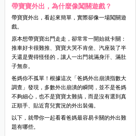
帶寶寶外出，為什麼像闖關遊戲？
帶寶寶外出，看起來簡單，實際卻像一場闖關遊
戲。
原本想帶寶寶出門走走，卻常常一開始就卡關：
推車好卡很難推、寶寶大哭不肯坐、汽座裝了半
天還是覺得怪怪的，讓人一出門就滿身汗、滿肚
子無奈。
爸媽你不孤單！根據這次「爸媽外出崩潰指數大
調查」發現，多數外出崩潰的瞬間，並不是爸媽
不夠細心，也不是寶寶太難搞，而是沒有選到真
正順手、貼近育兒實況的外出裝備。
以下，就帶你一起看看爸媽最容易卡關的外出難
題有哪些。