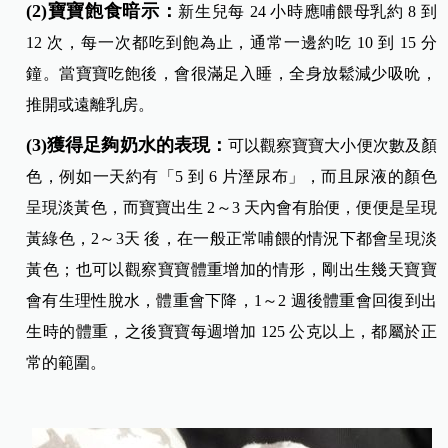
(2)寶寶飽食暗示：
新生兒每 24 小時應哺餵母乳約 8 到
12 次，每一次都吃到飽為止，通常一邊約吃 10 到 15 分
鐘。當寶寶吃飽後，會很滿足入睡，全身放鬆減少吸吮，
推開或遠離乳房。
(3)獲得足夠奶水的表現：
可以觀察寶寶大小便次數及顏
色，例如一天約有「5 到 6 片溼尿布」，而且尿液的顏色
呈現淡黃色，而寶寶出生 2～3 天內會有胎便，便便是呈現
黃綠色，2～3天 後，在一般正常哺餵的情況下都會呈現淡
黃色；也可以觀察寶寶體重增加的情形，剛出生幾天寶寶
會有生理性脫水，體重會下降，1～2 週後體重會回復到出
生時的體重，之後寶寶每週增加 125 公克以上，都屬於正
常的範圍。