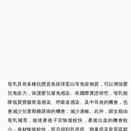
母乳具有多種抗體及免疫球蛋白等免疫物質，可以增強嬰
兒免疫力，保護嬰兒避免感染。依國際實證研究，母乳能
降低寶寶腸胃道感染、呼吸道感染、及中耳炎的機會，也
會減少兒童期糖尿病的機會，減少過敏。此外，婦女藉由
母乳哺育，能使產後子宮恢復較快，產後出血的機會較
小，身材恢復較快，而且得到乳房癌、卵巢癌及骨質疏鬆