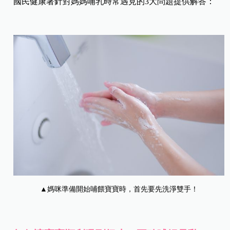
國民健康署針對媽媽哺乳時常遇見的3大問題提供解答：
▲媽咪準備開始哺餵寶寶時，首先要先洗淨雙手！