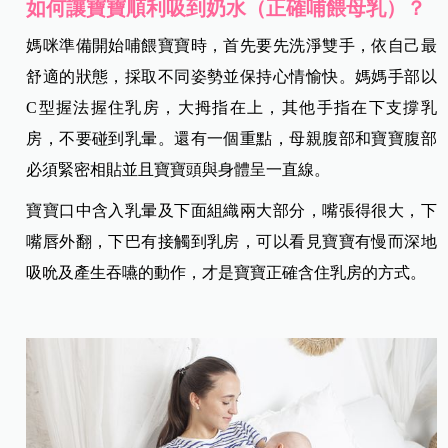
如何讓寶寶順利吸到奶水（正確哺餵母乳）？
媽咪準備開始哺餵寶寶時，首先要先洗淨雙手，依自己最
舒適的狀態，採取不同姿勢並保持心情愉快。媽媽手部以
C型握法握住乳房，大拇指在上，其他手指在下支撐乳
房，不要碰到乳暈。還有一個重點，母親腹部和寶寶腹部
必須緊密相貼並且寶寶頭與身體呈一直線。
寶寶口中含入乳暈及下面組織兩大部分，嘴張得很大，下
嘴唇外翻，下巴有接觸到乳房，可以看見寶寶有慢而深地
吸吮及產生吞嚥的動作，才是寶寶正確含住乳房的方式。