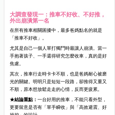
大調查發現一：推車不好收、不好推，
外出崩潰第一名
在所有推車相關困擾中，最多爸媽點名的就是
「推車不好收」。
尤其是自己一個人單打獨鬥時最讓人崩潰。當一
手抱著孩子、一手還得研究怎麼收車，真的是好
焦慮。
其次，推車行走時卡卡不順，也是爸媽耐心被磨
光的關鍵。明明只是短短一段路，卻推得又重又
不順，原本想放鬆走走的心情，反而更疲累。
★結論重點：
一台好用的推車，不能只看外型，
更要留意是否有「單手瞬收」與「高效避震、好