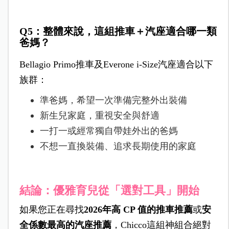
Q5：整體來說，這組推車＋汽座適合哪一類
爸媽？
Bellagio Primo推車及Everone i-Size汽座適合以下
族群：
準爸媽，希望一次準備完整外出裝備
新生兒家庭，重視安全與舒適
一打一或經常獨自帶娃外出的爸媽
不想一直換裝備、追求長期使用的家庭
結論：優雅育兒從「選對工具」開始
如果您正在尋找
2026年高 CP 值的推車推薦
或
安
全係數最高的汽座推薦
，Chicco這組神組合絕對