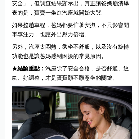
安全」，但調查結果顯示出，真正讓爸媽崩潰爆
表的是，寶寶一坐進汽座就開始大哭。
如果整趟車程，爸媽都要忙著安撫，不只影響開
車專注力，也讓外出壓力倍增。
另外，汽座太悶熱，乘坐不舒服，以及沒有旋轉
功能也是讓爸媽感到困擾的常見原因。
★結論重點：
汽座除了安全合格，是否舒適、透
氣、好調整，才是寶寶願不願意坐的關鍵。