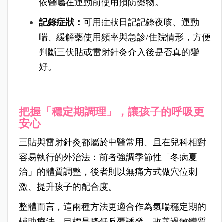
依醫囑在運動前使用預防藥物。
記錄症狀：
可用症狀日記記錄夜咳、運動
喘、緩解藥使用頻率與急診/住院情形，方便
判斷三伏貼或雷射針灸介入後是否真的變
好。
把握「穩定期調理」，讓孩子的呼吸更
安心
三貼與雷射針灸都屬於中醫常用、且在兒科相對
容易執行的外治法：前者強調季節性「冬病夏
治」的體質調整，後者則以無痛方式做穴位刺
激、提升孩子的配合度。
整體而言，這兩種方法更適合作為氣喘穩定期的
輔助療法，目標是降低反覆誘發、改善過敏體質