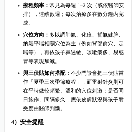
療程頻率：
常見為每週 1–2 次（或依醫師安
排），連續數週；每次治療多在數分鐘內完
成。
穴位方向：
多以調肺氣、化痰、補氣健脾、
納氣平喘相關穴位為主（例如背部俞穴、定
喘等），再依孩子鼻過敏、咳嗽痰多、易感
冒等表現加減。
與三伏貼如何搭配：
不少門診會把三伏貼當
作「夏季三次季節療程」，而雷射針灸則可
在平時做較頻繁、溫和的穴位刺激；是否同
日施作、間隔多久，應依皮膚狀況與孩子耐
受度由醫師判斷。
4）安全提醒