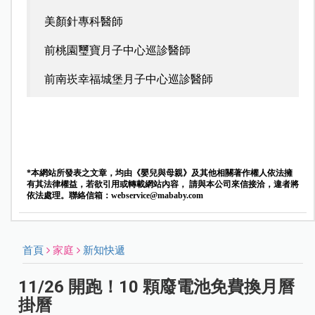
美顏針專科醫師
前桃園璽寶月子中心巡診醫師
前南崁幸福城堡月子中心巡診醫師
*本網站所發表之文章，均由《嬰兒與母親》及其他相關著作權人依法擁
有其法律權益，若欲引用或轉載網站內容， 請與本公司來信接洽，違者將
依法處理。聯絡信箱：
webservice@mababy.com
首頁
家庭
新知快遞
11/26 開跑！10 顆廢電池免費換月曆
掛曆