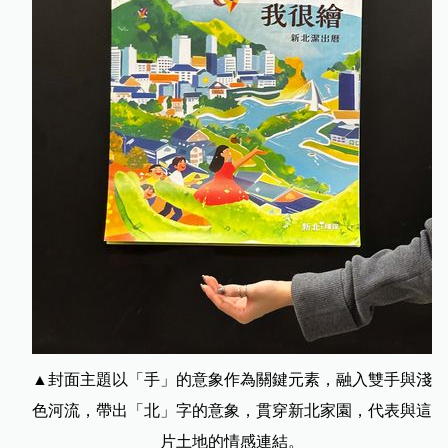
▲封面主題以「手」的意象作為關鍵元素，融入雙手與淺
色河流，帶出「北」字的意象，貫穿新北家園，代表與這
片土地的情感連結。