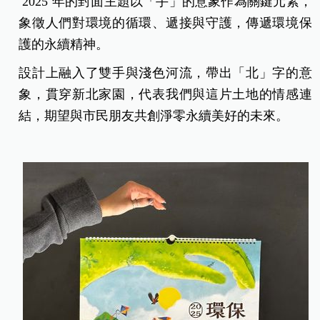
2025 年的封面主題以「手」的意象作為關鍵元素，
象徵人們對環境的循環、遞接與守護，傳遞環境保
護的永續精神。
設計上融入了雙手與淺色河流，帶出「北」字的意
象，貫穿新北家園，代表我們與這片土地的情感連
結，期望與市民朋友共創淨零永續美好的未來。