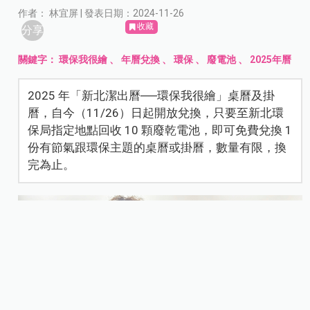
作者： 林宜屏 | 發表日期：2024-11-26
收藏
分享
關鍵字：
環保我很繪
、
年曆兌換
、
環保
、
廢電池
、
2025年曆
2025 年「新北潔出曆──環保我很繪」桌曆及掛
曆，自今（11/26）日起開放兌換，只要至新北環
保局指定地點回收 10 顆廢乾電池，即可免費兌換 1
份有節氣跟環保主題的桌曆或掛曆，數量有限，換
完為止。