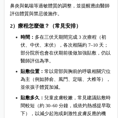
鼻炎與氣喘等過敏體質的調整，並提醒應由醫師
評估體質與禁忌後施作。
2）療程怎麼做？（常見安排）
時間：
多在三伏天期間完成 3 次療程（初
伏、中伏、末伏），各次相隔約 7–10 天；
部分院所也會在伏期前後做加強貼敷，仍以
醫師評估為準。
貼敷位置：
常以背部與胸前的呼吸相關穴位
為主（例如肺俞、風門、定喘、大椎等），
並依孩子體質加減。
貼敷多久：
兒童皮膚較嫩，常見建議貼敷時
間較短（約 30–60 分鐘，或依灼熱感提早取
下），以減少起泡或刺激性皮膚反應的機