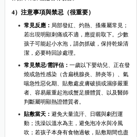
4）注意事項與禁忌（很重要）
常見反應：
局部發紅、灼熱、搔癢屬常見；
若出現明顯刺痛或不適，應提前取下。少數
孩子可能起小水泡，請勿抓破，保持乾燥清
潔，必要時回診處理。
常見禁忌/需評估：
一歲以下嬰幼兒、正在發
燒或急性感染（含扁桃腺炎、肺炎等）、氣
喘急性惡化期、貼敷處皮膚破損或濕疹嚴重
者、容易嚴重起泡或蟹足腫體質、以及醫師
判斷屬明顯熱證體質者。
貼敷當天：
避免大量流汗、日曬與劇烈運
動；洗澡以溫水為主，避免泡冷水與冷風
吹；若孩子本身有食物過敏，貼敷期間也盡