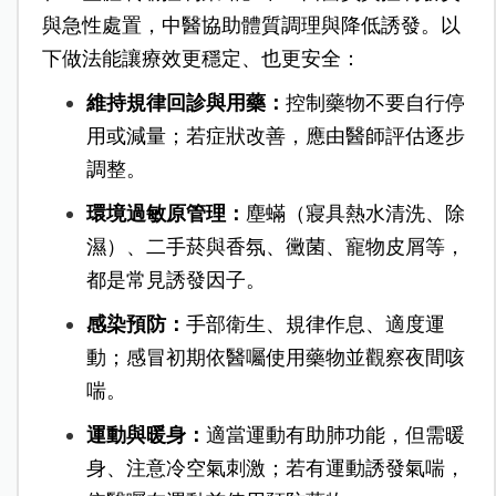
與急性處置，中醫協助體質調理與降低誘發。以
下做法能讓療效更穩定、也更安全：
維持規律回診與用藥：
控制藥物不要自行停
用或減量；若症狀改善，應由醫師評估逐步
調整。
環境過敏原管理：
塵蟎（寢具熱水清洗、除
濕）、二手菸與香氛、黴菌、寵物皮屑等，
都是常見誘發因子。
感染預防：
手部衛生、規律作息、適度運
動；感冒初期依醫囑使用藥物並觀察夜間咳
喘。
運動與暖身：
適當運動有助肺功能，但需暖
身、注意冷空氣刺激；若有運動誘發氣喘，