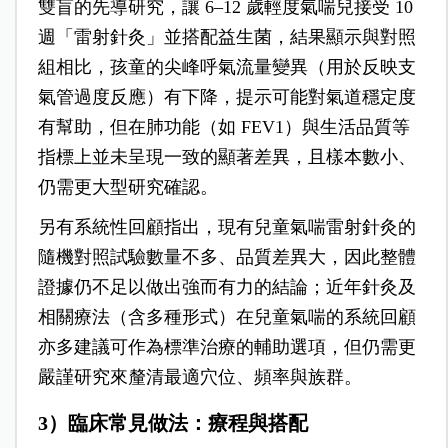
雙盲的先導研究，讓 6–12 歲輕度氣喘兒接受 10
週「雷射針灸」並搭配益生菌，結果顯示與對照
組相比，孩童的尖峰呼氣流量變異（用於反映支
氣管過度反應）有下降，提示可能對氣道穩定度
有幫助，但在肺功能（如 FEV1）與生活品質等
指標上並未呈現一致的顯著差異，且樣本數小、
仍需更大型研究確認。
另有系統性回顧指出，現有兒童氣喘雷射針灸的
隨機對照試驗數量不多、品質差異大，因此整體
證據仍不足以做出強而有力的結論；近年針灸及
相關療法（含多種形式）在兒童氣喘的系統回顧
亦多建議可作為標準治療的輔助選項，但仍需更
嚴謹研究來釐清最適穴位、頻率與族群。
3）臨床常見做法：療程與搭配