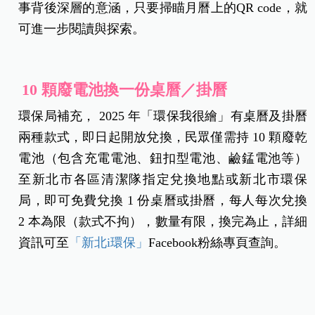
事背後深層的意涵，只要掃瞄月曆上的QR code，就
可進一步閱讀與探索。
10 顆廢電池換一份桌曆／掛曆
環保局補充， 2025 年「環保我很繪」有桌曆及掛曆
兩種款式，即日起開放兌換，民眾僅需持 10 顆廢乾
電池（包含充電電池、鈕扣型電池、鹼錳電池等）
至新北市各區清潔隊指定兌換地點或新北市環保
局，即可免費兌換 1 份桌曆或掛曆，每人每次兌換
2 本為限（款式不拘），數量有限，換完為止，詳細
資訊可至
「新北i環保」
Facebook粉絲專頁查詢。