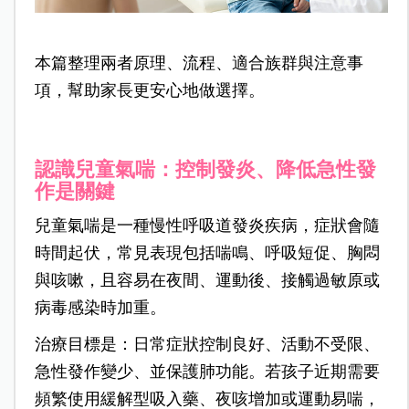
本篇整理兩者原理、流程、適合族群與注意事
項，幫助家長更安心地做選擇。
認識兒童氣喘：控制發炎、降低急性發
作是關鍵
兒童氣喘是一種慢性呼吸道發炎疾病，症狀會隨
時間起伏，常見表現包括喘鳴、呼吸短促、胸悶
與咳嗽，且容易在夜間、運動後、接觸過敏原或
病毒感染時加重。
治療目標是：日常症狀控制良好、活動不受限、
急性發作變少、並保護肺功能。若孩子近期需要
頻繁使用緩解型吸入藥、夜咳增加或運動易喘，