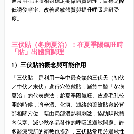
通常用在症狀相對穩定期做體質調理，目標是降
低誘發頻率、改善過敏體質與提升呼吸道耐受
度。
三伏貼（冬病夏治）：在夏季陽氣旺時
「貼」出體質調理
1）三伏貼的概念與可能作用
「三伏貼」是利用一年中最炎熱的三伏天（初伏
／中伏／末伏）進行穴位敷貼，屬於中醫「冬病
夏治」的代表療法：趁夏季陽氣旺、皮膚毛孔較
開的時候，將辛溫、化痰、通絡的藥餅貼敷於背
部相關穴位，藉由局部溫熱與刺激，協助驅散體
內伏寒、減少秋冬易發作的呼吸道過敏問題。許
多醫療院所的衛教也提到，三伏貼常用於過敏性