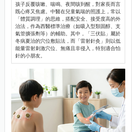
孩子反覆咳嗽、喘鳴、夜間咳到醒，對家長而言
既心疼又焦慮。中醫在兒童氣喘的照護上，常以
「體質調理」的思維，搭配安全、接受度高的外
治法，作為西醫標準治療（如吸入型類固醇、支
氣管擴張劑等）的輔助。其中，「三伏貼」屬於
冬病夏治的穴位敷貼法，而「雷射針灸」則以低
能量雷射刺激穴位、無痛且非侵入，特別適合怕
針的小朋友。