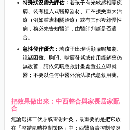
特殊狀況需先評估：
若孩子有光敏感相關疾
病、裝有植入式醫療器材、正在接受重大治
療（例如腫瘤相關治療）或有其他複雜慢性
病，務必先告知醫師，由醫師判斷是否適
合。
急性發作優先：
若孩子出現明顯喘鳴加劇、
說話困難、胸凹、嘴唇發紫或使用緩解藥仍
無改善，請依氣喘急救計畫處置並立即就
醫；不要以任何中醫外治法取代急救用藥。
把效果做出來：中西整合與家長居家配
合
無論選擇三伏貼或雷射針灸，最重要的是把它放
在「整體氣喘控制策略」中：西醫負責控制發炎