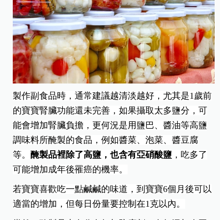
製作副食品時，通常建議越清淡越好，尤其是1歲前
的寶寶腎臟功能還未完善，如果攝取太多鹽分，可
能會增加腎臟負擔，更何況是用鹽巴、醬油等高鹽
調味料所醃製的食品，例如醬菜、泡菜、醬豆腐
等。
醃製品裡除了高鹽，也含有亞硝酸鹽
，吃多了
可能增加成年後罹癌的機率。
若寶寶喜歡吃一點鹹鹹的味道，到寶寶6個月後可以
適當的增加，但每日份量要控制在1克以內。