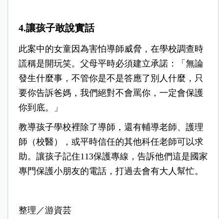
4.讓孩子敢說實話
此案中的女童因為害怕導師威脅，在學校調查時
謊稱是開玩笑。父母平時必須建立承諾：「無論
發生什麼事，不管你是不是答應了別人什麼，只
要你告訴爸媽，我們絕對不會罵你，一定會保護
你到底。」
教導孩子學校裡除了導師，還有輔導老師、護理
師（校醫），或平時信任的其他科任老師可以求
助。讓孩子記住113保護專線，告訴他們這是國家
專門保護小朋友的電話，打過去會有大人幫忙。
整理／游資芸