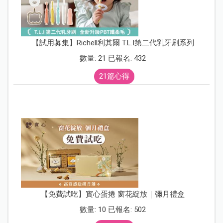
【試用募集】Richell利其爾 T.L.I第二代乳牙刷系列
數量: 21 已報名: 432
21篇心得
【免費試吃】實心蛋捲 窗花綻放｜彌月禮盒
數量: 10 已報名: 502