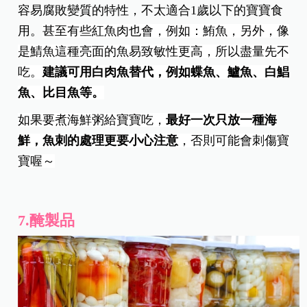
容易腐敗變質的特性，不太適合1歲以下的寶寶食
用。
甚至有些紅魚肉也會，例如：鮪魚，另外，像
是鯖魚這種亮面的魚易致敏性更高，所以盡量先不
吃。
建議可用白肉魚替代，例如蝶魚、鱸魚、白鯧
魚、比目魚等。
如果要煮海鮮粥給寶寶吃，
最好一次只放一種海
鮮，魚刺的處理更要小心注意
，否則可能會刺傷寶
寶喔～
7.醃製品