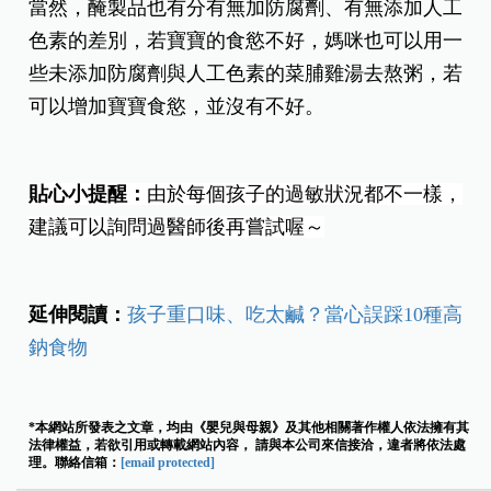
當然，醃製品也有分有無加防腐劑、有無添加人工
色素的差別，若寶寶的食慾不好，媽咪也可以用一
些未添加防腐劑與人工色素的菜脯雞湯去熬粥，若
可以增加寶寶食慾，並沒有不好。
貼心小提醒：
由於每個孩子的過敏狀況都不一樣，
建議可以詢問過醫師後再嘗試喔～
延伸閱讀：
孩子重口味、吃太鹹？當心誤踩10種高
鈉食物
*本網站所發表之文章，均由《嬰兒與母親》及其他相關著作權人依法擁有其
法律權益，若欲引用或轉載網站內容， 請與本公司來信接洽，違者將依法處
理。聯絡信箱：
[email protected]