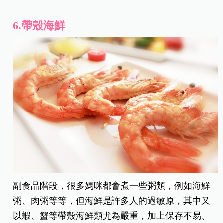
6.帶殼海鮮
副食品階段，很多媽咪都會煮一些粥類，例如海鮮
粥、肉粥等等，但
海鮮是許多人的過敏原，其中又
以蝦、蟹等帶殼海鮮類尤為嚴重，加上保存不易、