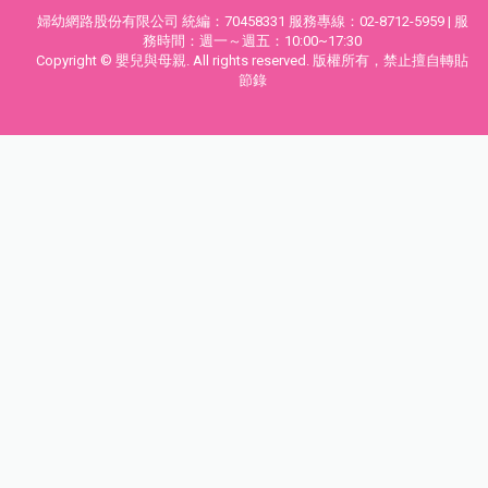
婦幼網路股份有限公司 統編：70458331 服務專線：02-8712-5959 | 服
務時間：週一～週五：10:00~17:30
Copyright © 嬰兒與母親. All rights reserved. 版權所有，禁止擅自轉貼
節錄