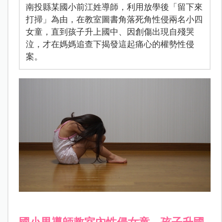
南投縣某國小前江姓導師，利用放學後「留下來
打掃」為由，在教室圖書角落死角性侵兩名小四
女童，直到孩子升上國中、因創傷出現自殘哭
泣，才在媽媽追查下揭發這起痛心的權勢性侵
案。