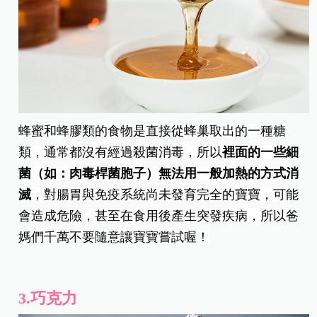
蜂蜜和蜂膠類的食物是直接從蜂巢取出的一種糖
類，通常都沒有經過殺菌消毒，所以
裡面的一些細
菌（如：肉毒桿菌胞子）無法用一般加熱的方式消
滅
，對腸胃與免疫系統尚未發育完全的寶寶，可能
會造成危險，甚至在食用後產生突發疾病，所以爸
媽們千萬不要隨意讓寶寶嘗試喔！
3.巧克力