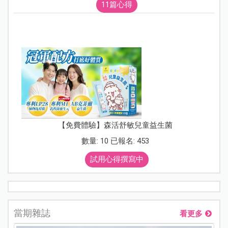
11篇心得
【免費體驗】森活舒敏兒童益生菌
數量: 10 已報名: 453
試用心得撰寫中
當期雜誌
看更多