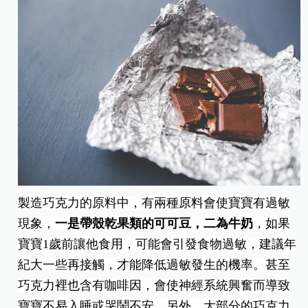
製造巧克力的原料中，有兩種原料會使寶寶有過敏
現象，
一是帶殼乾果類的可可豆，二為牛奶
，如果
寶寶1歲前讓他食用，可能會引發食物過敏，建議年
紀大一些再接觸，才能降低過敏發生的機率。甚至
巧克力裡也含有咖啡因，會使神經系統興奮而導致
寶寶不易入睡或哭鬧不安。另外，大部分的巧克力