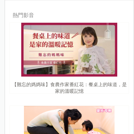
熱門影音
【難忘的媽媽味】食農作家番紅花：餐桌上的味道，是
家的溫暖記憶