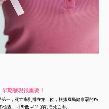
上，早期發現很重要！
居第一，死亡率則排在第二位，根據國民健康署的癌
影檢查，可降低 41% 的乳癌死亡率。