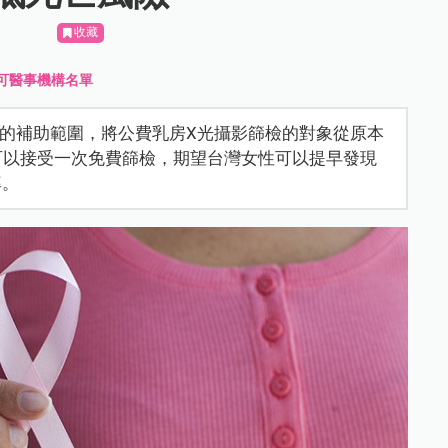
收藏
可醫事機構名單
篩檢的補助範圍，將公費乳房X光攝影篩檢的對象從原本
每兩年可以接受一次免費篩檢，期望台灣女性可以提早發現
率。