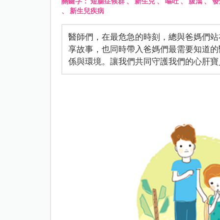
關鍵字：
短腸症候群
、
新生兒
、
嘔吐
、
腹瀉
、
發
、
新生兒疾病
醫師們，在最危急的時刻，總與爸媽們站
享故事，也同時帶入爸媽們最需要知道的
係與環境。讓我們共同守護我們的心肝寶