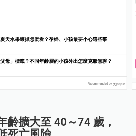
？夏天水果壞掉怎麼看？孕婦、小孩最要小心這些事
七父母」標籤？不同年齡層的小孩外出怎麼克服無聊？
Recommended by
齡擴大至 40～74 歲，
低死亡風險