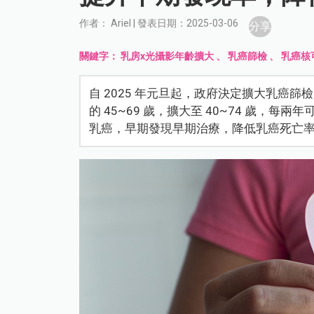
作者： Ariel | 發表日期：2025-03-06
分享
關鍵字：
乳房x光攝影年齡擴大
、
乳癌篩檢
、
乳癌核
自 2025 年元旦起，政府決定擴大乳癌
的 45~69 歲，擴大至 40~74 歲，
乳癌，早期發現早期治療，降低乳癌死亡