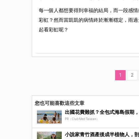
每一個人都想要得到幸福的結局，而一段感情
彩虹？然而當凱凱的病情終於漸漸穩定，雨過
起看彩虹呢？
1
2
您也可能喜歡這些文章
出國花費難抓？全包式海島假期
PR（Club Med Taiwan）
小說家青竹酒產後成半植物人，剖