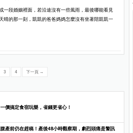
或一段婚姻裡面，若沿途沒有一些風雨，最後哪能看見
天晴的那一刻，凱凱的爸爸媽媽怎麼沒有坐著陪凱凱一
3
4
下一頁
→
，一價搞定食宿玩樂，省錢更省心！
腹產前仍在趕稿！產後48小時觀察期，劇烈頭痛是警訊