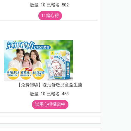
數量: 10 已報名: 502
11篇心得
【免費體驗】森活舒敏兒童益生菌
數量: 10 已報名: 453
試用心得撰寫中