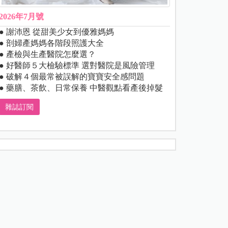
2026年7月號
● 謝沛恩 從甜美少女到優雅媽媽
● 剖婦產媽媽各階段照護大全
● 產檢與生產醫院怎麼選？
● 好醫師５大檢驗標準 選對醫院是風險管理
● 破解４個最常被誤解的寶寶安全感問題
● 藥膳、茶飲、日常保養 中醫觀點看產後掉髮
雜誌訂閱