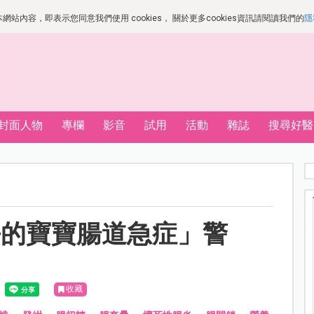
站內容，即表示您同意我們使用 cookies， 關於更多cookies資訊請閱讀我們的
隱
封面人物
專欄
影音
試用
活動
雜誌
搜尋好醫
爭的寶寶腸道急症」警
收藏