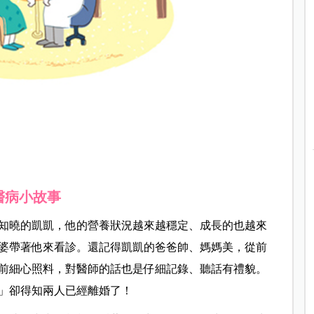
醫病小故事
知曉的凱凱，他的營養狀況越來越穩定、成長的也越來
婆帶著他來看診。還記得凱凱的爸爸帥、媽媽美，從前
前細心照料，對醫師的話也是仔細記錄、聽話有禮貌。
」卻得知兩人已經離婚了！