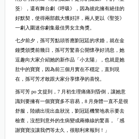
筊〉，還有舞台劇《呼吸》，因為彼此擁有絕佳的
好默契，使得兩部戲大獲好評，兩人更以《聖筊》
一劇入圍迷你劇集最佳男女主角獎。
七夕前夕，孫可芳點頭答應劉冠廷的求婚，就在金
鐘獎頒獎前幾日，孫可芳驚喜公開懷孕好消息，她
逗趣向大家介紹她的新作品「小太陽」，也就是她
肚中的寶寶，因為前三個月實在不穩定，直到現
在，孫可芳才敢跟大家分享懷孕的喜悅。
孫可芳 po 文提到，7 月初生理痛痛到昏倒，讓她意
識到要擁有一個寶寶多不容易，8 月身體一直不是很
舒服，陸續出現出血狀況，劉冠廷機警地表示要去
檢查，沒想到意外的生病變成兩條線的驚喜，「感
謝寶寶沒讓我們等太久，很順利來報到！」