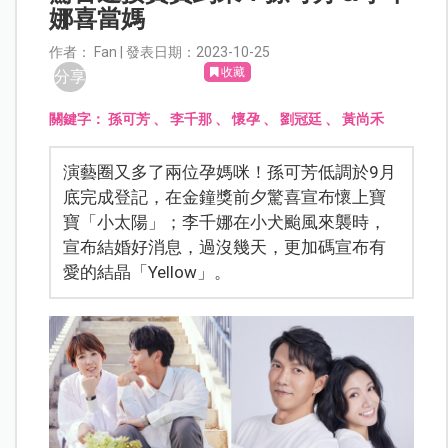
娜喜當媽
作者： Fan | 發表日期：2023-10-25
收藏
分享
關鍵字：
孫可芳
、
李千那
、
懷孕
、
劉冠廷
、
黃尚禾
演藝圈又多了兩位孕媽咪！孫可芳低調於9月
底完成登記，在金鐘獎前夕驚喜宣布懷上寶
寶「小太陽」；李千娜在小犬颱風來襲時，
宣布結婚好消息，過沒幾天，更加碼宣布有
愛的結晶「Yellow」。