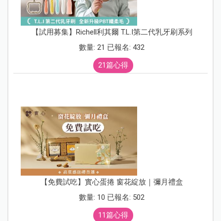
【試用募集】Richell利其爾 T.L.I第二代乳牙刷系列
數量: 21 已報名: 432
21篇心得
【免費試吃】實心蛋捲 窗花綻放｜彌月禮盒
數量: 10 已報名: 502
11篇心得