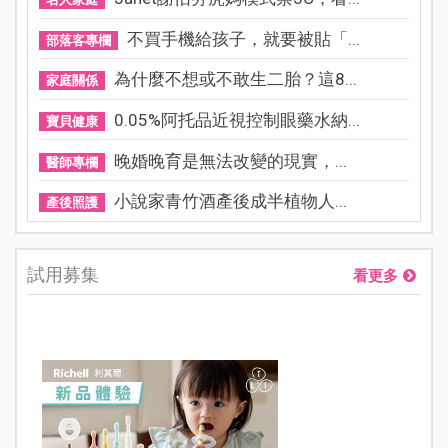
不買手機給孩子，就要被貼「...
部落客專欄
為什麼不想或不敢生二胎？這8...
家庭關係
0.05%阿托品近視控制眼藥水納...
寶貝健康
晚婚晚育是無法改變的現實，...
醫師專欄
小說家青竹酒產後成半植物人...
產後照護
試用募集
看更多