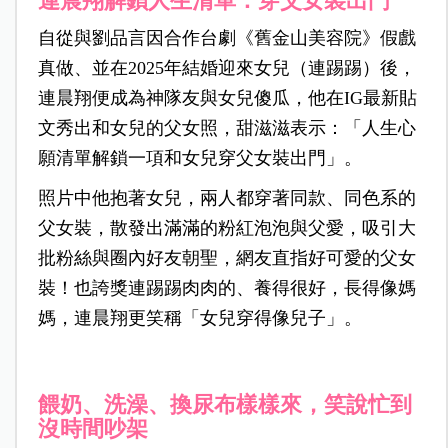
連晨翔解鎖人生清單：穿父女裝出門
自從與劉品言因合作台劇《舊金山美容院》假戲
真做、並在2025年結婚迎來女兒（連踢踢）後，
連晨翔便成為神隊友與女兒傻瓜，他在IG最新貼
文秀出和女兒的父女照，甜滋滋表示：「人生心
願清單解鎖一項和女兒穿父女裝出門」。
照片中他抱著女兒，兩人都穿著同款、同色系的
父女裝，散發出滿滿的粉紅泡泡與父愛，吸引大
批粉絲與圈內好友朝聖，網友直指好可愛的父女
裝！也誇獎連踢踢肉肉的、養得很好，長得像媽
媽，連晨翔更笑稱「女兒穿得像兒子」。
餵奶、洗澡、換尿布樣樣來，笑說忙到
沒時間吵架