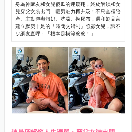
身為神隊友和女兒傻瓜的連晨翔，終於解鎖和女
兒穿父女裝出門，暖男魅力再升級！不只全程陪
產、主動包辦餵奶、洗澡、換尿布，還和劉品言
建立默契十足的「時間交錯制」照顧女兒，讓不
少網友直呼：「根本是模範爸爸！」