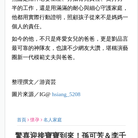
半的工作，還是用滿滿的耐心與細心守護家庭，
他都用實際行動證明，照顧孩子從來不是媽媽一
個人的責任。
如今的他，不只是疼愛女兒的爸爸，更是劉品言
最可靠的神隊友，也讓不少網友大讚，堪稱演藝
圈新一代模範丈夫與爸爸。
整理撰文／游資芸
圖片來源／IG@
hsiang_5208
首頁
懷孕
名人家庭
驚喜迎接寶寶到來！孫可芳＆李千