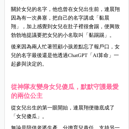
關於女兒的名字，他也曾在女兒出生前，連晨翔
因為有一次鼻塞，把自己的名字講成「黏晨
翔」，加上感覺到女兒在肚子裡很會踢，便興致
勃勃地提議要把女兒的小名取叫「黏踢踢」。
後來因為兩人忙著照顧小孩差點忘了報戶口，女
兒的名字最後還是他透過ChatGPT「AI算命」一
起參與決定的。
從神隊友變身女兒傻瓜，默默守護最愛
的兩位公主
從女兒出生的第一眼開始，連晨翔便徹底成了
「女兒傻瓜」。
無論是陪伴老婆生產、分擔育兒責任、支持另一