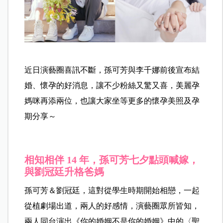
近日演藝圈喜訊不斷，孫可芳與李千娜前後宣布結
婚、懷孕的好消息，讓不少粉絲又驚又喜，美麗孕
媽咪再添兩位，也讓大家坐等更多的懷孕美照及孕
期分享～
相知相伴 14 年，孫可芳七夕點頭喊嫁，
與劉冠廷升格爸媽
孫可芳＆劉冠廷，這對從學生時期開始相戀，一起
從植劇場出道，兩人的好感情，演藝圈眾所皆知，
兩人同台演出《你的婚姻不是你的婚姻》中的〈聖