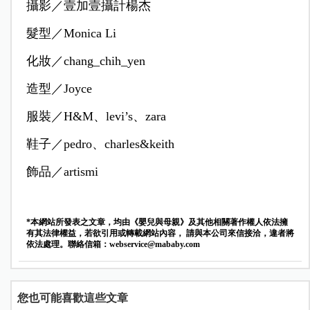
攝影／壹加壹攝計楊杰
髮型／Monica Li
化妝／chang_chih_yen
造型／Joyce
服裝／H&M、levi’s、zara
鞋子／pedro、charles&keith
飾品／artismi
*本網站所發表之文章，均由《嬰兒與母親》及其他相關著作權人依法擁
有其法律權益，若欲引用或轉載網站內容， 請與本公司來信接洽，違者將
依法處理。聯絡信箱：
webservice@mababy.com
您也可能喜歡這些文章