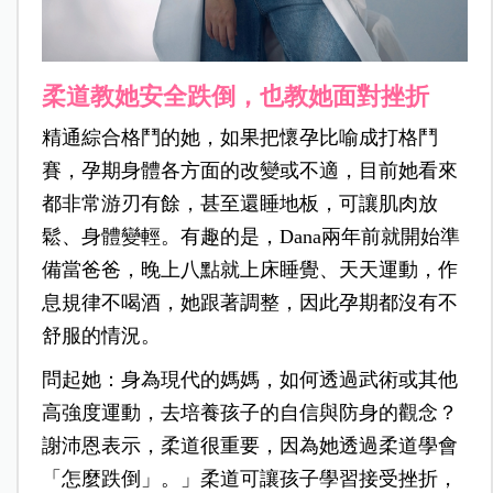
柔道教她安全跌倒，也教她面對挫折
精通綜合格鬥的她，如果把懷孕比喻成打格鬥
賽，孕期身體各方面的改變或不適，目前她看來
都非常游刃有餘，甚至還睡地板，可讓肌肉放
鬆、身體變輕。
有趣的是，Dana兩年前就開始準
備當爸爸，晚上八點就上床睡覺、天天運動，作
息規律不喝酒，她跟著調整，因此孕期都沒有不
舒服的情況。
問起她：身為現代的媽媽，如何透過武術或其他
高強度運動，去培養孩子的自信與防身的觀念？
謝沛恩表示，柔道很重要，因為她透過柔道學會
「怎麼跌倒」。」柔道可讓孩子學習接受挫折，