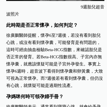
9週胎兒超音
波照片
此時期是否正常懷孕，如何判定？
徐廣鵬醫師提醒，懷孕6至7週後，若沒有看到胎兒
心跳，或沒有看到懷孕囊，可能發育是有問題的，
這時可經由抽血檢驗Beta-HCG指數，來確認胎兒是
否正常的發育。若Beta-HCG指數很高、子宮內亦無
懷孕囊，就應該懷疑可能是子宮外孕發生。事實上
懷孕6週時，超音波下看得到懷孕囊和卵黃囊，大致
可視為正常懷孕。而7週後若有看到懷孕囊，但仍沒
有心跳，就懷疑可能是過期性流產。
孕媽咪何時可領孕婦手冊？
徐廣鵬醫師表示，通常看到寶寶心跳，就會給予孕