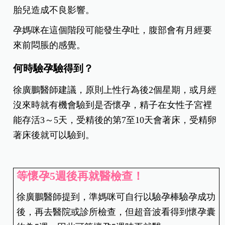
胎兒造成不良影響。
孕媽咪在這個階段可能發生孕吐，腹部會有月經要
來前悶脹的感覺。
何時驗孕驗得到？
徐廣鵬醫
師建議，原則上性行為後2個星期，或月經
沒來時就有機會驗到是否懷孕，精子在女性子宮裡
能存活3～5天，受精後的第7至10天會著床，受精卵
著床後就可以驗到。
等懷孕5週後再就醫檢查！
徐廣鵬醫師提到，準媽咪可自行以驗孕棒驗孕成功
後，再去醫院或診所檢查，但超音波看得到懷孕囊