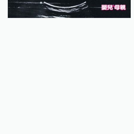
12週胎兒
超音波照片
此時期如何判斷胎兒是正常或異常？
這個階段準爸媽想要知道胎兒是否有問題？徐廣鵬
醫師認為，只要12週前看到胎兒在動、有心跳，大