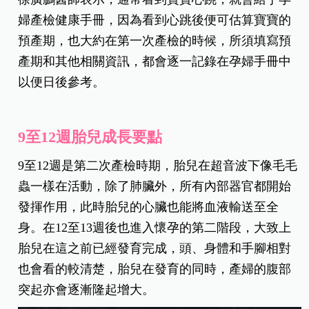
婦產檢健康手冊，因為看到心跳後便可估算寶寶的
預產期，也大約在第一次產檢的時候，所須填寫預
產期和其他相關資訊，都會逐一記錄在孕婦手冊中
以便日後參考。
9
至12週胎兒成長要點
9
至12週是第二次產檢時期，胎兒在超音波下像毛毛
蟲一樣在活動，除了肺臟外，所有內部器官都開始
發揮作用，此時胎兒的心臟也能將血液輸送至全
身。在12至13週後也進入懷孕的第二階段，大致上
胎兒在這之前已經發育完成，頭、身體和手腳相對
也會看的較清楚，胎兒在發育的同時，產婦的腹部
突起亦會逐漸隆起增大。