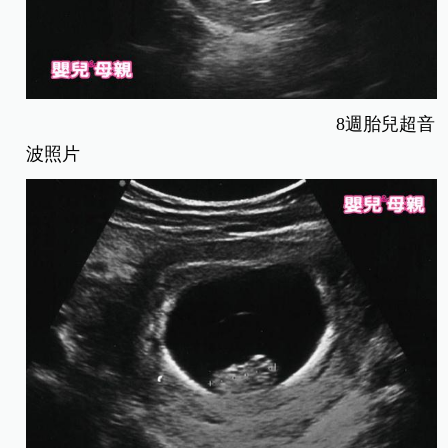
8週胎兒超音
波照片