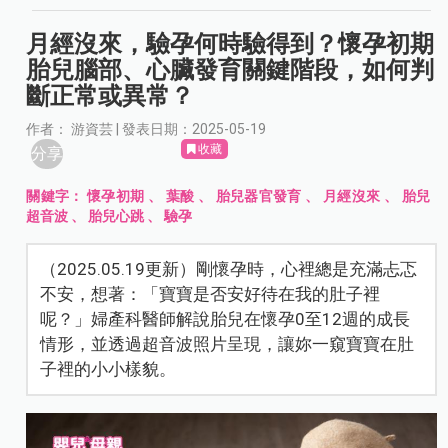
月經沒來，驗孕何時驗得到？懷孕初期
胎兒腦部、心臟發育關鍵階段，如何判
斷正常或異常？
作者： 游資芸 | 發表日期：2025-05-19
收藏
分享
關鍵字：
懷孕初期
、
葉酸
、
胎兒器官發育
、
月經沒來
、
胎兒
超音波
、
胎兒心跳
、
驗孕
（2025.05.19更新）剛懷孕時，心裡總是充滿忐忑
不安，想著：「寶寶是否安好待在我的肚子裡
呢？」婦產科醫師解說胎兒在懷孕0至12週的成長
情形，並透過超音波照片呈現，讓妳一窺寶寶在肚
子裡的小小樣貌。