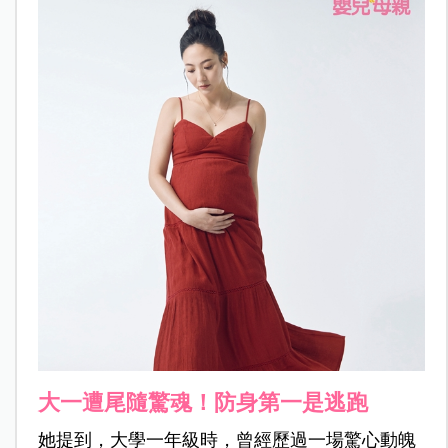
大一遭尾隨驚魂！防身第一是逃跑
她提到，大學一年級時，曾經歷過一場驚心動魄