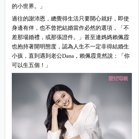
的小世界。」
過往的謝沛恩，總覺得生活只要開心就好，即使
身邊有伴，也不曾把結婚當作必然的選項，「不
差那場婚禮，或那張證件。」甚至連媽媽賴佩霞
也抱持著開明態度，認為人生不一定非得結婚生
小孩，直到遇到老公Dana，賴佩霞竟然說：「你
可以生五個！」