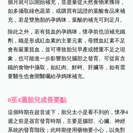
個月就可以開始補充，並盡量從天然食物來獲得，
如多攝取綠色蔬菜，或購買有認證的葉酸食品來補
充，若是雙胞胎的孕媽咪，葉酸的補充可到足月。
除此之外，若有貧血的孕媽咪，懷孕前也須補充鐵
劑，鐵是形成紅血素的主要元素，母體血紅素不足
會有嚴重貧血，並可導致胎兒早產或體重不足之現
象，也可能進一步影響胎兒腦部之發育。可從富含
鐵的食物中攝取，如紅肉、鮮蚵、肝臟等，如有需
要醫生也會開醫囑給孕媽咪補充。
0
至4週胎兒成長要點
這個時期在超音波下，胎兒太小是看不到的，懷孕4
週之前是器官發育時期，主要是腦部、心臟、神經
系統的發育階段；此時期使用藥物要小心，以免對