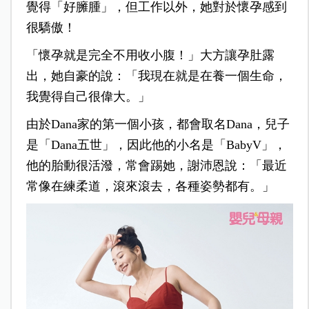
覺得「好臃腫」，但工作以外，她對於懷孕感到
很驕傲！
「懷孕就是完全不用收小腹！」大方讓孕肚露
出，她自豪的說：「我現在就是在養一個生命，
我覺得自己很偉大。」
由於Dana家的第一個小孩，都會取名Dana，兒子
是「Dana五世」，因此他的小名是「BabyV」，
他的胎動很活潑，常會踢她，謝沛恩說：「最近
常像在練柔道，滾來滾去，各種姿勢都有。」