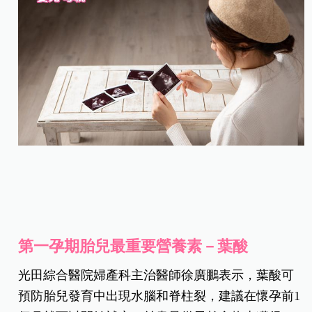
第一孕期胎兒最重要營養素－葉酸
光田綜合醫院婦產科主治醫師徐廣鵬表示，葉酸可
預防胎兒發育中出現水腦和脊柱裂，建議在懷孕前1