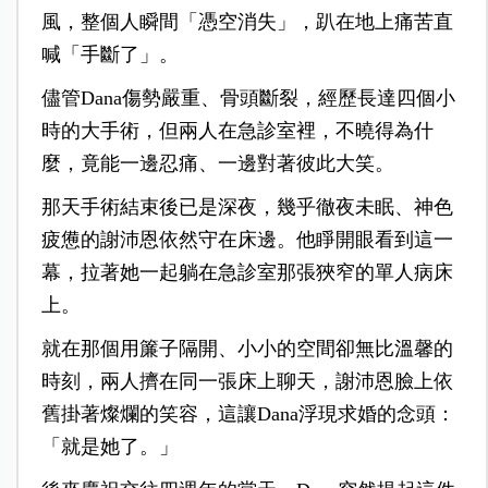
風，整個人瞬間「憑空消失」，趴在地上痛苦直
喊「手斷了」。
儘管Dana傷勢嚴重、骨頭斷裂，經歷長達四個小
時的大手術，但兩人在急診室裡，不曉得為什
麼，竟能一邊忍痛、一邊對著彼此大笑。
那天手術結束後已是深夜，幾乎徹夜未眠、神色
疲憊的謝沛恩依然守在床邊。他睜開眼看到這一
幕，拉著她一起躺在急診室那張狹窄的單人病床
上。
就在那個用簾子隔開、小小的空間卻無比溫馨的
時刻，兩人擠在同一張床上聊天，謝沛恩臉上依
舊掛著燦爛的笑容，這讓Dana浮現求婚的念頭：
「就是她了。」