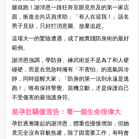
腿就跑！謝沛恩一路狂奔至眼見所及的第一家店
面，衝進去向店員求助：「有人在追我！」該名
男子見狀，只好打消意圖、放棄追趕。
這場大一的驚險遭遇，成了她實踐防身術的最好
範例。
謝沛恩強調，學防身、練武術並不是為了和人硬
碰硬，而是在危急時擁有「不害怕」的底氣與冷
靜，同時提醒大家：「防身的第一法則永遠是逃
跑！」唯有保持警覺、當機立斷，才是保護自己
不受傷害的最強護身符。
挺孕肚驕傲宣告：養一個生命很偉大
孕肚逐漸隆起的謝沛恩，體重也慢慢增加，但她
竟完全沒有容貌焦慮，除了因需要工作，有時會