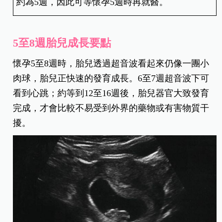
約為5週，因此可等懷孕5週時再就醫。
5
至8週胎兒成長要點
懷孕5至8週時，胎兒透過超音波看起來仍像一團小
肉球，胎兒正快速的發育成長。6至7週超音波下可
看到心跳；約等到12至16週後，胎兒器官大致發育
完成，才會比較不易受到外界的藥物或有害物質干
擾。