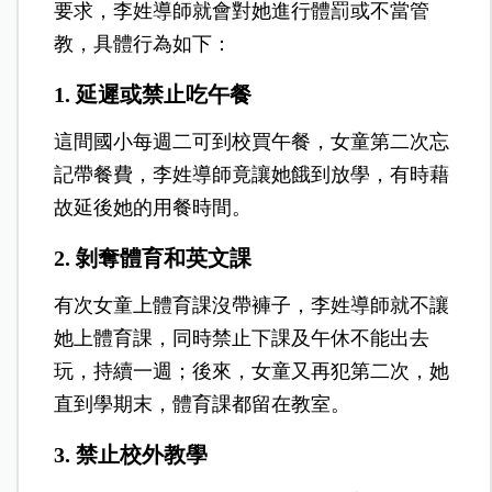
要求，李姓導師就會對她進行體罰或不當管
教，具體行為如下：
1. 延遲或禁止吃午餐
這間國小每週二可到校買午餐，女童第二次忘
記帶餐費，李姓導師竟讓她餓到放學，有時藉
故延後她的用餐時間。
2. 剝奪體育和英文課
有次女童上體育課沒帶褲子，李姓導師就不讓
她上體育課，同時禁止下課及午休不能出去
玩，持續一週；後來，女童又再犯第二次，她
直到學期末，體育課都留在教室。
3. 禁止校外教學