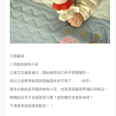
◎
固齒器：
1.
貝親的綠色小花
之後言言越來越大，開始會把自己的手當雞腿吃～
所以之前懷孕就買的固齒器終於可用了……（拍手）
最先出動的是貝親的綠色小花，也算是固齒器界滿紅的商品！
剛開始言言不知道那是什麼？放到嘴巴也有怪表情？
不過後來他就滿喜歡的！！