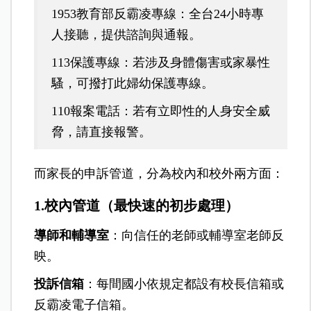
1953教育部反霸凌專線：全台24小時專
人接聽，提供諮詢與通報。
113保護專線：若涉及身體傷害或家暴性
騷，可撥打此婦幼保護專線。
110報案電話：若有立即性的人身安全威
脅，請直接報警。
而家長的申訴管道，分為校內和校外兩方面：
1.校內管道（最快速的初步處理）
導師和輔導室
：向信任的老師或輔導室老師反
映。
投訴信箱
：每間國小依規定都設有校長信箱或
反霸凌電子信箱。