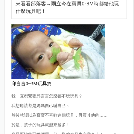
來看看部落客→雨立今在寶貝0-3M時都給他玩
什麼玩具吧！
邱言言0~3M玩具篇
我一直都緊張邱言言怎麼都不玩玩具？
我想應該都是媽媽自己嚇自己～
然後就誤以為寶寶不喜歡這個玩具，再買其他的……
於是，孩子的玩具就越來越多！