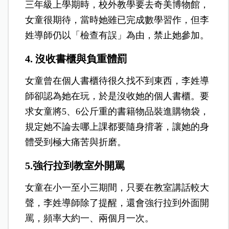
三年級上學期時，校外教學要去奇美博物館，
女童很期待，當時她雖已完成數學習作，但李
姓導師仍以「檢查有誤」為由，禁止她參加。
4. 沒收書櫃與負重體罰
女童曾在個人書櫃待很久找不到東西，李姓導
師卻認為她在玩，於是沒收她的個人書櫃。要
求女童將5、6公斤重的書籍物品裝進購物袋，
規定她不論去哪上課都要隨身揹著，讓她的身
體受到極大痛苦與折磨。
5.強行拉到教室外開罵
女童在小一至小三期間，只要在教室講話較大
聲，李姓導師除了提醒，還會強行拉到外面開
罵，頻率大約一、兩個月一次。