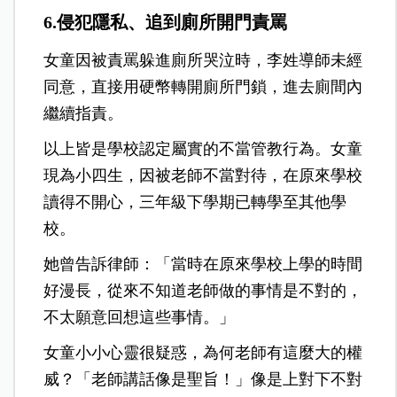
6.侵犯隱私、追到廁所開門責罵
女童因被責罵躲進廁所哭泣時，李姓導師未經
同意，直接用硬幣轉開廁所門鎖，進去廁間內
繼續指責。
以上皆是學校認定屬實的不當管教行為。女童
現為小四生，因被老師不當對待，在原來學校
讀得不開心，三年級下學期已轉學至其他學
校。
她曾告訴律師：「當時在原來學校上學的時間
好漫長，從來不知道老師做的事情是不對的，
不太願意回想這些事情。」
女童小小心靈很疑惑，為何老師有這麼大的權
威？「老師講話像是聖旨！」像是上對下不對