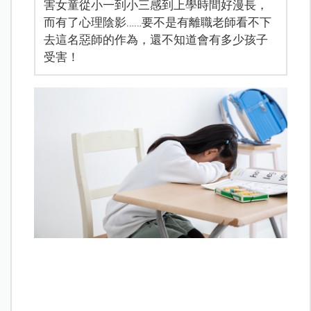
害女童從小一到小三感到上學時間好漫長，
而有了心理陰影……要不是有離職老師看不下
去這名惡師的作為，還不知道會有多少孩子
受害！