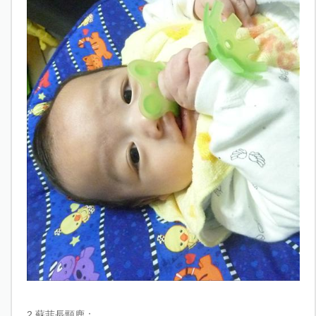
2.
蘇菲長頸鹿：