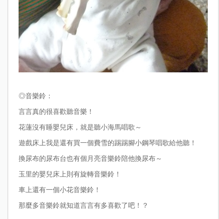
◎
音樂鈴：
言言真的很喜歡聽音樂！
花蓮沒有睡嬰兒床，就是聽小海馬唱歌～
遊戲床上我是還有買一個費雪的踢踢腳小鋼琴唱歌給他聽！
換尿布的尿布台也有個月亮音樂鈴陪他換尿布～
玉里的嬰兒床上則有旋轉音樂鈴！
車上還有一個小花音樂鈴！
那麼多音樂鈴就知道言言有多喜歡了吧！？