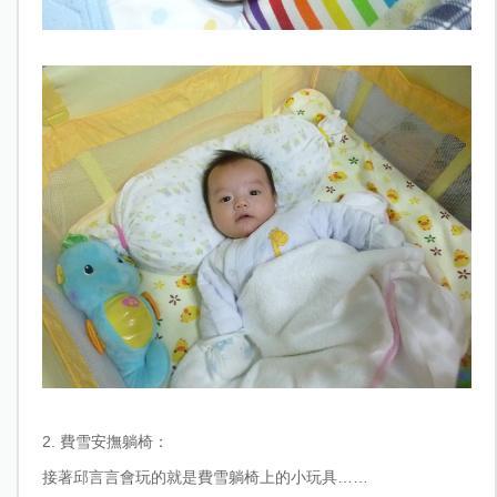
2. 費雪安撫躺椅：
接著邱言言會玩的就是費雪躺椅上的小玩具……