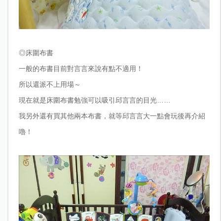
◎
床圍布書
一般的布書目前對言言來說有點不適用！
所以還派不上用場～
現在就是床圍布書勉強可以吸引邱言言的目光……
我另外還有買其他兩本布書，就等邱言言大一點會玩後再介紹
嚕！