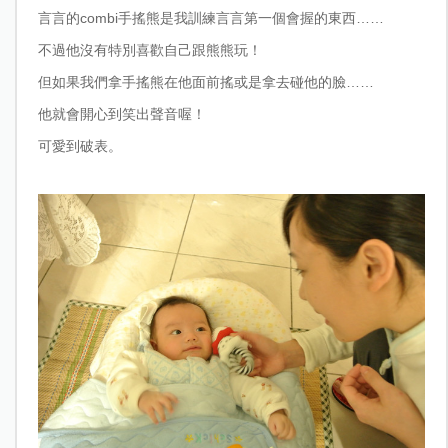
言言的combi手搖熊是我訓練言言第一個會握的東西……
不過他沒有特別喜歡自己跟熊熊玩！
但如果我們拿手搖熊在他面前搖或是拿去碰他的臉……
他就會開心到笑出聲音喔！
可愛到破表。