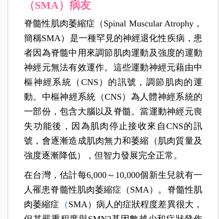
（SMA）病友
脊髓性肌肉萎縮症（Spinal Muscular Atrophy，
簡稱SMA）是一種罕見的神經退化性疾病，患
者因為脊髓中用來調節肌肉運動及強度的運動
神經元無法有效運作。這些運動神經元藉由中
樞神經系統（CNS）的訊號，調節肌肉的運
動。中樞神經系統（CNS）為人體神經系統的
一部份，包含大腦以及脊髓。當運動神經元喪
失功能後，因為肌肉停止接收來自CNS的訊
號，會逐漸造成肌肉無力和萎縮（肌肉質量及
強度逐漸降低），但智力發展完全正常。
在台灣，估計
每6,000～10,000個新生兒就有一
人罹患脊髓性肌肉萎縮症（SMA）。脊髓性肌
肉萎縮症
（
SMA）病人的症狀程度差異很大，
但其嚴重程度與SMN2基因數越少和症狀發作