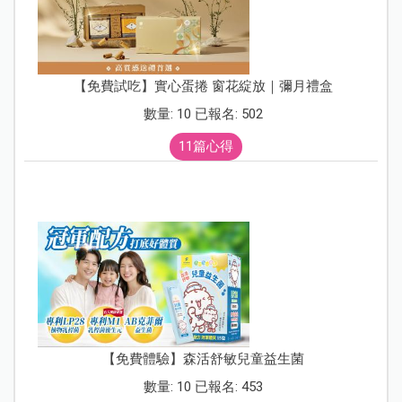
【免費試吃】實心蛋捲 窗花綻放｜彌月禮盒
數量: 10 已報名: 502
11篇心得
【免費體驗】森活舒敏兒童益生菌
數量: 10 已報名: 453