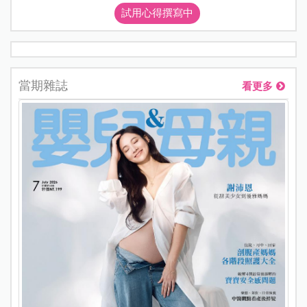
試用心得撰寫中
當期雜誌
看更多