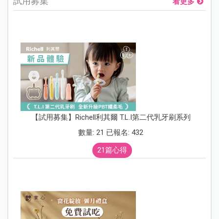
試用募集
看更多
【試用募集】Richell利其爾 T.L.I第二代乳牙刷系列
數量: 21 已報名: 432
21篇心得