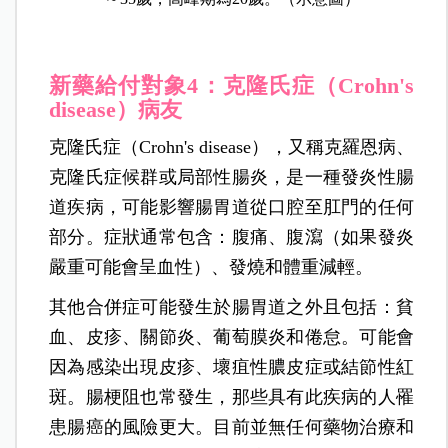
新藥給付對象4：克隆氏症
（Crohn's
disease）病友
克隆氏症（Crohn's disease），又稱克羅恩病、
克隆氏症候群或局部性腸炎，是一種發炎性腸
道疾病，可能影響腸胃道從口腔至肛門的任何
部分。症狀通常包含：腹痛、腹瀉（如果發炎
嚴重可能會呈血性）、發燒和體重減輕。
其他合併症可能發生於腸胃道之外且包括：貧
血、皮疹、關節炎、葡萄膜炎和倦怠。可能會
因為感染出現皮疹、壞疽性膿皮症或結節性紅
斑。腸梗阻也常發生，那些具有此疾病的人罹
患腸癌的風險更大。目前並無任何藥物治療和