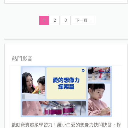
1
2
3
下一頁
→
熱門影音
啟動寶寶超級學習力！羅小白愛的想像力快問快答：探