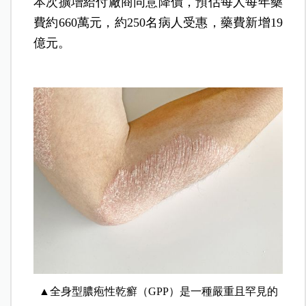
本次擴增給付廠商同意降價，預估每人每年藥
費約660萬元，約250名病人受惠，藥費新增19
億元。
▲全身型膿疱性乾癬（GPP）是一種嚴重且罕見的