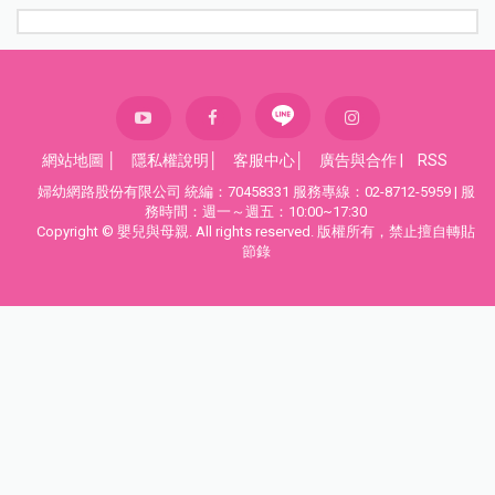
網站地圖
│
隱私權說明
│
客服中心
│
廣告與合作
|
RSS
婦幼網路股份有限公司 統編：70458331 服務專線：02-8712-5959 | 服
務時間：週一～週五：10:00~17:30
Copyright © 嬰兒與母親. All rights reserved. 版權所有，禁止擅自轉貼
節錄