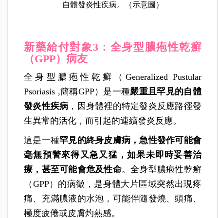
自體發炎性疾病。（示意圖）
新藥給付對象3：全身型膿疱性乾癬
（GPP）病友
全身型膿疱性乾癬（Generalized Pustular
Psoriasis ,簡稱GPP）是一種
嚴重且罕見的自體
發炎性疾病
，因身體裡的特定發炎反應路徑發
生異常的活化，而引起的連續發炎反應。
這是一種
罕見的終身皮膚病，急性發作可能會
毫無預警來得又急又猛，如果未即時妥善治
療，甚至可能會危及性命
。全身型膿疱性乾癬
（GPP）的病徵，是身體大片區域突然出現疼
痛、充滿膿液的水泡，可能伴隨發燒、頭痛、
極度疲倦或皮膚灼熱感。