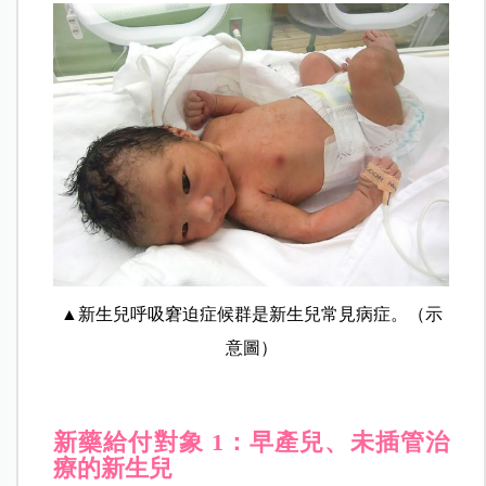
▲新生兒呼吸窘迫症候群是新生兒常見病症。（示
意圖）
新藥給付對象 1：早產兒、未插管治
療的新生兒