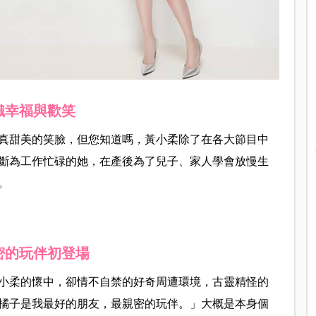
織幸福與歡笑
真甜美的笑臉，但您知道嗎，黃小柔除了在各大節目中
斷為工作忙碌的她，在產後為了兒子、家人學會放慢生
。
密的玩伴初登場
小柔的懷中，卻情不自禁的好奇周遭環境，古靈精怪的
橘子是我最好的朋友，最親密的玩伴。」大概是本身個