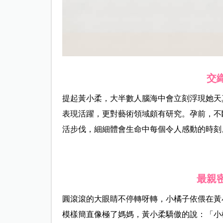
交
提起黃小柔，大半數人腦海中會立刻浮現她天
表現活躍，更對藝術領域頗有研究。孕前，不
活步伐，細細體會生命中每個令人感動的時刻
最親
圓滾滾的大眼睛不停轉呀轉，小橘子依偎在黃
模樣簡直像極了媽媽，黃小柔驕傲的說：「小