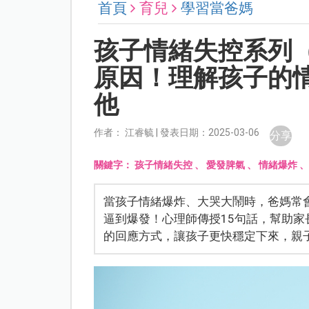
首頁
育兒
學習當爸媽
孩子情緒失控系列
原因！理解孩子的
他
作者： 江睿毓 | 發表日期：2025-03-06
分享
關鍵字：
孩子情緒失控
、
愛發脾氣
、
情緒爆炸
當孩子情緒爆炸、大哭大鬧時，爸媽常
逼到爆發！心理師傳授15句話，幫助
的回應方式，讓孩子更快穩定下來，親