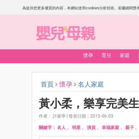
為提供您更多優質的內容，本網站使用cookies分析技術。若繼續閱覽本網
懷孕
育兒
家庭
首頁
懷孕
名人家庭
黃小柔，樂享完美
作者： 許家寧 | 發表日期：2015-06-03
關鍵字：
名人
、
明星
、
演員
、
幸福家庭
、
親子