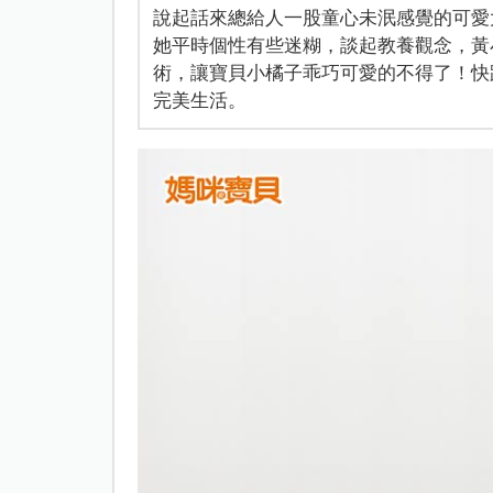
說起話來總給人一股童心未泯感覺的可愛
她平時個性有些迷糊，談起教養觀念，黃
術，讓寶貝小橘子乖巧可愛的不得了！快
完美生活。