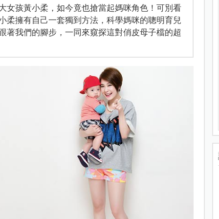
大女孩黃小柔，如今竟也搶當起媽咪角色！可別看
小柔擁有自己一套獨到方法，科學媽咪的聰明育兒
跟著我們的腳步，一同來窺探這對俏皮母子檔的超