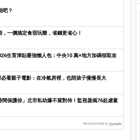
能吧？
期，一價搞定食宿玩樂，省錢更省心！
2026生育津貼最強懶人包：中央10 萬+地方加碼領取攻
5部必看親子電影：在冷氣房裡，也陪孩子慢慢長大
時間保護你」北市私幼爆不當對待！監視器揭76起虐童
Recommended by