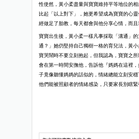
性使然，黃小柔盡量與寶寶維持平等地位的相
比起「以上對下」，她更希望成為寶寶的心靈
經做足了胎教，每天都會與他分享心情，而且
寶寶出生後，黃小柔一樣凡事採取「溝通」的
通？」她仍堅持自己獨樹一格的育兒法，黃小
寶哭鬧時不要立刻抱起，但我認為，寶寶之所
會在第一時間安撫他，告訴他『媽媽在這裡，
子竟像聽懂媽媽的話似的，情緒總能立刻安穩
他們能被照顧者的情緒感染，只要家長別瞎緊