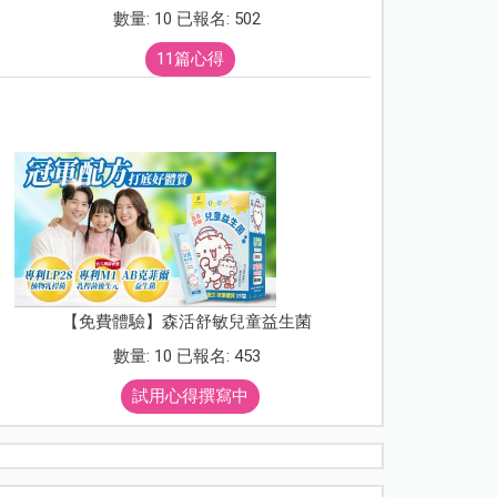
數量: 10 已報名: 502
11篇心得
【免費體驗】森活舒敏兒童益生菌
數量: 10 已報名: 453
試用心得撰寫中