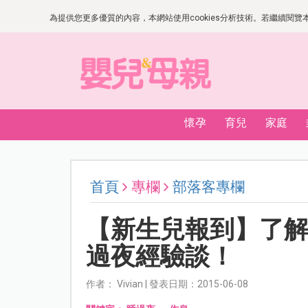
為提供您更多優質的內容，本網站使用cookies分析技術。若繼續閱覽本網
懷孕
育兒
家庭
首頁
專欄
部落客專欄
【新生兒報到】了
過夜經驗談！
作者： Vivian | 發表日期：2015-06-08