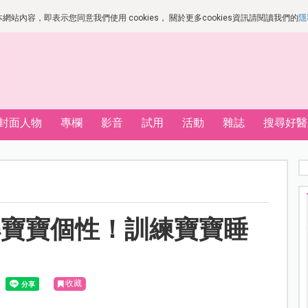
站內容，即表示您同意我們使用 cookies， 關於更多cookies資訊請閱讀我們的
隱
封面人物
專欄
影音
試用
活動
雜誌
搜尋好醫
解寶寶個性！訓練寶寶睡
收藏