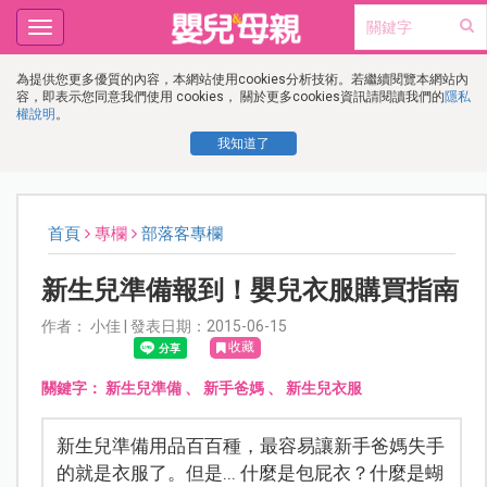
Toggle
navigation
為提供您更多優質的內容，本網站使用cookies分析技術。若繼續閱覽本網站內
容，即表示您同意我們使用 cookies， 關於更多cookies資訊請閱讀我們的
隱私
權說明
。
我知道了
首頁
專欄
部落客專欄
新生兒準備報到！嬰兒衣服購買指南
作者： 小佳 | 發表日期：2015-06-15
收藏
關鍵字：
新生兒準備
、
新手爸媽
、
新生兒衣服
新生兒準備用品百百種，最容易讓新手爸媽失手
的就是衣服了。但是... 什麼是包屁衣？什麼是蝴