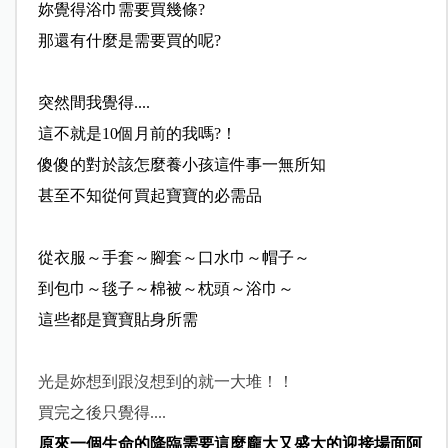
妳覺得浴巾需要買幾條?
那還有什麼是需要買的呢?
突然間我覺得....
這不就是10個月前的我嗎?！
傻傻的對於該怎麼養小孩這件事一無所知
甚至不知從何買起寶寶的必需品
從衣服～手套～腳套～口水巾～帽子～
到包巾～毯子～棉被～枕頭～浴巾～
這些都是寶寶貼身所需
光是妳想到跟沒想到的就一大堆！！
買完之後只覺得....
原來一個生命的降臨需要這麼龐大又盛大的迎接場面阿