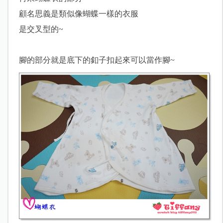
顧名思義是類似像蝴蝶一樣的衣服
是交叉型的~
腳的部分就是底下的釦子扣起來可以當作腳~