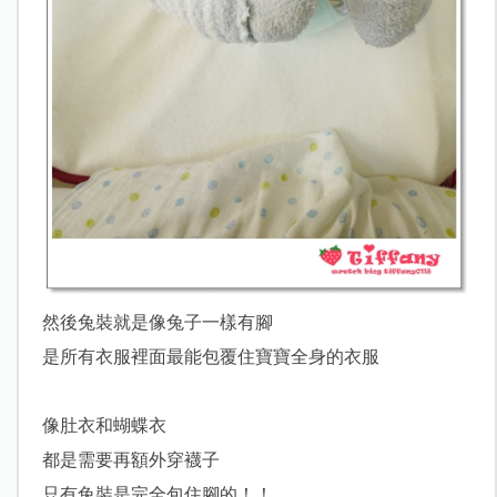
然後兔裝就是像兔子一樣有腳
是所有衣服裡面最能包覆住寶寶全身的衣服
像肚衣和蝴蝶衣
都是需要再額外穿襪子
只有兔裝是完全包住腳的！！