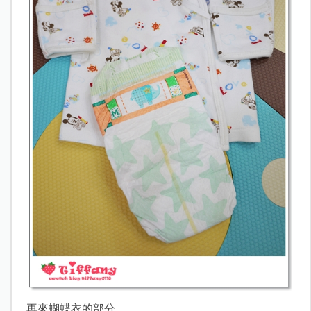
再來蝴蝶衣的部分