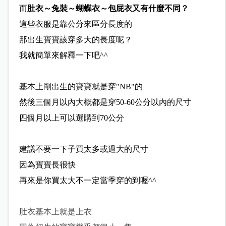
而
肚衣～兔裝～蝴蝶衣～包屁衣又有什麼不同？
這些衣服是靠公分來區分長度的
那出生寶寶該穿多大的長度呢？
我就簡單來解釋一下吧^^
基本上剛出生的寶寶就是穿"NB"的
然後三個月以內大概都是穿50-60公分以內的尺寸
四個月以上可以選購到70公分
建議不要一下子買太多或過大的尺寸
因為寶寶長很快
再來是你買太大不一定當季穿的到喔^^
肚衣基本上就是上衣