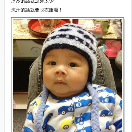
冰冷的話就是穿太少
流汗的話就要脫衣服囉！