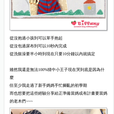
從沒抱過小孩到可以單手抱起
從沒包過尿布到可以10秒內完成
從洗個澡要半小時到現在只要10分鐘以內就搞定
雖然我還是無法100%猜中小王子現在哭到底是因為什
麼
但至少我走過了新手媽媽手忙腳亂的初學期
而也想要把這些經驗分享給正準備當媽或有計畫要當媽
的老木們~~~