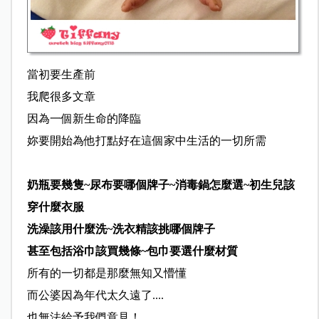
當初要生產前
我爬很多文章
因為一個新生命的降臨
妳要開始為他打點好在這個家中生活的一切所需
奶瓶要幾隻~尿布要哪個牌子~消毒鍋怎麼選~初生兒該
穿什麼衣服
洗澡該用什麼洗~洗衣精該挑哪個牌子
甚至包括浴巾該買幾條~包巾要選什麼材質
所有的一切都是那麼無知又懵懂
而公婆因為年代太久遠了....
也無法給予我們意見！