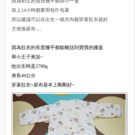
因為初生的寶寶幾乎都很小一隻
加上24小時都要用包巾包著
所以建議可以在出生一個月內都穿著肚衣就好
方便換尿布.....
因為肚衣的長度幾乎都能概括到寶寶的膝蓋
舉小王子來說~
他出生時是2780g
身長46公分
穿著肚衣+尿布基本上剛剛好~