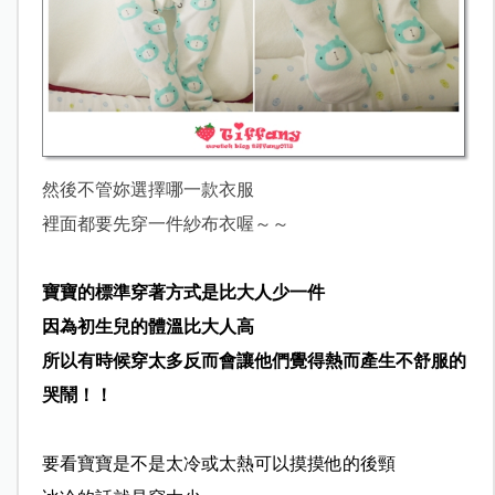
然後不管妳選擇哪一款衣服
裡面都要先穿一件紗布衣喔～～
寶寶的標準穿著方式是比大人少一件
因為初生兒的體溫比大人高
所以有時候穿太多反而會讓他們覺得熱而產生不舒服的
哭鬧！！
要看寶寶是不是太冷或太熱可以摸摸他的後頸