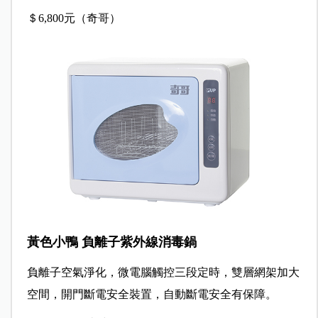
＄6,800元（奇哥）
黃色小鴨 負離子紫外線消毒鍋
負離子空氣淨化，微電腦觸控三段定時，雙層網架加大
空間，開門斷電安全裝置，自動斷電安全有保障。