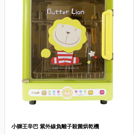
小獅王辛巴 紫外線負離子殺菌烘乾機