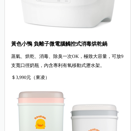
黃色小鴨 負離子微電腦觸控式消毒烘乾鍋
蒸氣、烘乾、消毒、除臭一次OK，極致大容量，可放9
支寬口徑奶瓶，內含專利有氧移動式瀝水架。
＄3,990元（東凌）