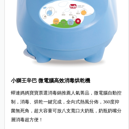
小獅王辛巴 微電腦高效消毒烘乾機
蟬連媽媽寶寶票選消毒鍋推薦人氣菁品，微電腦自動控
制，消毒、烘乾一鍵完成，全向式熱風分佈，360度抑
菌無死角，超大容量可放八支寬口大奶瓶，奶瓶奶嘴分
層消毒超方便！