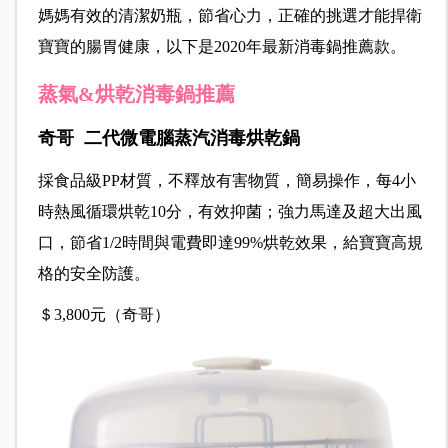
媽媽有效的清潔奶瓶，節省心力，正確的挑選才能捍衛
寶寶的腸胃健康，以下是2020年最新消毒鍋推薦款。
蒸氣&烘乾消毒鍋推薦
奇哥 二代微電腦蒸汽消毒烘乾鍋
採食品級PP材質，不釋放有害物質，簡易操作，每4小
時熱風循環烘乾10分，有效抑菌；強力馬達及超大出風
口，節省1/2時間與電費即達99%烘乾效果，給寶寶高規
格的安全防護。
＄3,800元（奇哥）