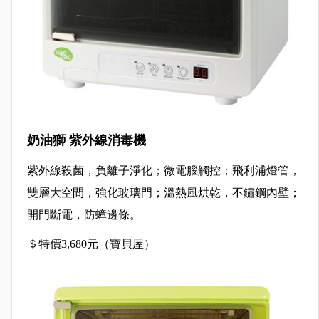
奶油獅 紫外線消毒機
紫外線殺菌，負離子淨化；微電腦觸控；飛利浦燈管，
雙層大空間，強化玻璃門；溫熱風烘乾，不鏽鋼內壁；
開門斷電，防蟑邊條。
＄特價3,680元（寶貝屋）