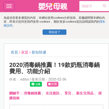
Toggle
navigation
為提供您更多優質的內容，本網站使用cookies分析技術。若繼續閱覽本網站內
容，即表示您同意我們使用 cookies， 關於更多cookies資訊請閱讀我們的
隱私
權說明
。
我知道了
首頁
家庭
新知快遞
2020消毒鍋推薦！19款奶瓶消毒鍋
費用、功能介紹
作者： editor | 發表日期：2020-02-06
收藏
關鍵字：
消毒鍋推薦
、
生活資訊
、
育兒
、
新生兒用品
、
採
購指南