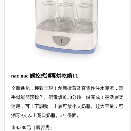
nac nac 觸控式消毒烘乾鍋T1
全新進化，極致呈現！創新掀蓋及直覺性注水導流，單
手就能簡潔操作。消毒烘乾38分鐘一鍵完成！靈活層架
運用，可上下調整，上層可放小支奶瓶。超大容量，可
消毒9支以上寬口奶瓶。2年保固。
＄4,280元（麗嬰房）