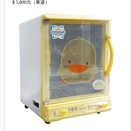
＄5,800元（東凌）