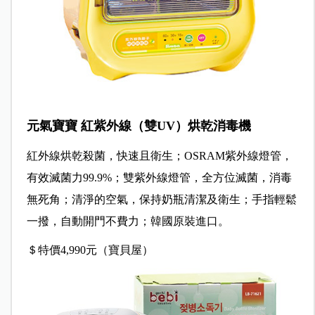
元氣寶寶 紅紫外線（雙UV）烘乾消毒機
紅外線烘乾殺菌，快速且衛生；OSRAM紫外線燈管，
有效滅菌力99.9%；雙紫外線燈管，全方位滅菌，消毒
無死角；清淨的空氣，保持奶瓶清潔及衛生；手指輕鬆
一撥，自動開門不費力；韓國原裝進口。
＄特價4,990元（寶貝屋）