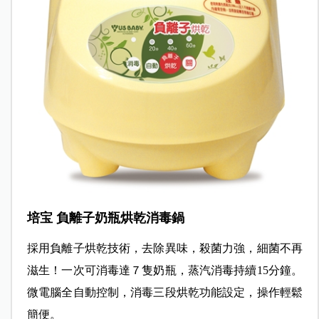
培宝 負離子奶瓶烘乾消毒鍋
採用負離子烘乾技術，去除異味，殺菌力強，細菌不再
滋生！一次可消毒達７隻奶瓶，蒸汽消毒持續15分鐘。
微電腦全自動控制，消毒三段烘乾功能設定，操作輕鬆
簡便。