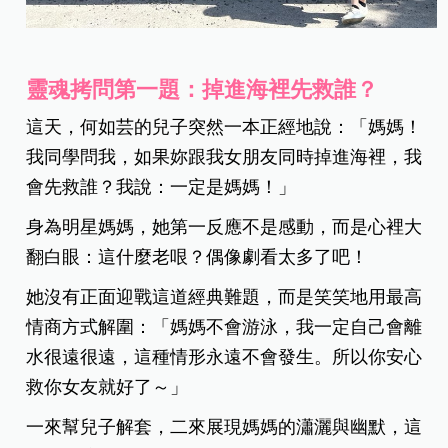
靈魂拷問第一題：掉進海裡先救誰？
這天，何如芸的兒子突然一本正經地說：「媽媽！
我同學問我，如果妳跟我女朋友同時掉進海裡，我
會先救誰？我說：一定是媽媽！」
身為明星媽媽，她第一反應不是感動，而是心裡大
翻白眼：這什麼老哏？偶像劇看太多了吧！
她沒有正面迎戰這道經典難題，而是笑笑地用最高
情商方式解圍：「媽媽不會游泳，我一定自己會離
水很遠很遠，這種情形永遠不會發生。所以你安心
救你女友就好了～」
一來幫兒子解套，二來展現媽媽的瀟灑與幽默，這