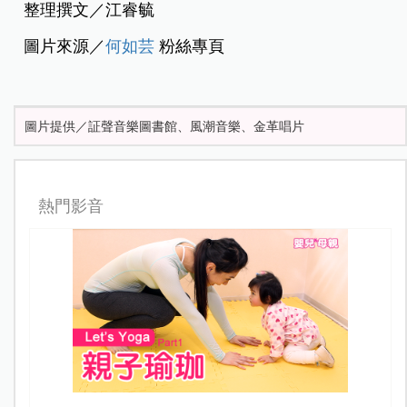
整理撰文／江睿毓
圖片來源／
何如芸
粉絲專頁
圖片提供／証聲音樂圖書館、風潮音樂、金革唱片
熱門影音