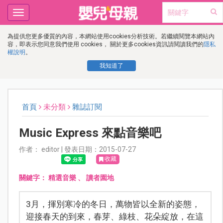
Toggle
navigation
為提供您更多優質的內容，本網站使用cookies分析技術。若繼續閱覽本網站內
容，即表示您同意我們使用 cookies， 關於更多cookies資訊請閱讀我們的
隱私
權說明
。
我知道了
首頁
未分類
雜誌訂閱
Music Express 來點音樂吧
作者： editor | 發表日期：2015-07-27
收藏
關鍵字：
精選音樂
、
讀者園地
3月，揮別寒冷的冬日，萬物皆以全新的姿態，
迎接春天的到來，春芽、綠枝、花朵綻放，在這