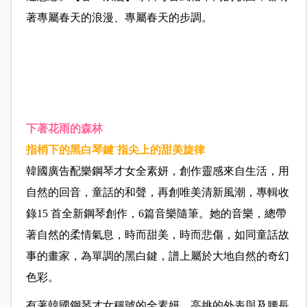
著專屬春天的浪漫、專屬春天的步調。
下著花雨的森林
指梢下的黑白琴鍵
´
指尖上的甜美旋律
韓國廣告配樂鋼琴才女全素妍，創作靈感來自生活，用
自然的回音，童話的和聲，再創唯美清新風潮，專輯收
錄15 首全新鋼琴創作，6篇音樂隨筆。她的音樂，總帶
著自然的柔情氣息，時而甜美，時而悲傷，如同童話故
事的畫家，為單調的黑白鍵，譜上屬於大地自然的奇幻
色彩。
有著韓國鋼琴才女稱號的全素妍，高挑的外表與及腰長