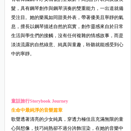
髮，具有鋼琴創作與鋼琴演奏的雙重能力，一出道就備
受注目。她的樂風如同甜美外表，帶著優美且寧靜的氣
息，擅長以鋼琴描述自然的寫實，創作靈感來自於日常
生活與學生們的接觸，沒有任何複雜的情感故事，而是
淡淡流露的自然綠意、純真與童趣，聆聽就能感受到心
中的寧靜。
童話旅行Storybook Journey
生命中最純淨的音樂篇章
歌聲透著清亮的少女純真，穿透力極佳且充滿無限的童
心與想像，技巧純熟卻不過分誇飾渲染，在她的音樂中