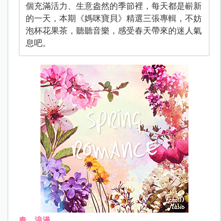
個充滿活力、生意盎然的季節裡，每天都是嶄新
的一天，本期《媽咪寶貝》精選三張專輯，不妨
泡杯花果茶，聽聽音樂，感受春天帶來的迷人氣
息吧。
春．浪漫