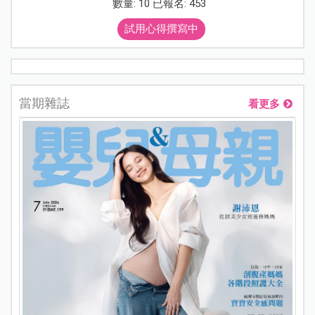
數量: 10 已報名: 453
試用心得撰寫中
當期雜誌
看更多