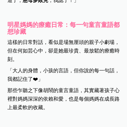
道了，
慈母多敗兒
，我認了！」
明星媽媽的療癒日常：每一句童言童語都
想珍藏
這樣的日常對話，看似是場無厘頭的親子小劇場，
但在何如芸心中，卻是她最珍貴、最放鬆的療癒時
刻。
「大人的身體，小孩的言語，但你說的每一句話，
我都記住了❤️」
那些乍聽之下像胡鬧的童言童語，其實藏著孩子心
裡對媽媽深深的依賴和愛，也是每個媽媽在成長路
上最柔軟的收藏。