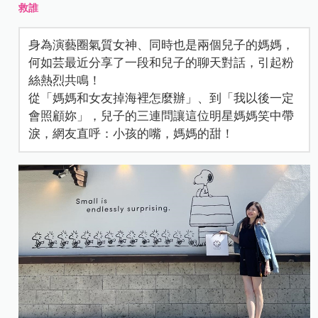
救誰
身為演藝圈氣質女神、同時也是兩個兒子的媽媽，
何如芸最近分享了一段和兒子的聊天對話，引起粉
絲熱烈共鳴！
從「媽媽和女友掉海裡怎麼辦」、到「我以後一定
會照顧妳」，兒子的三連問讓這位明星媽媽笑中帶
淚，網友直呼：小孩的嘴，媽媽的甜！