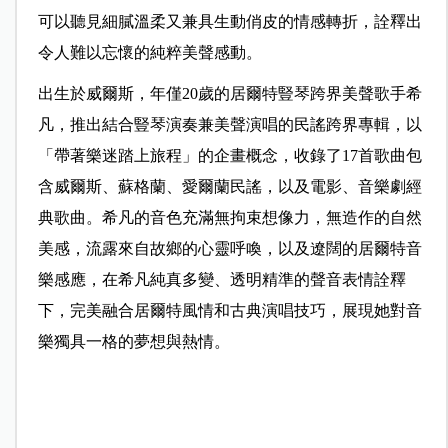
可以聽見細膩溫柔又兼具生動俏皮的情感轉折，詮釋出
令人難以忘懷的純粹美聲感動。
出生於威爾斯，年僅20歲的居爾特豎琴跨界美聲歌手希
凡，推出結合豎琴演奏兼美聲演唱的民謠跨界專輯，以
「帶著樂迷踏上旅程」的企畫概念，收錄了17首歌曲包
含威爾斯、蘇格蘭、愛爾蘭民謠，以及電影、音樂劇經
典歌曲。希凡的音色充滿無拘束想像力，無造作的自然
美感，流露來自故鄉的心靈呼喚，以及遼闊的居爾特音
樂感應，在希凡純真多變、透明精準的聲音表情詮釋
下，完美融合居爾特風情和古典演唱技巧，展現她對音
樂獨具一格的夢想與熱情。