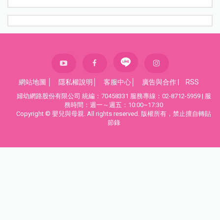
網站地圖
│
隱私權說明
│
客服中心
│
廣告與合作
|
RSS
婦幼網路股份有限公司 統編：70458331 服務專線：02-8712-5959 | 服
務時間：週一～週五：10:00~17:30
Copyright © 嬰兒與母親. All rights reserved. 版權所有，禁止擅自轉貼
節錄