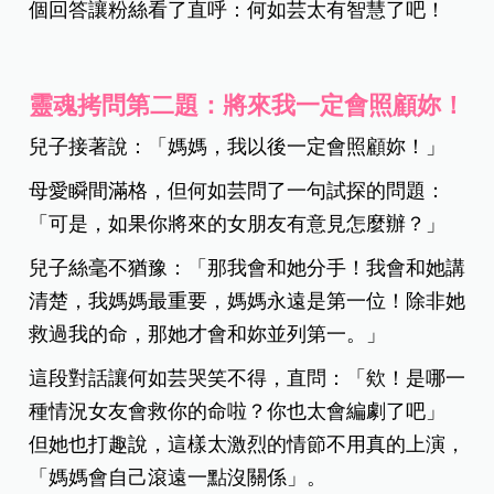
個回答讓粉絲看了直呼：何如芸太有智慧了吧！
靈魂拷問第二題：將來我一定會照顧妳！
兒子接著說：「媽媽，我以後一定會照顧妳！」
母愛瞬間滿格，但何如芸問了一句試探的問題：
「可是，如果你將來的女朋友有意見怎麼辦？」
兒子絲毫不猶豫：「那我會和她分手！我會和她講
清楚，我媽媽最重要，媽媽永遠是第一位！除非她
救過我的命，那她才會和妳並列第一。」
這段對話讓何如芸哭笑不得，直問：「欸！是哪一
種情況女友會救你的命啦？你也太會編劇了吧」
但她也打趣說，這樣太激烈的情節不用真的上演，
「媽媽會自己滾遠一點沒關係」。