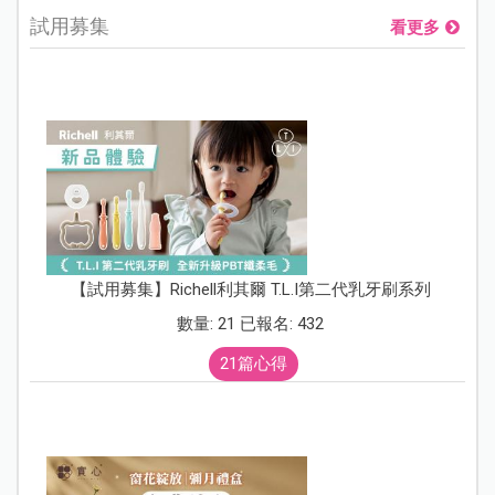
試用募集
看更多
【試用募集】Richell利其爾 T.L.I第二代乳牙刷系列
數量: 21 已報名: 432
21篇心得