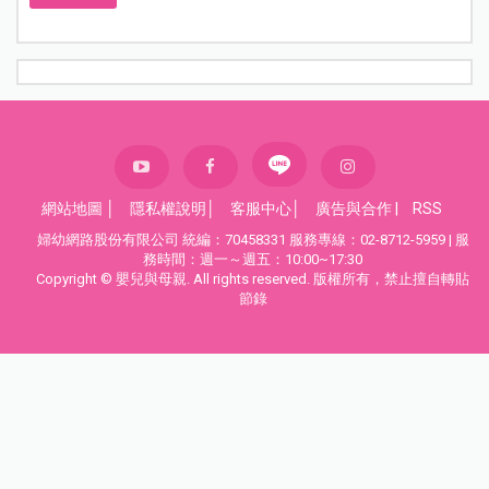
網站地圖
│
隱私權說明
│
客服中心
│
廣告與合作
|
RSS
婦幼網路股份有限公司 統編：70458331 服務專線：02-8712-5959 | 服
務時間：週一～週五：10:00~17:30
Copyright © 嬰兒與母親. All rights reserved. 版權所有，禁止擅自轉貼
節錄