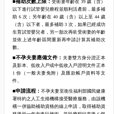
■補助次數上限：
受術妻年齡在 39 歲（含）
以下進行試管嬰兒療程並順利活產前，最多補
助 6 次；另年齡在 40 歲（含）以上至 44 歲
（含）以下者，最多補助 3 次，如果已經成功
生育試管嬰兒者，另一胎次再依受術妻的年齡
並依上述年齡區間重新再申請計算其補助次
數。
■不孕夫妻應備文件：
夫妻雙方身分證正本
及影本、低收入戶或中低收入戶證明文件正本
1 份（一般夫妻免附）及匯款帳戶資料等文
件。
■申請流程：
不孕夫妻至衛生福利部國民健康
署特約之人工生殖機構接受醫療服務，由該機
構一併協助補助資格的線上申請，取得補助資