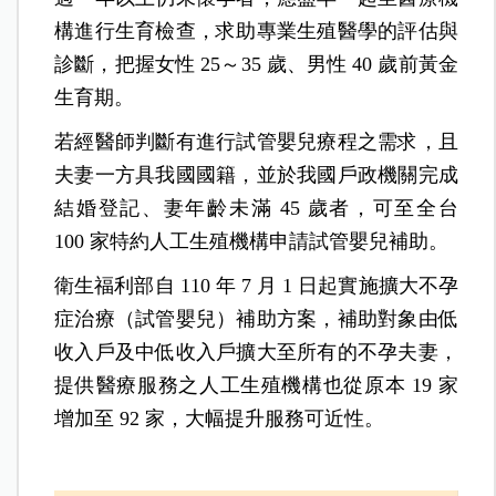
構進行生育檢查，求助專業生殖醫學的評估與
診斷，把握女性 25～35 歲、男性 40 歲前黃金
生育期。
若經醫師判斷有進行試管嬰兒療程之需求，且
夫妻一方具我國國籍，並於我國戶政機關完成
結婚登記、妻年齡未滿 45 歲者，可至全台
100 家特約人工生殖機構申請試管嬰兒補助。
衛生福利部自 110 年 7 月 1 日起實施擴大不孕
症治療（試管嬰兒）補助方案，補助對象由低
收入戶及中低收入戶擴大至所有的不孕夫妻，
提供醫療服務之人工生殖機構也從原本 19 家
增加至 92 家，大幅提升服務可近性。