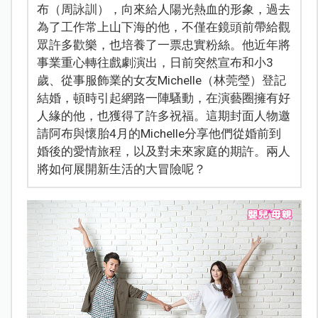
布（周詠訓），向來給人陽光熱血的形象，過去
為了工作常上山下海的他，不僅在鏡頭前帶給觀
眾許多歡樂，也培養了一票忠實粉絲。他近年將
事業重心轉往戲劇演出，日前突然宣布和小3
歲、從事服飾業的女友Michelle（林莞瑩）登記
結婚，頓時引起網路一陣騷動，在演藝圈擁有好
人緣的他，也獲得了許多祝福。這期封面人物邀
請阿布與懷胎4月的Michelle分享他們從婚前到
婚後的愛情旅程，以及對未來家庭的期許。兩人
將如何展開新生活的大冒險呢？