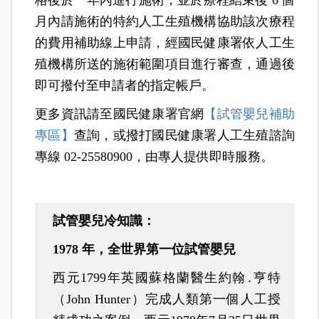
格後於一年內進行施術，並於療程結束後 6 個
月內請施術的特約人工生殖機構協助該次療程
的費用補助線上申請，經國民健康署依人工生
殖機構所送的施術範圍項目進行審查，通過後
即可撥付至申請者的指定帳戶。
更多資訊請至國民健康署官網
【試管嬰兒補助
專區】
查詢，或撥打國民健康署人工生殖諮詢
專線 02-25580900，由專人提供即時服務。
試管嬰兒冷知識：
1978 年，全世界第一位試管嬰兒
西元
1799
年英國蘇格蘭醫生約翰․亨特
（
John Hunter
）完成人類第一個人工授