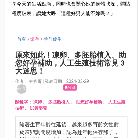
享今天的生活點滴，同時也會關心她的身體狀況，體貼
程度破表，讓她大呼「這種好男人能不嫁嗎？」
首頁
懷孕
孕前優生
原來如此！凍卵、多胚胎植入、助
您好孕補助，人工生殖技術常見 3
大迷思！
作者： 林宜屏 | 發表日期：2024-03-29
收藏
分享
關鍵字：
凍卵
、
多胚胎植入
、
助您好孕補助
、
人工生殖
技術
、
試管嬰兒
隨著生育年齡往延後，越來越多育齡女性對
於凍卵詢問度增加，認為趁年輕保存卵子，