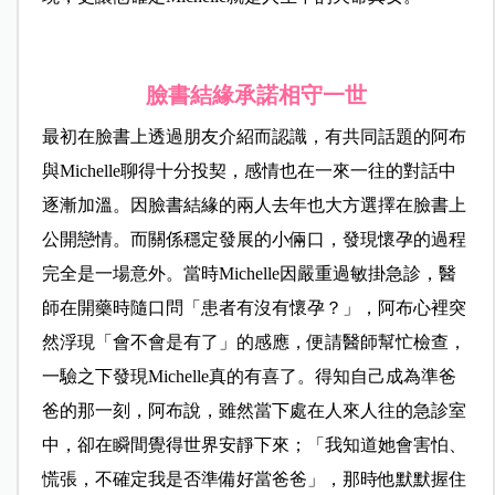
臉書結緣承諾相守一世
最初在臉書上透過朋友介紹而認識，有共同話題的阿布
與Michelle聊得十分投契，感情也在一來一往的對話中
逐漸加溫。因臉書結緣的兩人去年也大方選擇在臉書上
公開戀情。而關係穩定發展的小倆口，發現懷孕的過程
完全是一場意外。當時Michelle因嚴重過敏掛急診，醫
師在開藥時隨口問「患者有沒有懷孕？」，阿布心裡突
然浮現「會不會是有了」的感應，便請醫師幫忙檢查，
一驗之下發現Michelle真的有喜了。得知自己成為準爸
爸的那一刻，阿布說，雖然當下處在人來人往的急診室
中，卻在瞬間覺得世界安靜下來；「我知道她會害怕、
慌張，不確定我是否準備好當爸爸」，那時他默默握住