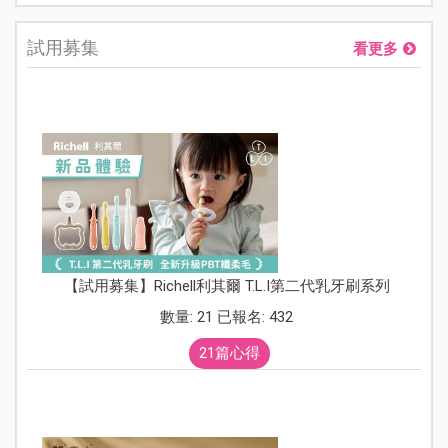
試用募集
看更多
【試用募集】Richell利其爾 T.L.I第二代乳牙刷系列
數量: 21 已報名: 432
21篇心得