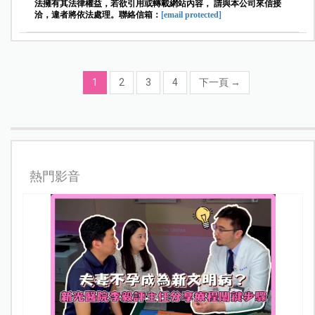
法擁有其法律權益，若欲引用或轉載網站內容， 請與本公司來信接
洽，違者將依法處理。聯絡信箱：
[email protected]
1
2
3
4
下一頁
→
熱門影音