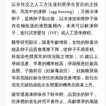
以非性交之人工方法達到受孕生育目的之技
術。而其中的凍卵（egg freezing），又稱冷凍
卵子，是將卵子取出後，以冷凍技術將卵子保
存在極低溫的液態氮桶內，未來可以解凍卵
子，進行試管嬰兒（IVF）或人工受孕療程。
醫學研究顯示，隨著年齡增長，女性的卵巢功
能及卵子品質會逐漸下降，使卵子不易受精、
胚胎染色體異常的情況隨之增加； 35 歲以上
孕婦流產、早產的機率較高，孕期罹患妊娠高
血壓、子癲前症（妊娠毒血症）、妊娠糖尿病
等高危險妊娠合併症的風險也會增加，胎兒出
現先天缺陷或低出生體重的機率亦跟著上升。
儘管透過凍卵保存了較年輕、品質佳的卵子，
但身體的老化終究不會停止，高齡懷孕的風險