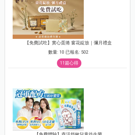
【免費試吃】實心蛋捲 窗花綻放｜彌月禮盒
數量: 10 已報名: 502
11篇心得
【免費體驗】森活舒敏兒童益生菌