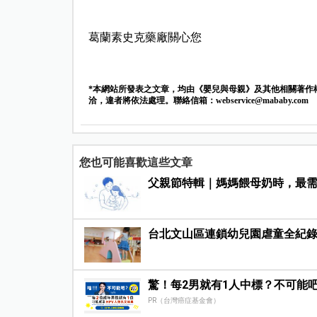
葛蘭素史克藥廠關心您
*本網站所發表之文章，均由《嬰兒與母親》及其他相關著作
洽，違者將依法處理。聯絡信箱：
webservice@mababy.com
您也可能喜歡這些文章
父親節特輯｜媽媽餵母奶時，最需
台北文山區連鎖幼兒園虐童全紀錄
驚！每2男就有1人中標？不可能
PR（台灣癌症基金會）