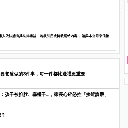
權人依法擁有其法律權益，若欲引用或轉載網站內容， 請與本公司來信接
要爸爸做的8件事，每一件都比送禮更重要
：孩子被掐脖、塞櫃子…，家長心碎怒控「接近謀殺」
吧？