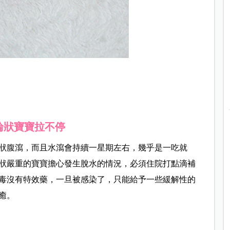
輪狀寶寶拉不停
狀腹瀉，而且水瀉會持續一星期左右，幾乎是一吃就
狀嚴重的寶寶擔心發生脫水的情況，必須住院打點滴補
毒沒有特效藥，一旦被感染了，只能給予一些緩解性的
癒。