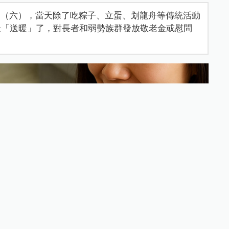
31（六），當天除了吃粽子、立蛋、划龍舟等傳統活動
天「送暖」了，對長者和弱勢族群發放敬老金或慰問