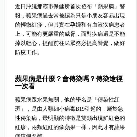
近日沖繩那霸市保健所首次發布「蘋果病」警
報，蘋果病過去常被認為只是小朋友容易出現
的輕微紅疹，但其實在孕婦和有血液疾病患者
上，可能有更嚴重的威脅，面對疾病還是不能
掉以輕心，提醒前往民眾務必提高警覺，做好
防疫工作。
蘋果病是什麼？會傳染嗎？傳染途徑
一次看
蘋果病跟水果無關，他的學名是「傳染性紅
斑」，是由人類細小病毒B19引起的，屬於急
性傳染病，最明顯的特徵是雙頰出現鮮紅色的
紅疹，兩頰紅紅的像蘋果一樣，因此才有蘋果
病這個名聲。