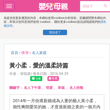
Toggle
navigation
為提供您更多優質的內容，本網站使用cookies分析技術。若繼續閱覽本網站內
容，即表示您同意我們使用 cookies， 關於更多cookies資訊請閱讀我們的
隱私
權說明
。
我知道了
首頁
懷孕
名人家庭
黃小柔．愛的溫柔詩篇
作者： 郁筱惠 | 發表日期：2016-04-29
收藏
關鍵字：
名人下午茶
、
明星
、
幸福
、
名人快報
2014年一月份甫新婚成為人妻的藝人黃小柔，
個性爽朗愛笑的她，才度過新婚之夜的一個月內