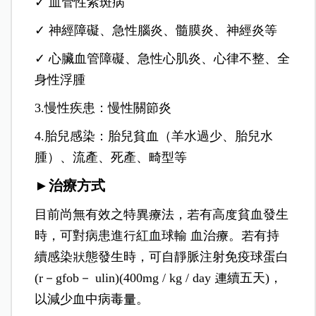
✓ 血管性紫斑病
✓ 神經障礙、急性腦炎、髓膜炎、神經炎等
✓ 心臟血管障礙、急性心肌炎、心律不整、全
身性浮腫
3.慢性疾患：慢性關節炎
4.胎兒感染：胎兒貧血（羊水過少、胎兒水
腫）、流產、死產、畸型等
►治療方式
目前尚無有效之特異療法，若有高度貧血發生
時，可對病患進行紅血球輸 血治療。若有持
續感染狀態發生時，可自靜脈注射免疫球蛋白
(r－gfob－ ulin)(400mg / kg / day 連續五天)，
以減少血中病毒量。