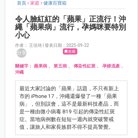
首頁
家庭
健康百寶箱
令人臉紅紅的「蘋果」正流行！沖
繩「蘋果病」流行，孕媽咪要特別
小心
作者： 王佳琦 | 發表日期：2025-09-22
收藏
分享
關鍵字：
蘋果病
、
第五病
、
傳染性紅斑
、
孕婦流產
、
沖繩
最近大家討論的「蘋果」話題，不只有新上
市的 iPhone 17，沖繩還爆發了一種「蘋果
病」，但別誤會，這不是最新科技產品，而
是一種由微小病毒 B19 引起的傳染性紅斑
症。當地病例數在短短一週內就突破警戒
值，讓旅人和家長族群不得不提高警覺。