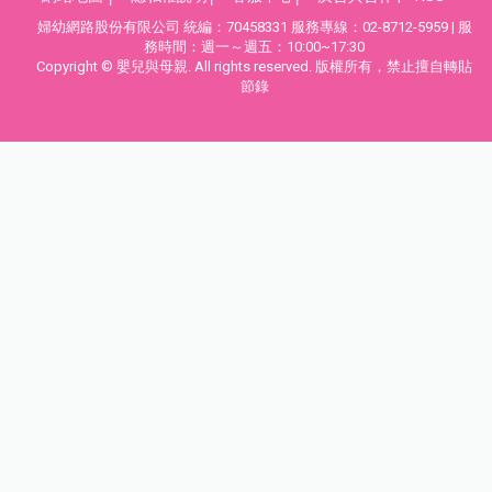
婦幼網路股份有限公司 統編：70458331 服務專線：02-8712-5959 | 服
務時間：週一～週五：10:00~17:30
Copyright © 嬰兒與母親. All rights reserved. 版權所有，禁止擅自轉貼
節錄