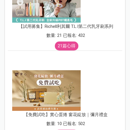
【試用募集】Richell利其爾 T.L.I第二代乳牙刷系列
數量: 21 已報名: 432
21篇心得
【免費試吃】實心蛋捲 窗花綻放｜彌月禮盒
數量: 10 已報名: 502