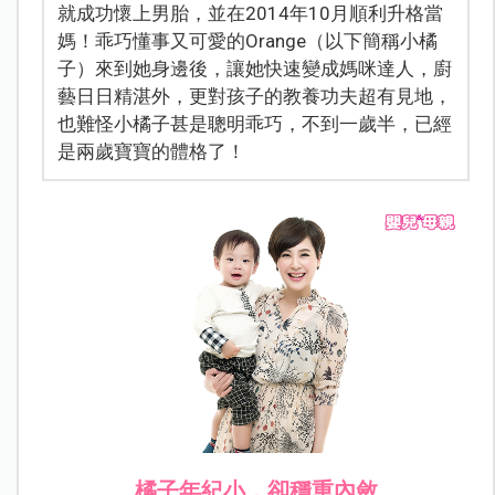
就成功懷上男胎，並在2014年10月順利升格當
媽！乖巧懂事又可愛的Orange（以下簡稱小橘
子）來到她身邊後，讓她快速變成媽咪達人，廚
藝日日精湛外，更對孩子的教養功夫超有見地，
也難怪小橘子甚是聰明乖巧，不到一歲半，已經
是兩歲寶寶的體格了！
橘子年紀小，卻穩重內斂