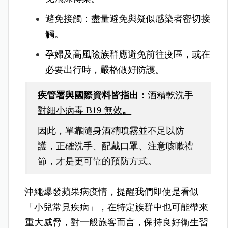
避免接觸：盡量避免與疑似感染者密切接
觸。
孕婦及高風險族群應避免前往疫區，或在
必要出行時，嚴格做好防護。
疾管署與國際資料皆指出：
酒精乾洗手
對細小病毒 B19 無效
。
因此，單靠隨身酒精噴霧並不足以防
護，正確洗手、配戴口罩、注意咳嗽禮
節，才是更可靠的預防方式。
沖繩爆發蘋果病疫情，提醒我們即使是看似
「小兒常見疾病」，在特定族群中也可能帶來
重大威脅，對一般旅客而言，保持良好衛生習