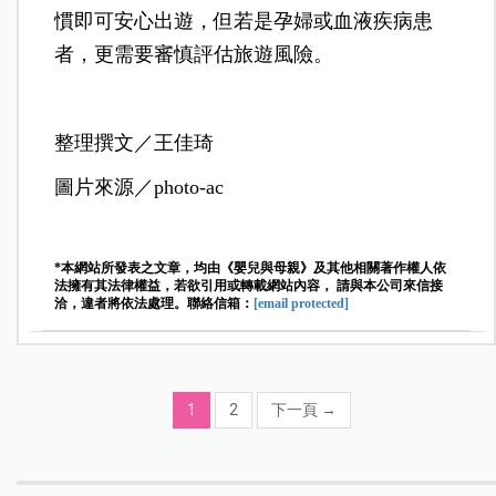
慣即可安心出遊，但若是孕婦或血液疾病患
者，更需要審慎評估旅遊風險。
整理撰文／王佳琦
圖片來源／photo-ac
*本網站所發表之文章，均由《嬰兒與母親》及其他相關著作權人依
法擁有其法律權益，若欲引用或轉載網站內容， 請與本公司來信接
洽，違者將依法處理。聯絡信箱：
[email protected]
1
2
下一頁
→