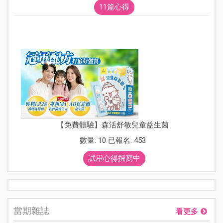
11篇心得
【免費體驗】森活舒敏兒童益生菌
數量: 10 已報名: 453
試用心得撰寫中
當期雜誌
看更多