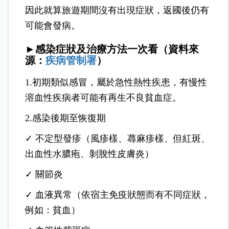
因此就算旅遊期間沒有出現症狀，返國後仍有
可能會發病。
►感染症狀及治療方法一次看（資料來
源：
疾病管制署
）
1.初期類似感冒，屬於急性熱性疾患，有慢性
溶血性疾病者可能有再生不良貧血症。
2.感染後期至恢復期
✓ 不定型發疹（風疹樣、蕁麻疹樣、但紅斑、
出血性水膿疱、剝脫性皮膚炎）
✓ 關節炎
✓ 血液異常（依宿主免疫狀態而有不同症狀，
例如：貧血）