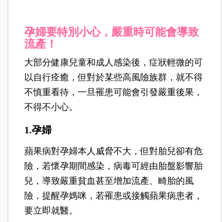
孕婦要特別小心，嚴重時可能會導致
流產！
大部分健康兒童和成人感染後，症狀輕微的可
以自行痊癒，但對於某些高風險族群，就不得
不慎重看待，一旦罹患可能會引發嚴重後果，
不得不小心。
1.孕婦
蘋果病對孕婦本人威脅不大，但對胎兒卻有危
險，若懷孕期間感染，病毒可經由胎盤影響胎
兒，導致嚴重貧血甚至增加流產、畸胎的風
險，提醒孕媽咪，若罹患或接觸蘋果病患者，
要立即就醫。