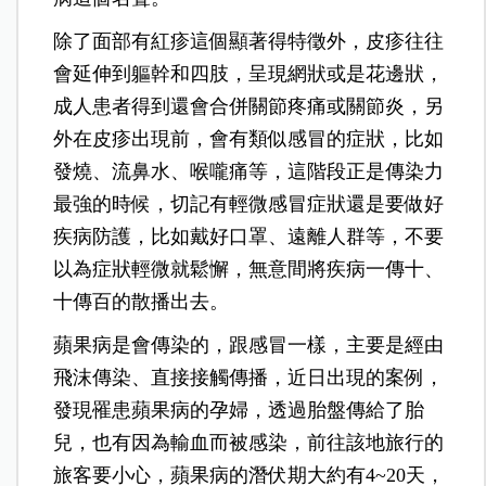
除了面部有紅疹這個顯著得特徵外，皮疹往往
會延伸到軀幹和四肢，呈現網狀或是花邊狀，
成人患者得到還會合併關節疼痛或關節炎，另
外在皮疹出現前，會有類似感冒的症狀，比如
發燒、流鼻水、喉嚨痛等，這階段正是傳染力
最強的時候，切記有輕微感冒症狀還是要做好
疾病防護，比如戴好口罩、遠離人群等，不要
以為症狀輕微就鬆懈，無意間將疾病一傳十、
十傳百的散播出去。
蘋果病是會傳染的，跟感冒一樣，主要是經由
飛沫傳染、直接接觸傳播，近日出現的案例，
發現罹患蘋果病的孕婦，透過胎盤傳給了胎
兒，也有因為輸血而被感染，前往該地旅行的
旅客要小心，蘋果病的潛伏期大約有4~20天，