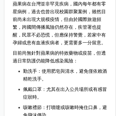
蘋果病在台灣並非罕見疾病，國內每年都有零
星病例，過去也曾出現校園群聚案例，雖然目
前尚未出現大規模疫情，但由於國際旅遊頻
繁，跨國間傳播風險仍然存在，疾管署也提
醒，民眾不必恐慌，但應保持警覺，若家中有
孕婦或患有血液疾病者，更需要多一分留意。
目前尚無針對蘋果病的特效藥物或疫苗，但透
過日常防護仍能降低感染風險：
勤洗手：使用肥皂與清水，避免僅依賴酒
精乾洗手。
佩戴口罩：尤其在出入公共場所或有感冒
症狀時。
咳嗽禮節：打噴嚏或咳嗽時掩住口鼻，避
免飛沫傳染。