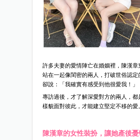
許多夫妻的愛情陣亡在婚姻裡，陳漢章
站在一起像閨密的兩人，打破世俗認定
卻說：「我確實有感受到他很愛我！」
專訪過後，才了解深愛對方的兩人，都
樣貌面對彼此，才能建立堅定不移的愛
陳漢章的女性裝扮，讓她產後憂