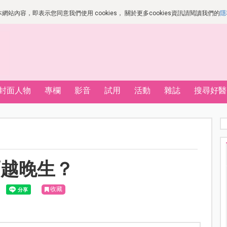
站內容，即表示您同意我們使用 cookies， 關於更多cookies資訊請閱讀我們的
隱
封面人物
專欄
影音
試用
活動
雜誌
搜尋好醫
而越晚生？
收藏