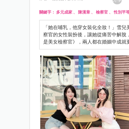
關鍵字：
多元成家
、
陳漢章
、
檢察官
、
性別平
「她在哺乳，他穿女裝化全妝！」雪兒
察官的女性裝扮後，讓她從痛苦中解脫
是美女檢察官》，兩人都在婚姻中成就