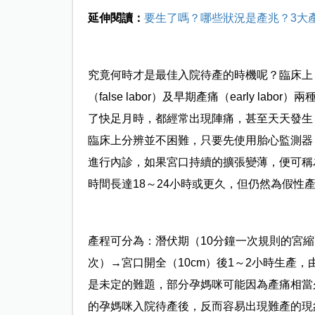
延伸閱讀：
要生了嗎？哪些狀況是產兆？3大
究竟何時才是最佳入院待產的時機呢？臨床上
（false labor）及早期產痛（early 
了快足月時，都經常出現陣痛，甚至天天發生
臨床上分辨並不困難，只要先使用胎心監測器
進行內診，如果宮口持續的擴張變薄，便可稱
時間長達18～24小時或更久，但仍然為假性
產程可分為：潛伏期（10分鐘一次規則的宮縮
次）→宮口開全（10cm）後1～2小時生產，
是未定的難題，部分孕媽咪可能因為產痛相當
的孕媽咪入院待產後，反而容易出現難產的現