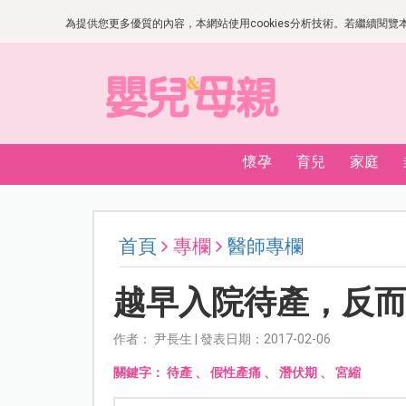
為提供您更多優質的內容，本網站使用cookies分析技術。若繼續閱覽本網
懷孕
育兒
家庭
首頁
專欄
醫師專欄
越早入院待產，反
作者： 尹長生 | 發表日期：2017-02-06
關鍵字：
待產
、
假性產痛
、
潛伏期
、
宮縮