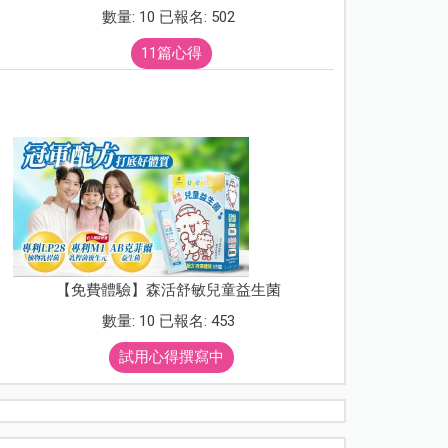
數量: 10 已報名: 502
11篇心得
【免費體驗】森活舒敏兒童益生菌
數量: 10 已報名: 453
試用心得撰寫中