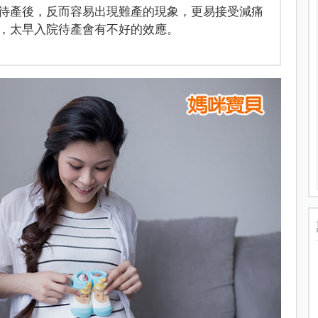
待產後，反而容易出現難產的現象，更易接受減痛
，太早入院待產會有不好的效應。