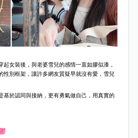
穿起女裝後，與老婆雪兒的感情一直如膠似漆，
的性別框架，讓許多網友質疑早就沒有愛，雪兒
是基於認同與接納，更有勇氣做自己，用真實的
。
鬱