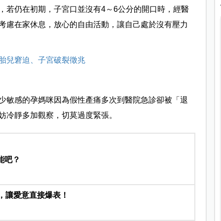
，若仍在初期，子宮口並沒有4～6公分的開口時，經醫
考慮在家休息，放心的自由活動，讓自己處於沒有壓力
胎兒窘迫、子宮破裂徵兆
少敏感的孕媽咪因為假性產痛多次到醫院急診卻被「退
妨冷靜多加觀察，切莫過度緊張。
能吧？
話，讓愛意直接爆表！