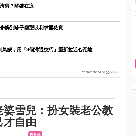
是渣男？關鍵在這
初步辨別疹子類型以利求醫確實
別氣餒，用「3個溝通技巧」重新拉近心距離
Recommended by
老婆雪兒：扮女裝老公教
己才自由
收藏