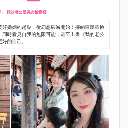
等
、
我的老公是美女檢察官
美好婚姻的起點，從幻想破滅開始！接納陳漢章檢
，同時看見自我的無限可能，甚至出書《我的老公
更好的自己。