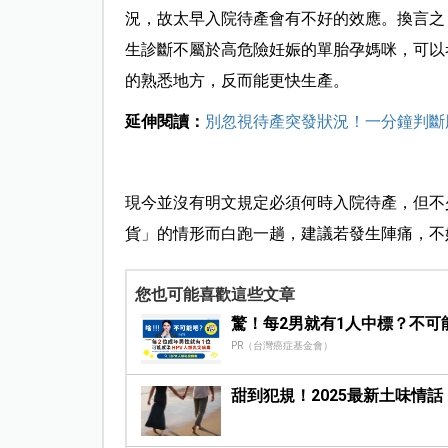
況，故太早入院待產會有不好的效應。換言之
生診斷不屬於高危險妊娠的單胎孕媽咪，可以
的熟悉地方，反而能更快生產。
延伸閱讀：
別忽視待產突發狀況！一分鐘判斷
現今並沒有明文規定必須何時入院待產，但不
貨」的情形而白跑一趟，建議若發生陣痛，不
您也可能喜歡這些文章
驚！每2男就有1人中標？不可
PR（台灣癌症基金會）
甜到犯規！2025最新土味情