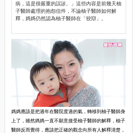
病，這是很嚴重的誤診。」這些內容是前幾天柚
子醫師處理的抱怨信件，不論柚子醫師如何解
釋，媽媽仍然認為柚子醫師在「狡辯」。
媽媽應該是把過年在醫院度過的氣，轉移到柚子醫師身
上了，雖然媽媽一直不願意接受柚子醫師的解釋，柚子
醫師反而覺得，應該把正確的觀念向所有人解釋清楚，