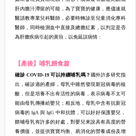
肝內膽汁滯留的可能，為了寶寶的健康，應儘速就
醫請教專業兒科醫師，必要時轉診至兒童消化專科
醫師，同時檢測血中直接及總膽紅素，以判定是否
為肝膽疾病引起的黃疸，以免延誤病情：
【產後】哺乳餵食篇
確診 COVID-19
可以持續哺乳嗎？
國外許多研究指
出，確診過的產婦，母乳中雖然發現新冠病毒的核
酸，但是培養不出有活性的病毒，表示病毒不太可
能由母乳傳播給嬰兒；相反地，母乳中含有抗新冠
病毒的 IgA 與 IgG 中和抗體，可以好好保護嬰兒，
餵哺母乳有許多的好處，對嬰兒來說具有高度的營
養價值，並提供寶寶均衡、易消化的營養成份及增