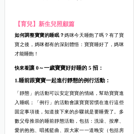
【育兒】新生兒照顧篇
如何調整寶寶的睡眠？
媽咪今天睡飽了嗎？有了寶
寶之後，媽咪都有的深刻體悟：寶寶睡好了，媽咪
才能睡飽！
讓 0～一歲寶寶好好睡的 5 招：
快來看
1.睡前跟寶寶一起進行靜態的例行活動：
「靜態」的活動可以安定寶寶的情緒，幫助寶寶進
入睡眠；「例行」的活動會讓寶寶習慣在進行這些
固定事項後，知道接下來的步驟就是要睡覺了。多
數父母推崇的睡前靜態活動，包括：洗澡、按摩、
愛的抱抱、唱搖籃曲、跟大家一一道晚安（包括房