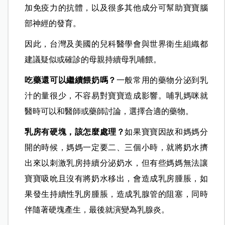
加免疫力的抗體，以及很多其他成分可幫助寶寶腦
部神經的發育。
因此，台灣及美國的兒科醫學會與世界衛生組織都
建議疑似或確診的母親持續母乳哺餵。
吃藥還可以繼續餵奶嗎？
一般常用的藥物分泌到乳
汁的量很少，不容易對寶寶造成影響。哺乳媽咪就
醫時可以和醫師或藥師討論，選擇合適的藥物。
乳房有硬塊，該怎麼處理？
如果寶寶因故和媽媽分
開的時候，媽媽一定要二、三個小時，就將奶水擠
出來以刺激乳房持續分泌奶水，但有些媽媽無法讓
寶寶吸吮且沒有將奶水移出，會造成乳房腫脹，如
果發生持續性乳房腫脹，造成乳腺管的阻塞，同時
伴隨著硬塊產生，最後就演變為乳腺炎。