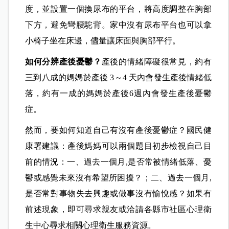
度，並設置一個換尿布的平台，將高度調整在胸部
下方，避免彎腰駝背。家中沒有尿布平台也可以拿
小椅子坐在床邊，儘量讓床面與胸部平行。
如何分辨產後憂鬱？
產後的情緒障礙很常見，約有
三到八成的媽媽於產後 3～4 天內會發生產後情緒低
落，約有一成的媽媽於產後6週內會發生產後憂鬱
症。
然而，要如何知道自己有沒有產後憂鬱症？國民健
康署建議：產後媽媽可以兩個題目初步檢視自己目
前的情況：一、過去一個月,是否常被情緒低落、憂
鬱或感覺未來沒有希望所困擾？；二、過去一個月,
是否常對事物失去興趣或做事沒有愉悅感？如果有
前述現象，即可尋求親友或洽請各縣市社區心理衛
生中心尋求相關心理衛生服務資源。