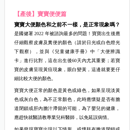
【產後】寶寶便便篇
寶寶大便顏色和之前不一樣，是正常現象嗎？
是國健署 2022 年被諮詢最多的問題！寶寶出生後應
仔細觀察皮膚及糞便的顏色（請於日光或白色燈光
下觀察），並與《兒童健康手冊》中「大便辨識
卡」進行比對，這在出生後60天內尤其重要；若寶
寶的皮膚呈現黃疸現象，眼白變黃，這邊就要更仔
細比較大便的顏色。
寶寶大便正常的顏色是黃色或綠色，如果呈現淡黃
色或灰白色，為不正常顏色，此時應懷疑是否有膽
道閉鎖或肝內膽汁滯留的可能，為了嬰兒的健康，
應趕快就醫請教專業兒科醫師，以免延誤病情。
如果發現寶寶出現以下情形，或懷疑有膽道閉鎖或