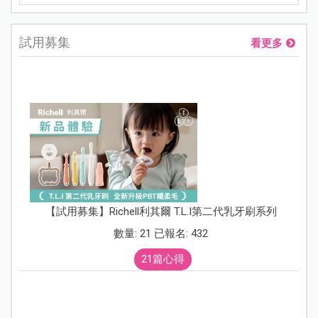
試用募集
看更多
【試用募集】Richell利其爾 T.L.I第二代乳牙刷系列
數量: 21 已報名: 432
21篇心得