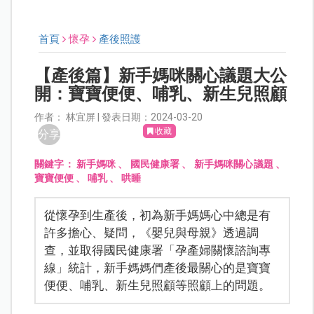
首頁
懷孕
產後照護
【產後篇】新手媽咪關心議題大公
開：寶寶便便、哺乳、新生兒照顧
作者： 林宜屏 | 發表日期：2024-03-20
收藏
分享
關鍵字：
新手媽咪
、
國民健康署
、
新手媽咪關心議題
、
寶寶便便
、
哺乳
、
哄睡
從懷孕到生產後，初為新手媽媽心中總是有
許多擔心、疑問，《嬰兒與母親》透過調
查，並取得國民健康署「孕產婦關懷諮詢專
線」統計，新手媽媽們產後最關心的是寶寶
便便、哺乳、新生兒照顧等照顧上的問題。