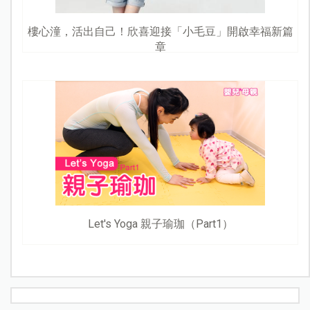
樓心潼，活出自己！欣喜迎接「小毛豆」開啟幸福新篇
章
Let's Yoga 親子瑜珈（Part1）