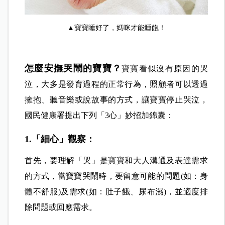
▲寶寶睡好了，媽咪才能睡飽！
怎麼安撫哭鬧的寶寶？
寶寶看似沒有原因的哭
泣，大多是發育過程的正常行為，照顧者可以透過
擁抱、聽音樂或說故事的方式，讓寶寶停止哭泣，
國民健康署提出下列「3心」妙招加錦囊：
1.「細心」觀察：
首先，要理解「哭」是寶寶和大人溝通及表達需求
的方式，當寶寶哭鬧時，要留意可能的問題(如：身
體不舒服)及需求(如：肚子餓、尿布濕)，並適度排
除問題或回應需求。