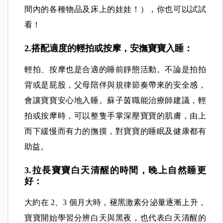
間內的各種物品及床上的娃娃！），你也可以試試
看！
2.搭配適度的輕拍或按摩，安撫寶寶入睡：
輕拍、按摩也是合適的睡前靜態活動。不論是拍拍
背或是屁股，父母陪伴與規律節奏帶來的安全感，
會讓寶寶安心地入睡。蘇子茵職能治療師建議，輕
拍或按摩時，可以整隻手掌深壓寶寶的肌膚，由上
而下緩慢而有力的撫摸，對寶寶的睡眠及健康都有
助益。
3.拉長寶寶白天清醒的時間，晚上自然睡更
好：
大約在 2、3 個月大時，褪黑激素分泌量逐漸上升，
寶寶開始學習分辨白天與黑夜，也代表白天清醒的