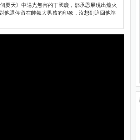
6個夏天》中陽光無害的丁國慶，鄒承恩展現出爐火
對他還停留在帥氣大男孩的印象，沒想到這回他準