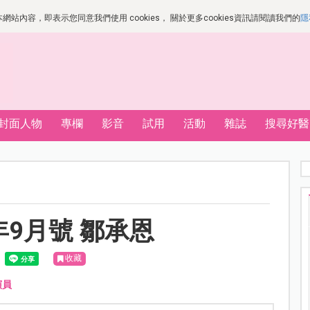
站內容，即表示您同意我們使用 cookies， 關於更多cookies資訊請閱讀我們的
隱
封面人物
專欄
影音
試用
活動
雜誌
搜尋好醫
年9月號 鄒承恩
收藏
演員