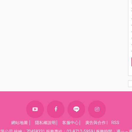
網站地圖
│
隱私權說明
│
客服中心
│
廣告與合作
|
RSS
司 統編：70458331 服務專線：02-8712-5959 | 服務時間：週一～週五