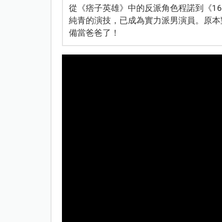
從《痞子英雄》中的反派角色程諾到《1
純青的演技，已成為實力派男演員。原本
備當爸爸了！