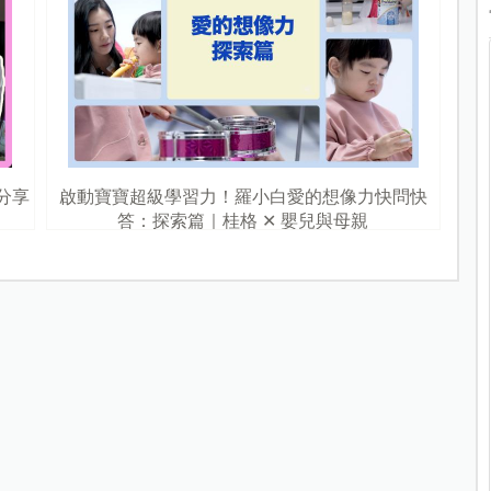
分享
啟動寶寶超級學習力！羅小白愛的想像力快問快
答：探索篇｜桂格 ✕ 嬰兒與母親