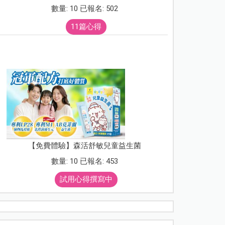
數量: 10 已報名: 502
11篇心得
【免費體驗】森活舒敏兒童益生菌
數量: 10 已報名: 453
試用心得撰寫中