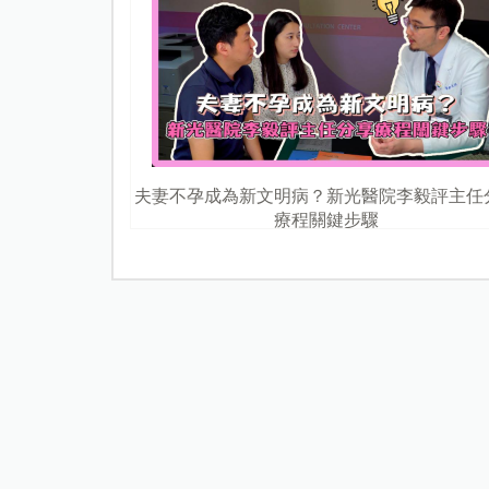
夫妻不孕成為新文明病？新光醫院李毅評主任
療程關鍵步驟