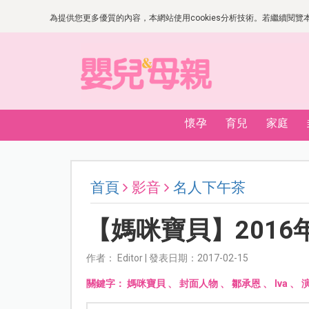
為提供您更多優質的內容，本網站使用cookies分析技術。若繼續閱覽本網
懷孕
育兒
家庭
首頁
影音
名人下午茶
【媽咪寶貝】2016
作者： Editor | 發表日期：2017-02-15
關鍵字：
媽咪寶貝
、
封面人物
、
鄒承恩
、
Iva
、