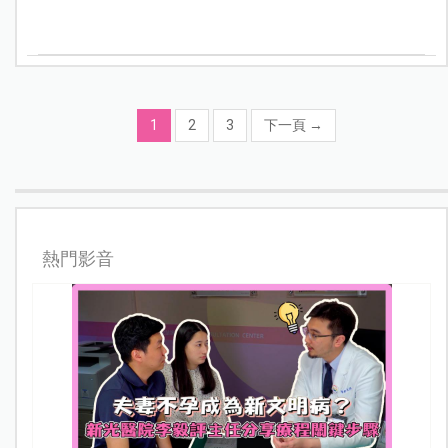
1
2
3
下一頁
→
熱門影音