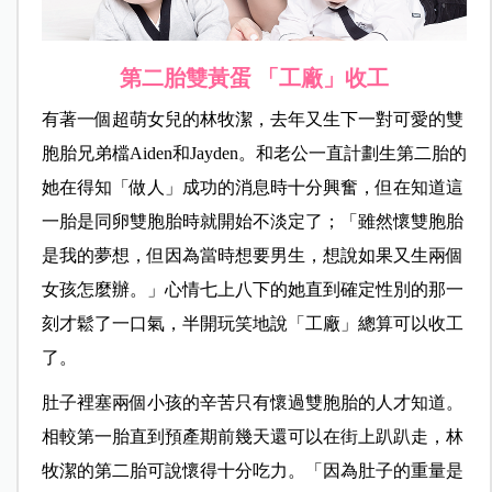
第二
胎雙黃蛋 「工廠」收工
有著一個超萌女兒的林牧潔，去年又生下一對可愛的雙
胞胎兄弟檔Aiden和Jayden。和老公一直計劃生第二胎的
她在得知「做人」成功的消息時十分興奮，但在知道這
一胎是同卵雙胞胎時就開始不淡定了；「雖然懷雙胞胎
是我的夢想，但因為當時想要男生，想說如果又生兩個
女孩怎麼辦。」心情七上八下的她直到確定性別的那一
刻才鬆了一口氣，半開玩笑地說「工廠」總算可以收工
了。
肚子裡塞兩個小孩的辛苦只有懷過雙胞胎的人才知道。
相較第一胎直到預產期前幾天還可以在街上趴趴走，林
牧潔的第二胎可說懷得十分吃力。「因為肚子的重量是