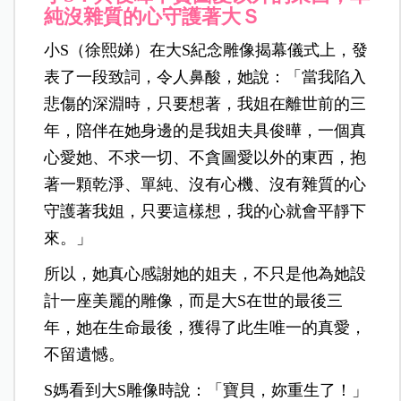
純沒雜質的心守護著大Ｓ
小S（徐熙娣）在大S紀念雕像揭幕儀式上，發
表了一段致詞，令人鼻酸，她說：「當我陷入
悲傷的深淵時，只要想著，我姐在離世前的三
年，陪伴在她身邊的是我姐夫具俊曄，一個真
心愛她、不求一切、不貪圖愛以外的東西，抱
著一顆乾淨、單純、沒有心機、沒有雜質的心
守護著我姐，只要這樣想，我的心就會平靜下
來。」
所以，她真心感謝她的姐夫，不只是他為她設
計一座美麗的雕像，而是大S在世的最後三
年，她在生命最後，獲得了此生唯一的真愛，
不留遺憾。
S媽看到大S雕像時說：「寶貝，妳重生了！」