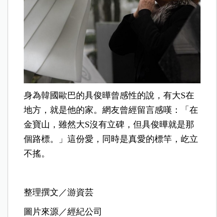
身為韓國歐巴的具俊曄曾感性的說，有大S在
地方，就是他的家。網友曾經留言感嘆：「在
金寶山，雖然大S沒有立碑，但具俊曄就是那
個路標。」這份愛，同時是真愛的標竿，屹立
不搖。
整理撰文／游資芸
圖片來源／經紀公司