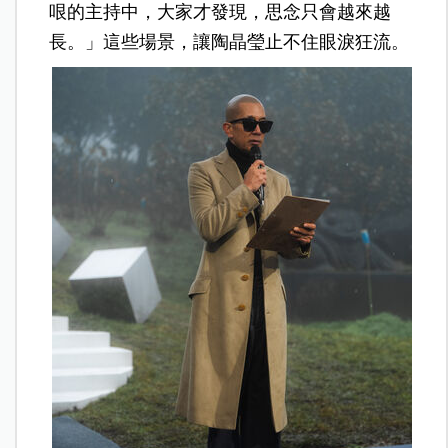
哏的主持中，大家才發現，思念只會越來越
長。」這些場景，讓陶晶瑩止不住眼淚狂流。