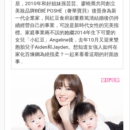
居，2010年和好姐妹孫芸芸、廖曉喬共同創立
美妝品牌BÉBÉ POSHÉ（奢華寶貝）後晉身為新
一代企業家，與紅豆食府副董蔡篤清結婚後仍持
續經營自己的事業，可說是新時代女性的完美指
標。家庭事業兩不誤的她繼2014年生下可愛的
女兒「小紅豆」Angeline後，去年10月又迎來雙
胞胎兒子Aiden和Jayden。想知道女強人如何在
家化百煉鋼為繞指柔？一起來看看這期的封面故
事…