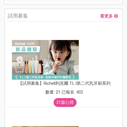
試用募集
看更多
【試用募集】Richell利其爾 T.L.I第二代乳牙刷系列
數量: 21 已報名: 432
21篇心得