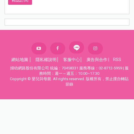
雜誌訂閱
網站地圖
│
隱私權說明
│
客服中心
│
廣告與合作
|
RSS
婦幼網路股份有限公司 統編：70458331 服務專線：02-8712-5959 | 服
務時間：週一～週五：10:00~17:30
Copyright © 嬰兒與母親. All rights reserved. 版權所有，禁止擅自轉貼
節錄