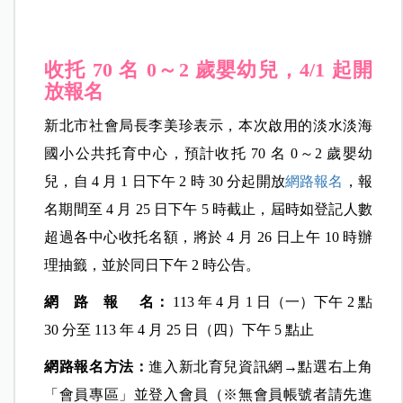
收托 70 名 0～2
歲嬰幼兒，4/1 起開
放報名
新北市社會局長李美珍表示，本次啟用的淡水淡海
國小公共托育中心，預計收托 70 名 0～2 歲嬰幼
兒，自 4 月 1 日下午 2 時 30 分起開放
網路報名
，報
名期間至 4 月 25 日下午 5 時截止，屆時如登記人數
超過各中心收托名額，將於 4 月 26 日上午 10 時辦
理抽籤，並於同日下午 2 時公告。
網 路 報 名：
113 年 4 月 1 日（一）下午 2 點
30 分至 113 年 4 月 25 日（四）下午 5 點止
網路報名方法：
進入新北育兒資訊網→點選右上角
「會員專區」並登入會員（※無會員帳號者請先進