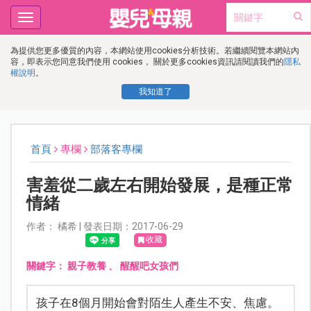
Toggle
navigation
為提供您更多優質的內容，本網站使用cookies分析技術。若繼續閱覽本網站內
容，即表示您同意我們使用 cookies， 關於更多cookies資訊請閱讀我們的
隱私
權說明
。
我知道了
首頁
專欄
部落客專欄
害羞從二歲左右開始發展，是種正常
情緒
作者： 橘希 | 發表日期：2017-06-29
收藏
關鍵字：
親子教養
、
醒醒吧女孩們
孩子在8個月開始會對陌生人產生不安、焦慮。