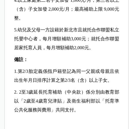
4.以上家庭第二名子女加發 1,000元/月；第三名以上
（
含）子女加發 2,000元/月；最高補助上限 9,000元
整。
5.幼兒及父母一方設籍於新北市且就托合作聯盟私立
托嬰中心者，每月增額補助3,000元；就托合作聯盟
居家托育人員，每月增額補助2,000元。
備註：
1.第2/3胎定義係指戶籍登記為同一父親或母親且依
出生年月日排序計算之第2/3名（含）以上子女。
2. 2至3歲延長托育補助（中央款）係分別由教育部
以「2歲至4歲育兒津貼」及衛生福利部以「托育準
公共化服務與費用」共同支付。