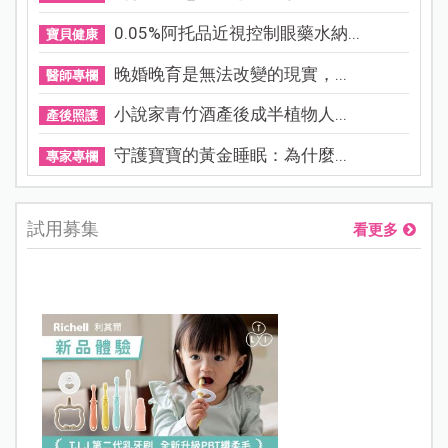
0.05%阿托品近視控制眼藥水納...
寶貝健康
晚婚晚育是無法改變的現實，...
醫師專欄
小說家青竹酒產後成半植物人...
產後照護
守護寶寶的黃金睡眠：為什麼...
專家專欄
試用募集
看更多