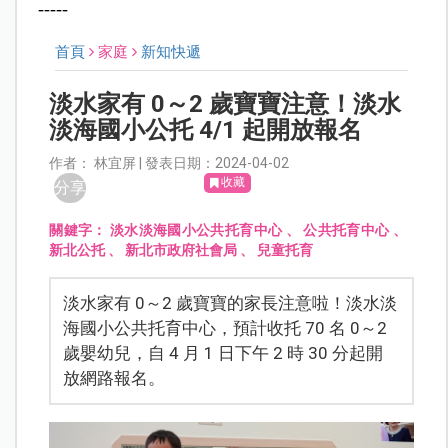
-----
首頁
家庭
新知快遞
淡水家有 0～2 歲寶寶注意！淡水
淡海國小公托 4/1 起開放報名
作者： 林宜屏 | 發表日期：2024-04-02
收藏
分享
關鍵字：
淡水淡海國小公共托育中心
、
公共托育中心
、
新北公托
、
新北市政府社會局
、
兒童托育
淡水家有 0～2 歲寶寶的家長注意啦！淡水淡
海國小公共托育中心，預計收托 70 名 0～2
歲嬰幼兒，自 4 月 1 日下午 2 時 30 分起開
放網路報名。