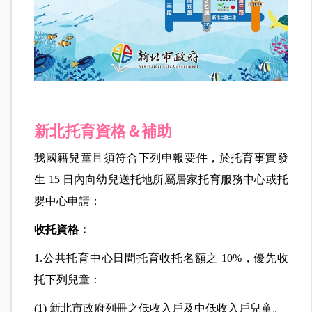
新北托育資格＆補助
我國籍兒童且須符合下列申報要件，於托育事實發
生 15 日內向幼兒送托地所屬居家托育服務中心或托
嬰中心申請：
收托資格：
1.公共托育中心日間托育收托名額之 10%，優先收
托下列兒童：
(1) 新北市政府列冊之低收入戶及中低收入戶兒童。