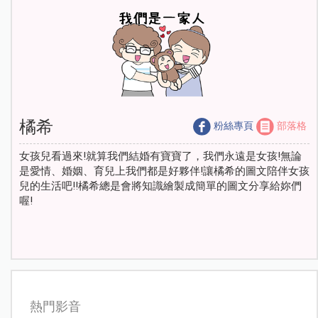
橘希
粉絲專頁
部落格
女孩兒看過來!就算我們結婚有寶寶了，我們永遠是女孩!無論
是愛情、婚姻、育兒上我們都是好夥伴!讓橘希的圖文陪伴女孩
兒的生活吧!!橘希總是會將知識繪製成簡單的圖文分享給妳們
喔!
熱門影音