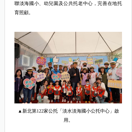
聯淡海國小、幼兒園及公共托老中心，完善在地托
育照顧。
▲新北第122家公托「淡水淡海國小公托中心」啟
用。