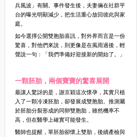
兵風波」有關。事件發生後，夫妻倆在社群平
台的曝光明顯減少，把生活重心放回彼此與家
庭。
如今選擇公開雙胞胎喜訊，對外界而言是一份
驚喜，對他們來說，則更像是在風雨過後，輕
聲說一句：「我們準備好迎接新的開始了。」
一顆胚胎，兩個寶寶的驚喜展開
最讓人驚訝的是，謝京穎這次懷孕，其實只植
入了一顆冷凍胚胎，卻發展成雙胞胎。推測屬
於胚胎分裂形成的同卵雙胞胎，雖然機率不
高，但在醫學上確實可能發生。
醫師也提醒，單胚胎卻懷上雙胎，後續產檢與