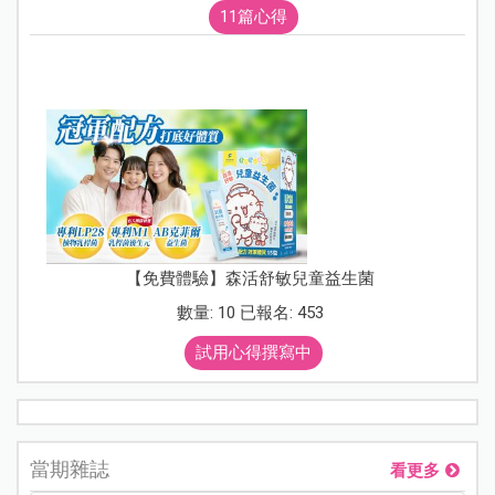
11篇心得
【免費體驗】森活舒敏兒童益生菌
數量: 10 已報名: 453
試用心得撰寫中
當期雜誌
看更多