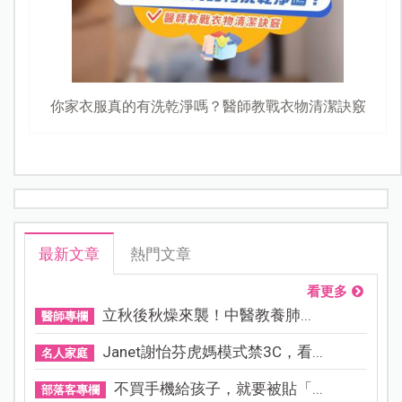
你家衣服真的有洗乾淨嗎？醫師教戰衣物清潔訣竅
最新文章
熱門文章
看更多
立秋後秋燥來襲！中醫教養肺...
醫師專欄
Janet謝怡芬虎媽模式禁3C，看...
名人家庭
不買手機給孩子，就要被貼「...
部落客專欄