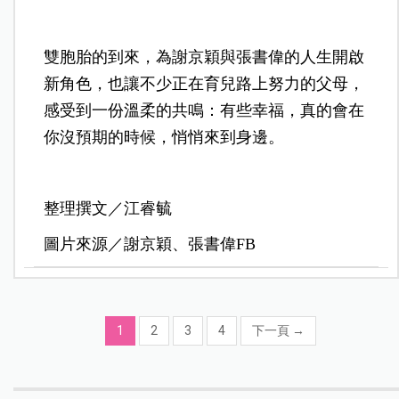
雙胞胎的到來，為謝京穎與張書偉的人生開啟
新角色，也讓不少正在育兒路上努力的父母，
感受到一份溫柔的共鳴：有些幸福，真的會在
你沒預期的時候，悄悄來到身邊。
整理撰文／江睿毓
圖片來源／謝京穎、張書偉FB
1
2
3
4
下一頁
→