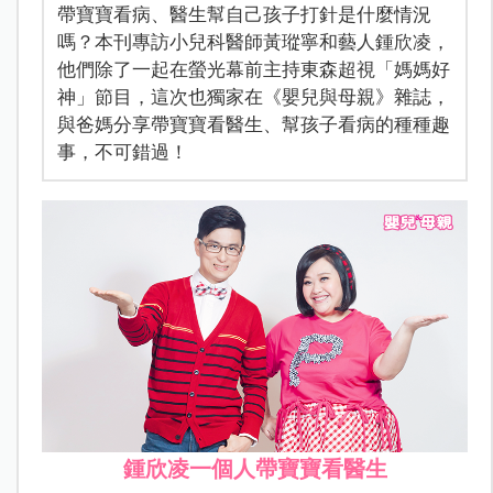
帶寶寶看病、醫生幫自己孩子打針是什麼情況
嗎？本刊專訪小兒科醫師黃瑽寧和藝人鍾欣凌，
他們除了一起在螢光幕前主持東森超視「媽媽好
神」節目，這次也獨家在《嬰兒與母親》雜誌，
與爸媽分享帶寶寶看醫生、幫孩子看病的種種趣
事，不可錯過！
鍾欣凌一個人帶寶寶看醫生