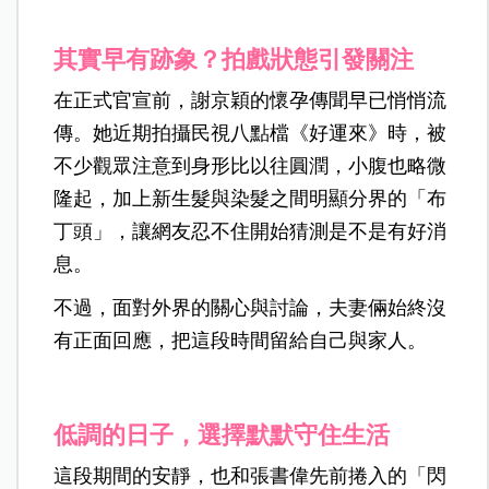
其實早有跡象？拍戲狀態引發關注
在正式官宣前，謝京穎的懷孕傳聞早已悄悄流
傳。她近期拍攝民視八點檔《好運來》時，被
不少觀眾注意到身形比以往圓潤，小腹也略微
隆起，加上新生髮與染髮之間明顯分界的「布
丁頭」，讓網友忍不住開始猜測是不是有好消
息。
不過，面對外界的關心與討論，夫妻倆始終沒
有正面回應，把這段時間留給自己與家人。
低調的日子，選擇默默守住生活
這段期間的安靜，也和張書偉先前捲入的「閃