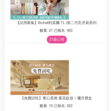
【試用募集】Richell利其爾 T.L.I第二代乳牙刷系列
數量: 21 已報名: 432
21篇心得
【免費試吃】實心蛋捲 窗花綻放｜彌月禮盒
數量: 10 已報名: 502