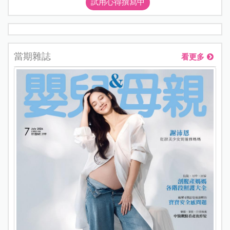
試用心得撰寫中
當期雜誌
看更多