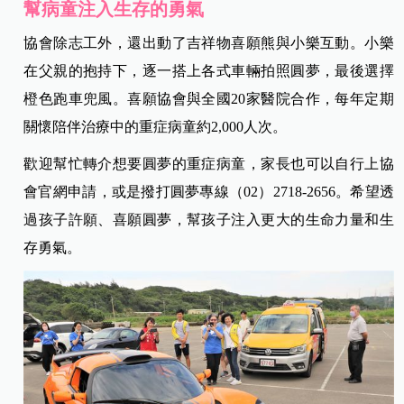
幫病童注入生存的勇氣
協會除志工外，還出動了吉祥物喜願熊與小樂互動。小樂
在父親的抱持下，逐一搭上各式車輛拍照圓夢，最後選擇
橙色跑車兜風。喜願協會與全國20家醫院合作，每年定期
關懷陪伴治療中的重症病童約2,000人次。
歡迎幫忙轉介想要圓夢的重症病童，家長也可以自行上協
會官網申請，或是撥打圓夢專線（02）2718-2656。希望透
過孩子許願、喜願圓夢，幫孩子注入更大的生命力量和生
存勇氣。