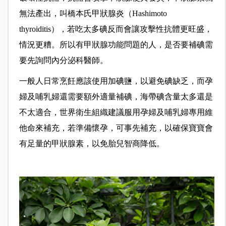
無法產出，叫橋本氏甲狀腺炎（Hashimoto
thyroiditis），若吃太多碘反而會讓攻擊性抗體更旺盛，
情況更糟。所以有甲狀腺功能問題的人，是否要補碘需
要先詢問內分泌科醫師。
一般人日常烹飪應該使用加碘鹽，以避免碘缺乏，而孕
婦及哺乳婦還需要額外適量補碘，海帶碘含量太多還是
不太適合，世界衛生組織建議服用孕婦及哺乳婦專用維
他命來補充，若準備懷孕，可事先補充，以確保寶寶會
有足量的甲狀腺素，以免胎兒智商降低。