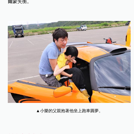
爾蒙失衡。
▲小樂的父親抱著他坐上跑車圓夢。