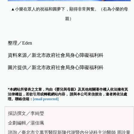
▲小樂在眾人的祝福和圓夢下，顯得非常興奮。（右為小樂的母
親）
整理／Eden
資料來源／新北市政府社會局身心障礙福利科
圖片提供／新北市政府社會局身心障礙福利科
*本網站所發表之文章，均由《嬰兒與母親》及其他相關著作權人依法擁有其
法律權益，若欲引用或轉載網站內容， 請與本公司來信接洽，違者將依法處
理。聯絡信箱：
[email protected]
採訪撰文／李純瑩
企劃編輯／湯佳珮
諮詢／臺北市立萬芳醫院新陳代謝暨內分泌科主治醫師 周詮量