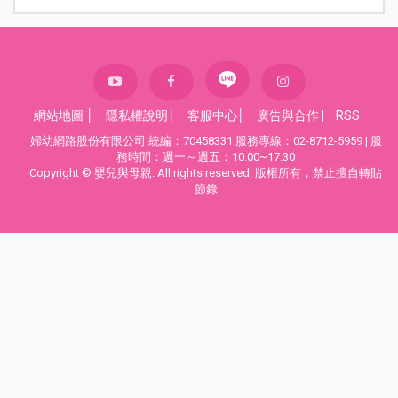
網站地圖
│
隱私權說明
│
客服中心
│
廣告與合作
|
RSS
婦幼網路股份有限公司 統編：70458331 服務專線：02-8712-5959 | 服
務時間：週一～週五：10:00~17:30
Copyright © 嬰兒與母親. All rights reserved. 版權所有，禁止擅自轉貼
節錄