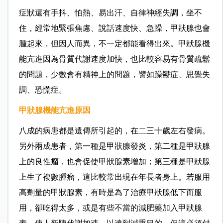
症狀還有手抖、怕熱、易出汗、自律神經失調，坐不
住，經常地緊張焦慮、說話速度快、急躁，甲狀腺也會
腫起來，但因人而異，不一定都能看得出來。
甲狀腺機
能亢進
因為骨質代謝速度加快，也比較容易有骨質疏鬆
的問題，少數會有精神上的問題，譬如躁鬱症、思覺失
調、恐慌症。
甲狀腺機能亢進原因
八成的病患都是遺傳所引起的，在二三十歲左右發病。
另外兩成患者，第一種是甲狀腺發炎，第二種是甲狀腺
上的良性瘤，也會促使甲狀腺素增加；第三種是甲狀腺
上生了複數腫瘤，這比較常出現在年長者身上。若服用
高劑量的甲狀腺素，有時是為了治療甲狀腺低下而服
用，卻吃得太多，或是有些不當的減肥藥加入甲狀腺