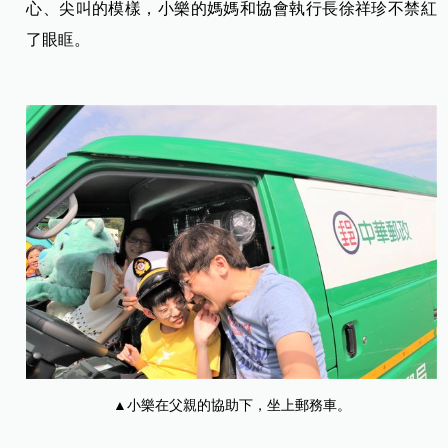
心、尖叫的模樣，小樂的媽媽和協會執行長徐祥珍不禁紅
了眼眶。
▲小樂在父親的協助下，坐上郵務車。