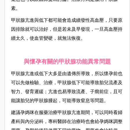
素。
甲狀腺亢進與低下都可能會造成續發性高血壓，只要原
因排除就可以治好，但是若未及早發現，一旦高血壓持
續太久，使血管變硬，就無法恢復。
與懷孕有關的甲狀腺功能異常問題
甲狀腺亢進或低下大多是由遺傳所導致，所以懷孕前也
可以先做檢驗、治療，甲狀腺低下可能導致胎兒流產及
智力、發育遲緩；亢進也易導致流產、子癇前症，且可
能讓胎兒的甲狀腺腫起，可能導致窒息等問題。
建議孕媽咪在服藥治療甲狀腺亢進期間，可以同時看婦
產科與內分泌科，專科醫師在治療時也會給孕媽咪調整