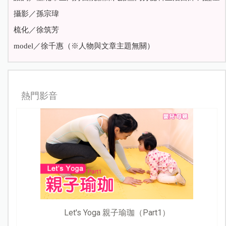
攝影／孫宗瑋
梳化／徐筑芳
model／徐千惠（※人物與文章主題無關）
熱門影音
Let's Yoga 親子瑜珈（Part1）