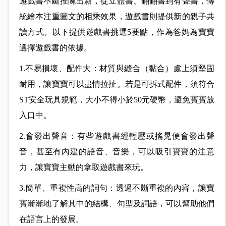
遊戲書不斷推陳出新，從立體書、翻翻書到有聲書，傳
統繪本注重圖文的相乘效果，遊戲書則提供新的親子共
讀方式。以下提供遊戲書挑選5要點，作為爸媽為寶寶
選擇遊戲書的依據。
1.不易損壞、配件大：材質與縫合（黏合）處上須堅固
耐用，讓寶寶可以盡情拉扯。若是可拆式配件，須符合
ST安全玩具規範，大小不得小於50元硬幣，避免寶寶放
入口中。
2.會發出聲音：有些遊戲書經輕壓或搖晃便會發出聲
音，甚至有內建的語音、音樂，可以吸引寶寶的注意
力，讓寶寶主動的拿取遊戲書來玩。
3.簡單、重複性高的詞句：透過不斷重複的內容，讓寶
寶漸漸地了解其中的結構、句型及詞語，可以幫助他們
在語言上的發展。