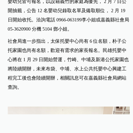
嬰幼兒皆可報名，以設籍義竹的家庭為優先， 2 月 7 日公
開抽籤，公告 12 名嬰幼兒錄取名單及備取順位， 2 月 19
日開始收托。洽詢電話 0966-063199李小姐或嘉義縣社會局
05-3620900 分機 5104 鄧小姐。
社會局進一步指出，太保托嬰中心尚有 6 位名額，朴子公
托家園也尚有名額，歡迎有需求的家長報名。民雄托嬰中
心將在 1 月 29 日開始營運，竹崎、中埔及新港公托家園也
將陸續開辦，未來布袋、中埔、水上公共托嬰中心興建工
程完工後也會陸續開辦，相關訊息可在嘉義縣社會局網站
查詢。