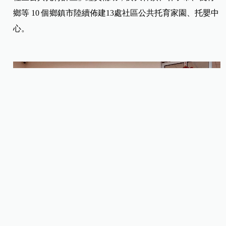
鄉等 10 個鄉鎮市陸續佈建13處社區公共托育家園、托嬰中
心。