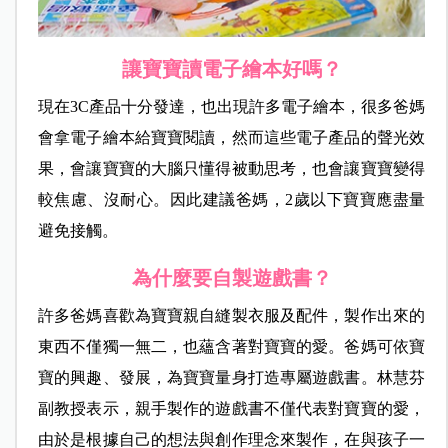
讓寶寶讀電子繪本好嗎？
現在3C產品十分發達，也出現許多電子繪本，很多爸媽
會拿電子繪本給寶寶閱讀，然而這些電子產品的聲光效
果，會讓寶寶的大腦只懂得被動思考，也會讓寶寶變得
較焦慮、沒耐心。因此建議爸媽，2歲以下寶寶應盡量
避免接觸。
為什麼要自製遊戲書？
許多爸媽喜歡為寶寶親自縫製衣服及配件，製作出來的
東西不僅獨一無二，也蘊含著對寶寶的愛。爸媽可依寶
寶的興趣、發展，為寶寶量身打造專屬遊戲書。林慧芬
副教授表示，親手製作的遊戲書不僅代表對寶寶的愛，
由於是根據自己的想法與創作理念來製作，在與孩子一