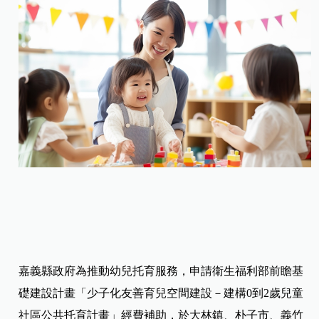
嘉義縣政府為推動幼兒托育服務，申請衛生福利部前瞻基
礎建設計畫「少子化友善育兒空間建設－建構0到2歲兒童
社區公共托育計畫」經費補助，於大林鎮、朴子市、義竹