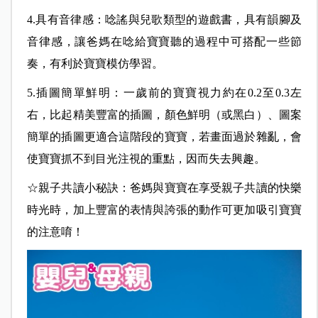
4.具有音律感：唸謠與兒歌類型的遊戲書，具有韻腳及
音律感，讓爸媽在唸給寶寶聽的過程中可搭配一些節
奏，有利於寶寶模仿學習。
5.插圖簡單鮮明：一歲前的寶寶視力約在0.2至0.3左
右，比起精美豐富的插圖，顏色鮮明（或黑白）、圖案
簡單的插圖更適合這階段的寶寶，若畫面過於雜亂，會
使寶寶抓不到目光注視的重點，因而失去興趣。
☆親子共讀小秘訣：爸媽與寶寶在享受親子共讀的快樂
時光時，加上豐富的表情與誇張的動作可更加吸引寶寶
的注意唷！