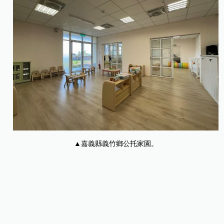
▲嘉義縣義竹鄉公托家園。
整理／林宜屏
資料來源／嘉義縣政府新聞行銷處公共關係科