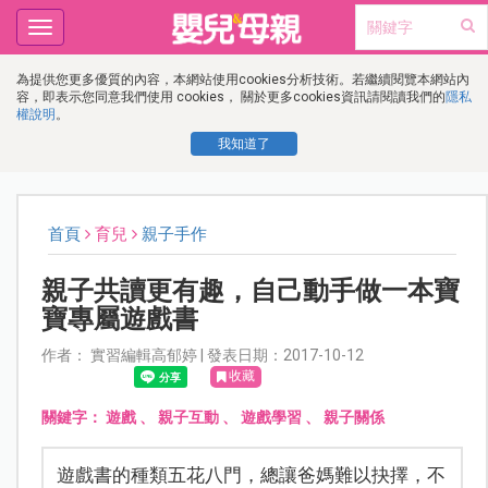
Toggle
navigation
為提供您更多優質的內容，本網站使用cookies分析技術。若繼續閱覽本網站內
容，即表示您同意我們使用 cookies， 關於更多cookies資訊請閱讀我們的
隱私
權說明
。
我知道了
首頁
育兒
親子手作
親子共讀更有趣，自己動手做一本寶
寶專屬遊戲書
作者： 實習編輯高郁婷 | 發表日期：2017-10-12
收藏
關鍵字：
遊戲
、
親子互動
、
遊戲學習
、
親子關係
遊戲書的種類五花八門，總讓爸媽難以抉擇，不