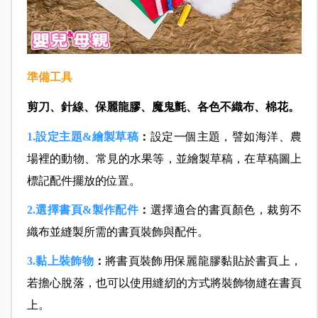
準備工具
剪刀、針線、保麗龍膠、魔鬼氈、各色不織布、棉花。
1.設定主題&繪製草稿
：
設定一個主題，譬如海洋、農
場裡的動物、常見的水果等，並繪製草稿，在草稿圖上
標記配件擺放的位置。
2.選擇書頁&製作配件
：
選擇適合的書頁顏色，裁剪不
織布並縫製所需的書頁裝飾與配件。
3.黏上裝飾物
：
將書頁裝飾用保麗龍膠黏貼於書頁上，
若擔心脫落，也可以使用縫紉的方式將裝飾物縫在書頁
上。