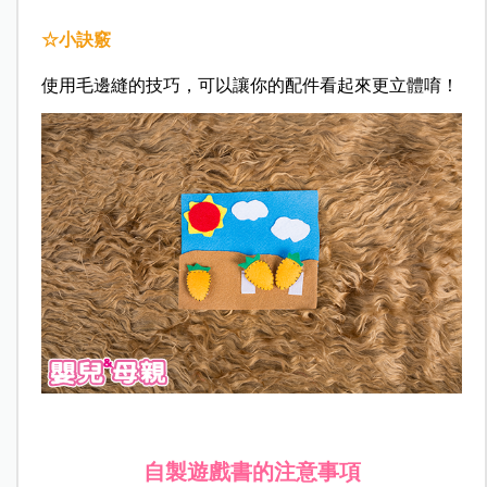
☆小訣竅
使用毛邊縫的技巧，可以讓你的配件看起來更立體唷！
自製遊戲書的注意事項