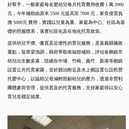
好幫手，一般家庭每名嬰幼兒每月托育費用收費 1 萬 2000
元，今年補助由原本 5500 元提高至 7000 元，家長僅需負
擔 5000元 費用，實踐以兒童為重、家庭為中心、社區為基
礎的照服體系，落實社區化及在地化托育政策。
提供幼兒平價、優質及近便性的育兒服務，是嘉義縣施政
重點，翁章梁強調，縣府爭取衛福部補助，評估各鄉鎮市
幼兒出生數多寡，陸續在中埔、竹崎、義竹、新港等鄉鎮
設置公共托育家園，並於縣治附近及水上鄉設置公設民營
托嬰中心，以協助父母減輕照顧幼兒的壓力，透過非營利
團體參與管理，提供普及的托育服務，支持家庭得以安心
育兒並穩定就業。