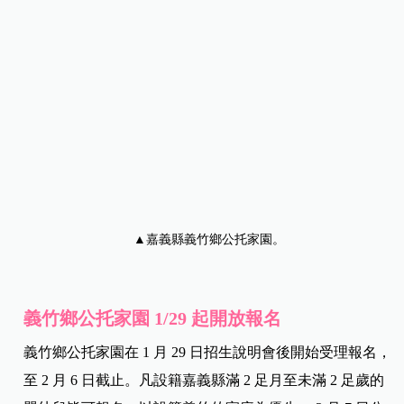
▲嘉義縣義竹鄉公托家園。
義竹鄉公托家園 1/29
起開放報名
義竹鄉公托家園在 1 月 29 日招生說明會後開始受理報名，
至 2 月 6 日截止。凡設籍嘉義縣滿 2 足月至未滿 2 足歲的