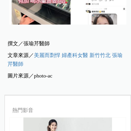
撰文／張瑜芹醫師
文章來源／
美麗而剽悍 婦產科女醫 新竹竹北 張瑜
芹醫師
圖片來源／photo-ac
熱門影音