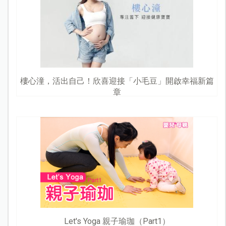
樓心潼，活出自己！欣喜迎接「小毛豆」開啟幸福新篇
章
Let's Yoga 親子瑜珈（Part1）