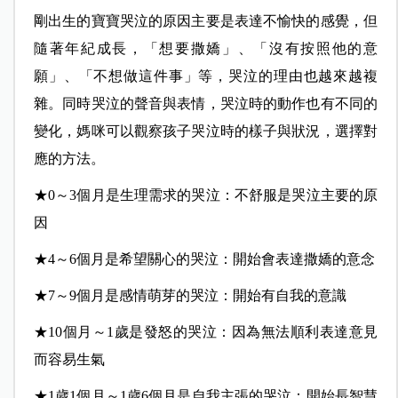
剛出生的寶寶哭泣的原因主要是表達不愉快的感覺，但
隨著年紀成長，「想要撒嬌」、「沒有按照他的意
願」、「不想做這件事」等，哭泣的理由也越來越複
雜。同時哭泣的聲音與表情，哭泣時的動作也有不同的
變化，媽咪可以觀察孩子哭泣時的樣子與狀況，選擇對
應的方法。
★0～3個月是生理需求的哭泣：不舒服是哭泣主要的原
因
★4～6個月是希望關心的哭泣：開始會表達撒嬌的意念
★7～9個月是感情萌芽的哭泣：開始有自我的意識
★10個月～1歲是發怒的哭泣：因為無法順利表達意見
而容易生氣
★1歲1個月～1歲6個月是自我主張的哭泣：開始長智慧