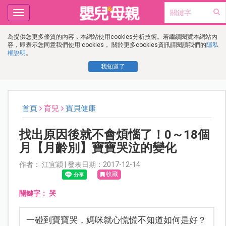
Toggle
navigation
為提供您更多優質的內容，本網站使用cookies分析技術。若繼續閱覽本網站內
容，即表示您同意我們使用 cookies， 關於更多cookies資訊請閱讀我們的
隱私
權說明
。
我知道了
首頁
育兒
寶貝健康
找出原因後就不會煩惱了！0～18個
月【月齡別】寶寶哭泣的變化
作者： 江宜穎 | 發表日期：2017-12-14
收藏
關鍵字：
哭
一碰到寶寶哭，媽咪就心慌慌不知道如何是好？