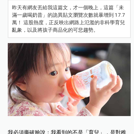
昨天有網友丟給我這篇文，才一個晚上，這篇「未
滿一歲喝奶昔」的詭異貼文瀏覽次數就暴增到 17.7
萬！ 這股熱度，正反映出網路上氾濫的非科學育兒
亂象，以及將孩子商品化的可悲趨勢。
我必須撕破臉說：我看到的不是「育兒」，是對稚