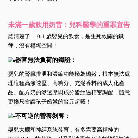
未滿一歲飲用奶昔：兒科醫學的重罪宣告
聽清楚了： 0-1 歲嬰兒的飲食，是生死攸關的鐵
律，沒有模糊空間！
器官無法負荷的鐵證：
嬰兒的腎臟排泄和濃縮功能極為嬌嫩，根本無法處
理這種高滲透壓、高糖分、充滿香料的成人化產
品。配方奶的滲透壓與成分皆經過精密調配，隨意
更換只會讓孩子嬌嫩的腎元超載！
不可逆的營養剝奪：
嬰兒大腦和神經系統發育，有多需要高精純的