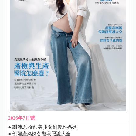
2026年7月號
● 謝沛恩 從甜美少女到優雅媽媽
● 剖婦產媽媽各階段照護大全