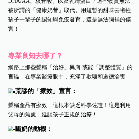
DHA/AA、核苷酸、以及乳清蛋白？這些物質無法
被所謂的「健康奶昔」取代。用短暫的甜味去犧牲
孩子一輩子的認知與免疫發育，這是無法彌補的傷
害！
專業良知去哪了？
網路上那些聲稱「治好」異膚 或能「調整體質」的
言論，在專業醫療眼中，充滿了欺騙和道德淪喪。
荒謬的「療效」宣言：
聲稱產品有療效，這根本缺乏科學佐證！這是利用
父母的焦慮，延誤孩子正規的治療！
斷奶的動機：