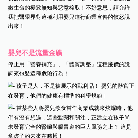
嫩生命的極致無知與惡意榨取！不好意思，請允許
我把醫學界對這種利用嬰兒進行商業宣傳的憤怒說
出來！
嬰兒不是流量金礦
停止用「營養補充」、「體質調整」這種廉價的說
詞來包裝這種危險行為！
孩子是人，不是被展示的戰利品！ 嬰兒的器官正
在發育，他們的健康有標準的科學規範！
當某些人將嬰兒飲食當作商業成就來炫耀時，他
們有沒有想過，這些點閱和關注，正建立在孩子尚
未發育完全的腎臟與腸胃道的巨大風險之上？ 這是
拿孩子的未來在賭博！