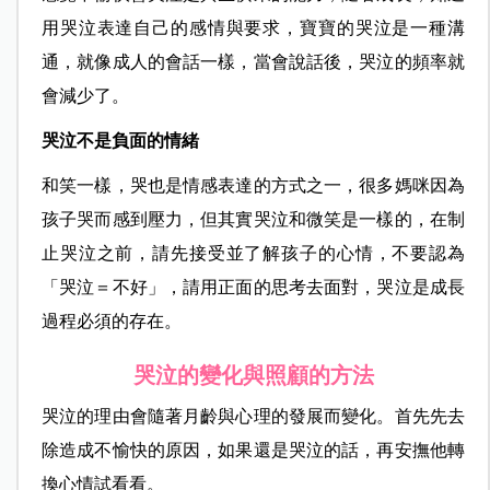
用哭泣表達自己的感情與要求，寶寶的哭泣是一種溝
通，就像成人的會話一樣，當會說話後，哭泣的頻率就
會減少了。
哭泣不是負面的情緒
和笑一樣，哭也是情感表達的方式之一，很多媽咪因為
孩子哭而感到壓力，但其實哭泣和微笑是一樣的，在制
止哭泣之前，請先接受並了解孩子的心情，不要認為
「哭泣＝不好」，請用正面的思考去面對，哭泣是成長
過程必須的存在。
哭泣的變化與照顧的方法
哭泣的理由會隨著月齡與心理的發展而變化。首先先去
除造成不愉快的原因，如果還是哭泣的話，再安撫他轉
換心情試看看。