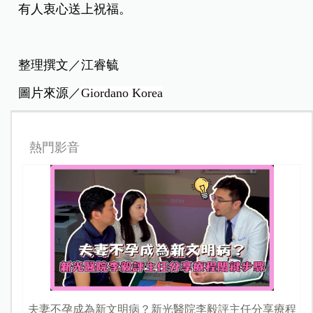
有人衷心送上祝福。
整理撰文／江睿毓
圖片來源／
Giordano Korea
熱門影音
夫妻不孕成為新文明病？新光醫院李毅評主任分享療程