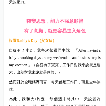
天的壓力。
轉變思想，能力不強意願補
有了意願，就更容易進入角色
設置
Daddy
’
s Day
（父女日）
自從有了小D，我每次都跟同事說：「After having a
baby，working days are my weekends，and business trip is
my vacation.」（自從有了寶寶，工作日對我來說就是週
末，出差對我來說就是休假。）
然而對於全職媽媽而言，每天都是工作日，而且全年無
休。
為此，我和大J約定，每個週末將其中一天設置為