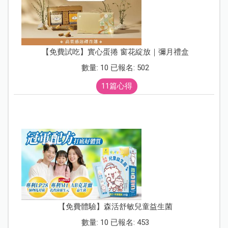
【免費試吃】實心蛋捲 窗花綻放｜彌月禮盒
數量: 10 已報名: 502
11篇心得
【免費體驗】森活舒敏兒童益生菌
數量: 10 已報名: 453