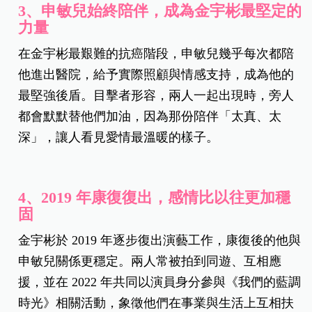
3
、申敏兒始終陪伴，成為金宇彬最堅定的
力量
在金宇彬最艱難的抗癌階段，申敏兒幾乎每次都陪
他進出醫院，給予實際照顧與情感支持，成為他的
最堅強後盾。目擊者形容，兩人一起出現時，旁人
都會默默替他們加油，因為那份陪伴「太真、太
深」，讓人看見愛情最溫暖的樣子。
4
、2019 年康復復出，感情比以往更加穩
固
金宇彬於 2019 年逐步復出演藝工作，康復後的他與
申敏兒關係更穩定。兩人常被拍到同遊、互相應
援，並在 2022 年共同以演員身分參與《我們的藍調
時光》相關活動，象徵他們在事業與生活上互相扶