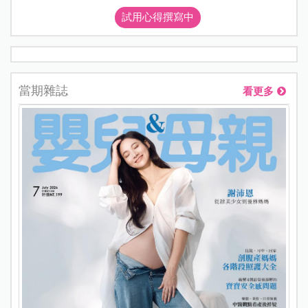
試用心得撰寫中
當期雜誌
看更多