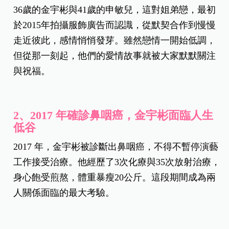
36歲的金宇彬與41歲的申敏兒，這對姐弟戀，最初
於2015年拍攝服飾廣告而認識，從默契合作到慢慢
走近彼此，感情悄悄發芽。雖然戀情一開始低調，
但從那一刻起，他們的愛情故事就被大家默默關注
與祝福。
2
、
2017
年確診鼻咽癌，
金宇彬面臨人生
低谷
2017
年，金宇彬被診斷出鼻咽癌，不得不暫停演藝
工作接受治療。他經歷了3次化療與35次放射治療，
身心飽受煎熬，體重暴瘦20公斤。這段期間成為兩
人關係面臨的最大考驗。