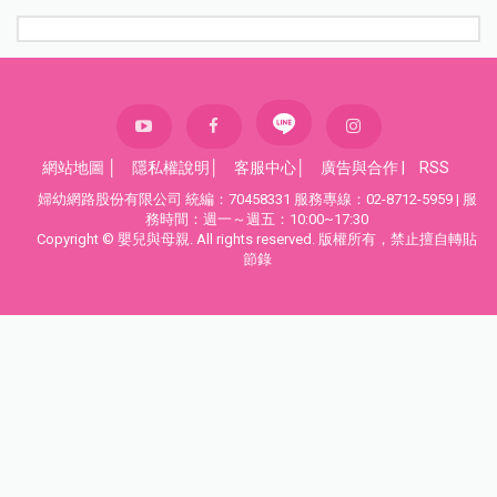
網站地圖
│
隱私權說明
│
客服中心
│
廣告與合作
|
RSS
婦幼網路股份有限公司 統編：70458331 服務專線：02-8712-5959 | 服
務時間：週一～週五：10:00~17:30
Copyright © 嬰兒與母親. All rights reserved. 版權所有，禁止擅自轉貼
節錄