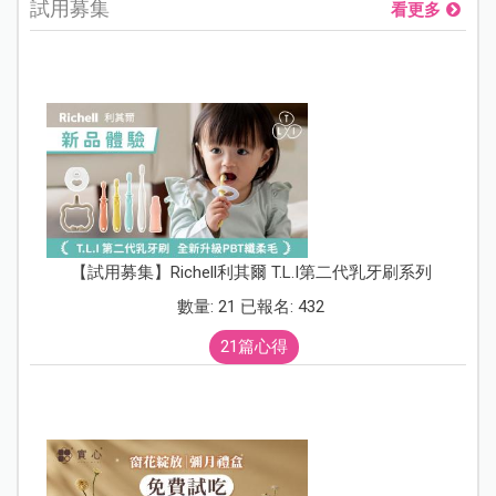
試用募集
看更多
【試用募集】Richell利其爾 T.L.I第二代乳牙刷系列
數量: 21 已報名: 432
21篇心得