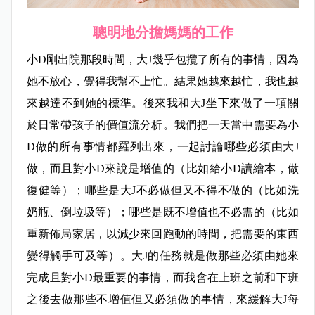
聰明地分擔媽媽的工作
小D剛出院那段時間，大J幾乎包攬了所有的事情，因為
她不放心，覺得我幫不上忙。結果她越來越忙，我也越
來越達不到她的標準。後來我和大J坐下來做了一項關
於日常帶孩子的價值流分析。我們把一天當中需要為小
D做的所有事情都羅列出來，一起討論哪些必須由大J
做，而且對小D來說是增值的（比如給小D讀繪本，做
復健等）；哪些是大J不必做但又不得不做的（比如洗
奶瓶、倒垃圾等）；哪些是既不增值也不必需的（比如
重新佈局家居，以減少來回跑動的時間，把需要的東西
變得觸手可及等）。大J的任務就是做那些必須由她來
完成且對小D最重要的事情，而我會在上班之前和下班
之後去做那些不增值但又必須做的事情，來緩解大J每