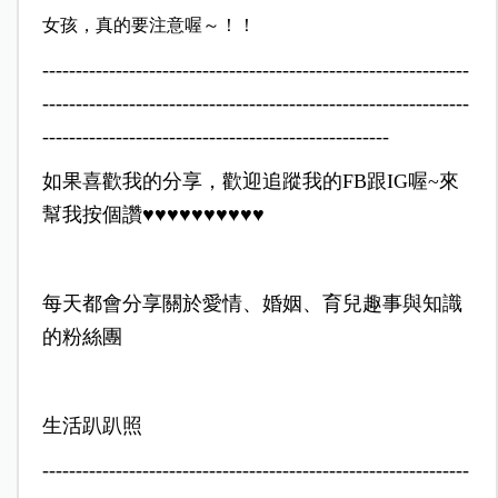
女孩，真的要注意喔～！！
----------------------------------------------------------------
----------------------------------------------------------------
----------------------------------------------------
如果喜歡我的分享，歡迎追蹤我的FB跟IG喔~來
幫我按個讚♥♥♥♥♥♥♥♥♥♥
每天都會分享關於愛情、婚姻、育兒趣事與知識
的粉絲團
生活趴趴照
​----------------------------------------------------------------