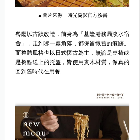
▲圖片來源：時光樹影官方臉書
餐廳以古蹟改造，前身為「基隆港務局淡水宿
舍」，走到哪一處角落，都保留懷舊的痕跡。
而整體風格也以日式懷古為主，無論是桌椅或
是餐點送上的托盤，皆使用實木材質，像真的
回到舊時代在用餐。