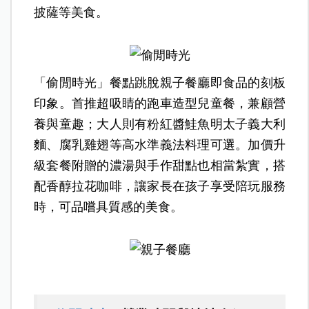
披薩等美食。
「偷閒時光」餐點跳脫親子餐廳即食品的刻板
印象。首推超吸睛的跑車造型兒童餐，兼顧營
養與童趣；大人則有粉紅醬鮭魚明太子義大利
麵、腐乳雞翅等高水準義法料理可選。加價升
級套餐附贈的濃湯與手作甜點也相當紮實，搭
配香醇拉花咖啡，讓家長在孩子享受陪玩服務
時，可品嚐具質感的美食。