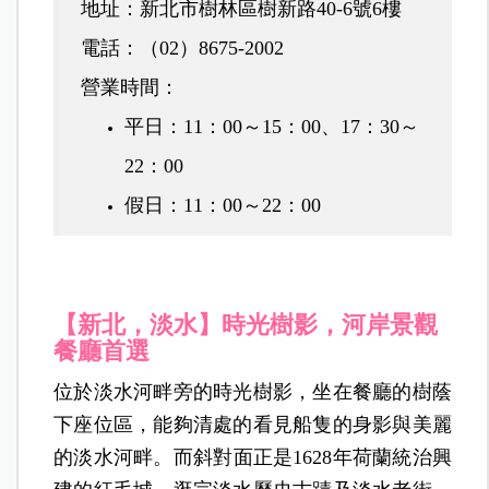
地址：新北市樹林區樹新路40-6號6樓
電話：（02）8675-2002
營業時間
：
平日：11：00～15：00、17：30～
22：00
假日：11：00～22：00
【新北，淡水】
時光樹影，河岸景觀
餐廳首選
位於淡水河畔旁的時光樹影，坐在餐廳的樹蔭
下座位區，能夠清處的看見船隻的身影與美麗
的淡水河畔。而斜對面正是1628年荷蘭統治興