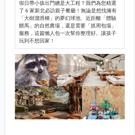
假日帶小孩出門總是大工程？我們為您精選
了 6 家新北必訪親子餐廳！無論是想找擁有
「大樹溜滑梯」的夢幻球池、近距離「體驗
餵馬」的自然農場，還是需要「抓周包場」
服務，這篇懶人包一次幫你整理好。讓孩子
玩到不想回家！