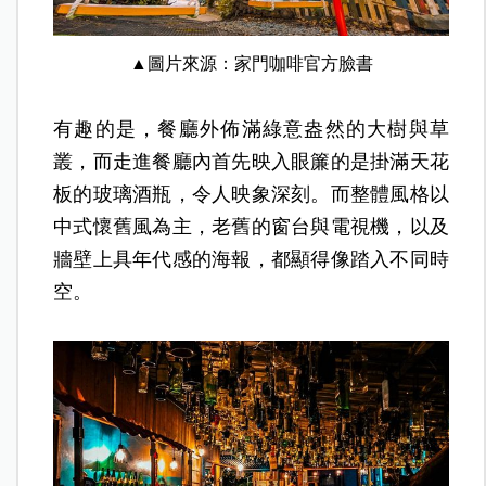
▲圖片來源：家門咖啡官方臉書
有趣的是，餐廳外佈滿綠意盎然的大樹與草
叢，而走進餐廳內首先映入眼簾的是掛滿天花
板的玻璃酒瓶，令人映象深刻。而整體風格以
中式懷舊風為主，老舊的窗台與電視機，以及
牆壁上具年代感的海報，都顯得像踏入不同時
空。