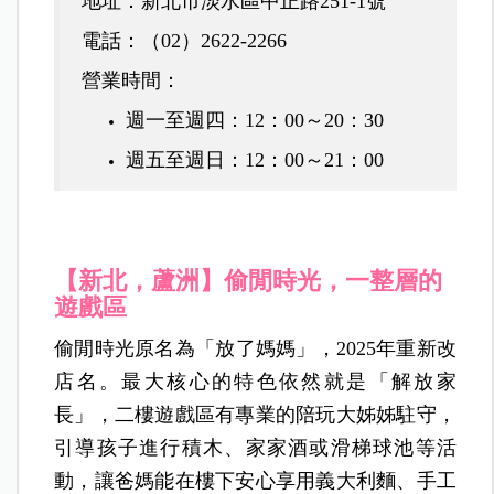
地址：新北市淡水區中正路251-1號
電話：（02）2622-2266
營業時間
：
週一至週四：12：00～20：30
週五至週日：12：00～21：00
【新北，蘆洲】
偷閒時光，一整層的
遊戲區
偷閒時光原名為「放了媽媽」，2025年重新改
店名。最大核心的特色依然就是「解放家
長」，二樓遊戲區有專業的陪玩大姊姊駐守，
引導孩子進行積木、家家酒或滑梯球池等活
動，讓爸媽能在樓下安心享用義大利麵、手工