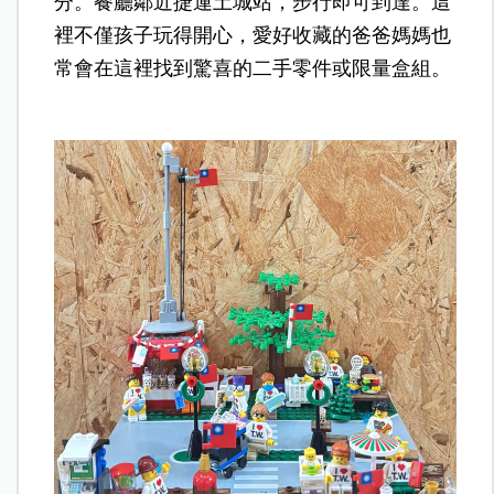
分。餐廳鄰近捷運土城站，步行即可到達。這
裡不僅孩子玩得開心，愛好收藏的爸爸媽媽也
常會在這裡找到驚喜的二手零件或限量盒組。