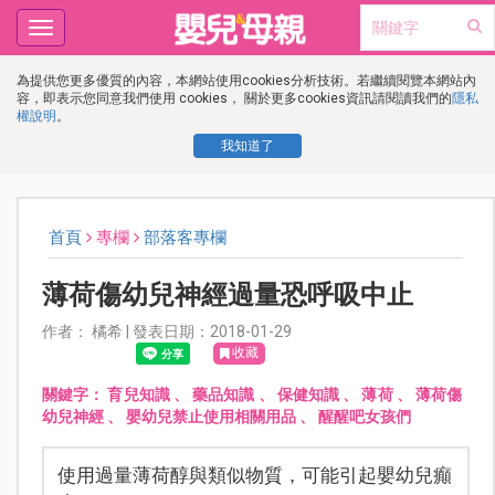
Toggle
navigation
為提供您更多優質的內容，本網站使用cookies分析技術。若繼續閱覽本網站內
容，即表示您同意我們使用 cookies， 關於更多cookies資訊請閱讀我們的
隱私
權說明
。
我知道了
首頁
專欄
部落客專欄
薄荷傷幼兒神經過量恐呼吸中止
作者： 橘希 | 發表日期：2018-01-29
收藏
關鍵字：
育兒知識
、
藥品知識
、
保健知識
、
薄荷
、
薄荷傷
幼兒神經
、
嬰幼兒禁止使用相關用品
、
醒醒吧女孩們
使用過量薄荷醇與類似物質，可能引起嬰幼兒癲