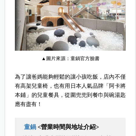
▲圖片來源：童鍋官方臉書
為了讓爸媽能夠輕鬆的讓小孩吃飯，店內不僅
有高架兒童椅，也有用日本人氣品牌「阿卡將
本鋪」的兒童餐具，從圍兜兜到餐巾與碗湯匙
應有盡有！
童鍋
<營業時間與地址介紹>