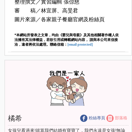
整理撰文／實習編輯 張倞慈
審 稿／林宜屏、高旻君
圖片來源
／各家親子餐廳官網及粉絲頁
*本網站所發表之文章，均由《嬰兒與母親》及其他相關著作權人依
法擁有其法律權益，若欲引用或轉載網站內容， 請與本公司來信接
洽，違者將依法處理。聯絡信箱：
[email protected]
橘希
粉絲專頁
部落格
女孩兒看過來!就算我們結婚有寶寶了，我們永遠是女孩!無論